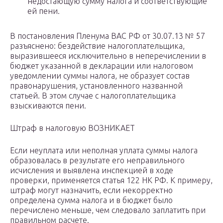
недостающую сумму налога и соответствующие
ей пени.
В постановления Пленума ВАС РФ от 30.07.13 № 57
разъяснено: бездействие налогоплательщика,
выразившееся исключительно в неперечислении в
бюджет указанной в декларации или налоговом
уведомлении суммы налога, не образует состав
правонарушения, установленного названной
статьей. В этом случае с налогоплательщика
взыскиваются пени.
Штраф в налоговую ВОЗНИКАЕТ
Если неуплата или неполная уплата суммы налога
образовалась в результате его неправильного
исчисления и выявлена инспекцией в ходе
проверки, применяется статья 122 НК РФ. К примеру,
штраф могут назначить, если некорректно
определена сумма налога и в бюджет было
перечислено меньше, чем следовало заплатить при
правильном расчете.