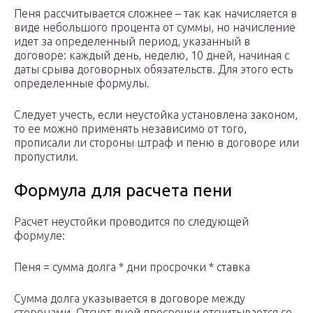
Пеня рассчитывается сложнее – так как начисляется в
виде небольшого процента от суммы, но начисление
идет за определенный период, указанный в
договоре: каждый день, неделю, 10 дней, начиная с
даты срыва договорных обязательств. Для этого есть
определенные формулы.
Следует учесть, если неустойка установлена законом,
то ее можно применять независимо от того,
прописали ли стороны штраф и пеню в договоре или
пропустили.
Формула для расчета пени
Расчет неустойки проводится по следующей
формуле:
Пеня = сумма долга * дни просрочки * ставка
Сумма долга указывается в договоре между
сторонами. Отсчет дней просрочки отсчитывается со