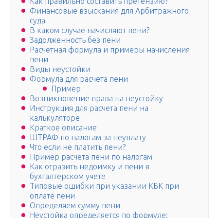
Как правильно составить претензию?
Финансовые взыскания для Арбитражного
суда
В каком случае начисляют пени?
Задолженность без пени
Расчетная формула и примеры начисления
пени
Виды неустойки
Формула для расчета пени
Пример
Возникновение права на неустойку
Инструкция для расчета пени на
калькуляторе
Краткое описание
ШТРАФ по налогам за неуплату
Что если не платить пени?
Пример расчета пени по налогам
Как отразить недоимку и пени в
бухгалтерском учете
Типовые ошибки при указании КБК при
оплате пени
Определяем сумму пени
Неустойка определяется по формуле: