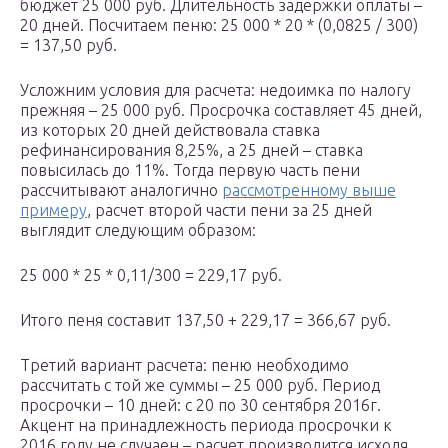
бюджет 25 000 руб. Длительность задержки оплаты –
20 дней. Посчитаем пеню: 25 000 * 20 * (0,0825 / 300)
= 137,50 руб.
Усложним условия для расчета: недоимка по налогу
прежняя – 25 000 руб. Просрочка составляет 45 дней,
из которых 20 дней действовала ставка
рефинансирования 8,25%, а 25 дней – ставка
повысилась до 11%. Тогда первую часть пени
рассчитывают аналогично
рассмотренному выше
примеру
, расчет второй части пени за 25 дней
выглядит следующим образом:
25 000 * 25 * 0,11/300 = 229,17 руб.
Итого пеня составит 137,50 + 229,17 = 366,67 руб.
Третий вариант расчета: пеню необходимо
рассчитать с той же суммы – 25 000 руб. Период
просрочки – 10 дней: с 20 по 30 сентября 2016г.
Акцент на принадлежность периода просрочки к
2016 году не случаен – расчет производится исходя