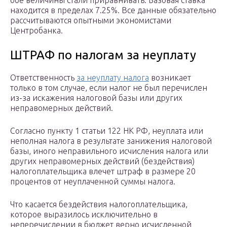
обе величины стали приравнивать. Базовая ставка
находится в пределах 7.25%. Все данные обязательно
рассчитываются опытными экономистами
Центробанка.
ШТРАФ по налогам за неуплату
Ответственность
за неуплату налога
возникает
только в том случае, если налог не был перечислен
из-за искажения налоговой базы или других
неправомерных действий.
Согласно пункту 1 статьи 122 НК РФ, неуплата или
неполная налога в результате занижения налоговой
базы, иного неправильного исчисления налога или
других неправомерных действий (бездействия)
налогоплательщика влечет штраф в размере 20
процентов от неуплаченной суммы налога.
Что касается бездействия налогоплательщика,
которое выразилось исключительно в
неперечислении в бюджет верно исчисленной