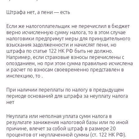
Штрафа нет, а пени — есть
Если же налогоплательщик не перечислил в бюджет
верно исчисленную сумму налога, то в этом случае
налоговики предпримут меры для принудительного
взыскания задолженности и начислят пени, но
штрафа по статье 122 НК РФ быть не должно.
Например, если страховые взносы перечислены с
опозданием, но при этом сумма правильно исчислена
и расчет по взносам своевременно представлен в
инспекцию, то .
При наличии переплаты по налогу в предыдущем
периоде оснований для штрафа за неуплату налога
нет
Неуплата или неполная уплата сумм налога в
результате занижения налоговой базы или по иной
причине, влечет за собой штраф в размере 20
процентов от неуплаченной суммы (ст. 122 НК РФ).