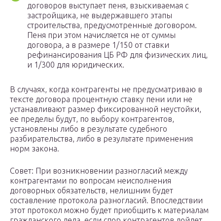
договоров выступает пеня, взыскиваемая с
застройщика, не выдержавшего этапы
строительства, предусмотренные договором.
Пеня при этом начисляется не от суммы
договора, а в размере 1/150 от ставки
рефинансирования ЦБ РФ для физических лиц,
и 1/300 для юридических.
В случаях, когда контрагенты не предусматриваю в
тексте договора процентную ставку пени или не
устанавливают размер фиксированной неустойки,
ее пределы будут, по выбору контрагентов,
установлены либо в результате судебного
разбирательства, либо в результате применения
норм закона.
Совет: При возникновении разногласий между
контрагентами по вопросам неисполнения
договорных обязательств, нелишним будет
составление протокола разногласий. Впоследствии
этот протокол можно будет приобщить к материалам
гражданского дела, если спор контрагентов дойдет