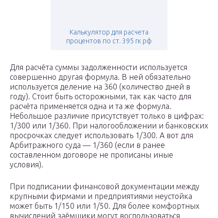
Калькулятор для расчета
процентов по ст. 395 гк рф
Для расчёта суммы задолженности используется
совершенно другая формула. В ней обязательно
используется деление на 360 (количество дней в
году). Стоит быть осторожными, так как часто для
расчёта применяется одна и та же формула.
Небольшое различие присутствует только в цифрах:
1/300 или 1/360. При налогообложении и банковских
просрочках следует использовать 1/300. А вот для
Арбитражного суда — 1/360 (если в ранее
составленном договоре не прописаны иные
условия).
При подписании финансовой документации между
крупными фирмами и предприятиями неустойка
может быть 1/150 или 1/50. Для более комфортных
вычислений заёмщики могут воспользоваться