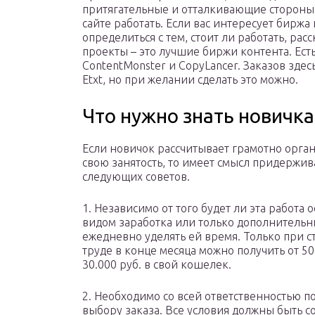
притягательные и отталкивающие стороны,
сайте работать. Если вас интересует биржа
определиться с тем, стоит ли работать, р
проекты – это лучшие биржи контента. Ест
ContentMonster и CopyLancer. Заказов зде
Etxt, но при желании сделать это можно.
Что нужно знать новичк
Если новичок рассчитывает грамотно орга
свою занятость, то имеет смысл придержив
следующих советов.
1. Независимо от того будет ли эта работа
видом заработка или только дополнительн
ежедневно уделять ей время. Только при 
труде в конце месяца можно получить от 50
30.000 руб. в свой кошелек.
2. Необходимо со всей ответственностью п
выбору заказа. Все условия должны быть 