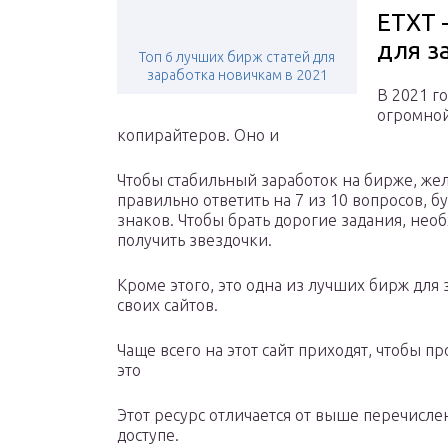
ETXT 
для з
Топ 6 лучших бирж статей для
заработка новичкам в 2021
В 2021 г
огромной
копирайтеров. Оно и
Чтобы стабильный заработок на бирже, жел
правильно ответить на 7 из 10 вопросов, б
знаков. Чтобы брать дорогие задания, не
получить звездочки.
Кроме этого, это одна из лучших бирж для
своих сайтов.
Чаще всего на этот сайт приходят, чтобы пр
это
Этот ресурс отличается от выше перечислен
доступе.