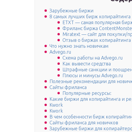
Зарубежные биржи
8 самых лучших бирж копирайтинга
ETXT — самая популярная бир
Фриланс биржа ContentMonste
Miratext — сайт для покупки/п
Отзыв о биржах копирайтинга
Что нужно знать новичкам
Advego.ru
Схема работы на Advego.ru
Как вывести средства
Штрафные санкции и поощре
Плюсы и минусы Advego.ru
Полезные рекомендации для нович
Сайты фриланса
Популярные ресурсы:
Какие биржи для копирайтинга и р
Kwork
Kwork
В чем особенности бирж копирайти
Сайты фриланса для новичков
Зарубежные биржи для копирайтер