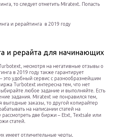
га, то следует отметить Miratext. Попасть
нга и рерайтинга в 2019 году
га и рерайта для начинающих
 Turbotext, несмотря на негативные отзывы о
инга в 2019 году также гарантирует
 – это удобный сервис с разнообразнейшим
иржа Turbotext интересна тем, что нет
выбирайте любое задание и выполняйте. Есть
ние задания. Miratext не понравился тем,
я выгодные заказы, то другой копирайтер
арабатывать на написании статей на
рассмотреть две биржи – Etxt, Textsale или
ржи статей.
их имеет отличительные черты,