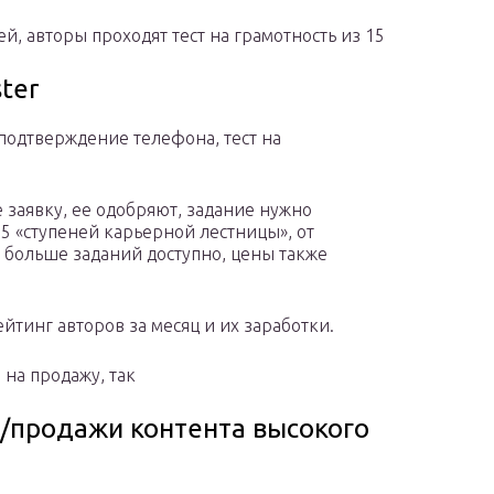
ей, авторы проходят тест на грамотность из 15
ter
 подтверждение телефона, тест на
е заявку, ее одобряют, задание нужно
 5 «ступеней карьерной лестницы», от
м больше заданий доступно, цены также
йтинг авторов за месяц и их заработки.
 на продажу, так
и/продажи контента высокого