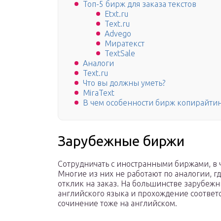
Топ-5 бирж для заказа текстов
Etxt.ru
Text.ru
Advego
Миратекст
TextSale
Аналоги
Text.ru
Что вы должны уметь?
MiraText
В чем особенности бирж копирайти
Зарубежные биржи
Сотрудничать с иностранными биржами, в ч
Многие из них не работают по аналогии, г
отклик на заказ. На большинстве зарубе
английского языка и прохождение соответс
сочинение тоже на английском.