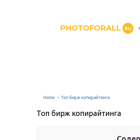
PHOTOFORALL
RU
Home
Топ бирж копирайтинга
Топ бирж копирайтинга
Содер