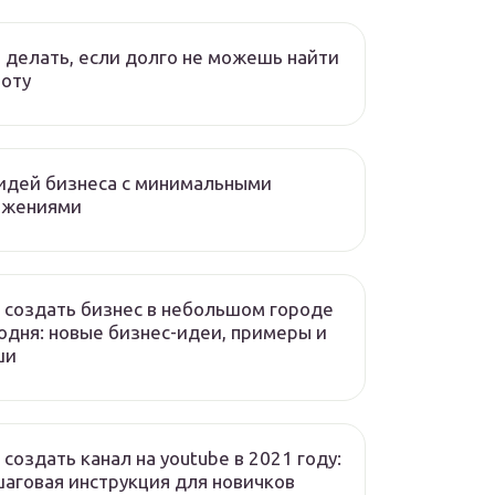
 делать, если долго не можешь найти
оту
идей бизнеса с минимальными
ожениями
 создать бизнес в небольшом городе
одня: новые бизнес-идеи, примеры и
ши
 создать канал на youtube в 2021 году:
аговая инструкция для новичков