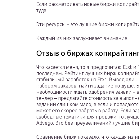
Если рассматривать новые биржи копирайтин
туда
Эти ресурсы – это лучшие биржи копирайти
Каждый из них заслуживает внимание
Отзыв о биржах копирайтин
Что касается меня, то я предпочитаю Etxt и
последнем. Рейтинг лучших бирж копирайт
стабильный заработок на Etxt. Вывод один
набором заказов, найти задание по душе. Б
необходимости ждать одобрения заявки – 
тендер – предлагайте стоимость за выполне
заданий слишком мало, а если и попадаютс
может его скорее забрать в работу. Если з
свободные тематики для продажи, то лучше 
Advego. Это без преувеличений лучшие би
Сравнение бирж показало, что каждая из н