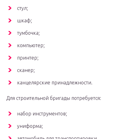
стул;
шкаф;
тумбочка;
компьютер;
принтер;
сканер;
канцелярские принадлежности.
Для строительной бригады потребуется:
набор инструментов;
униформа;
автомобиль для транспортировки