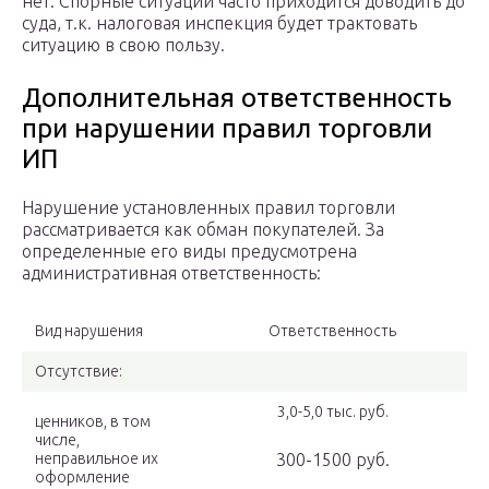
нет. Спорные ситуации часто приходится доводить до
суда, т.к. налоговая инспекция будет трактовать
ситуацию в свою пользу.
Дополнительная ответственность
при нарушении правил торговли
ИП
Нарушение установленных правил торговли
рассматривается как обман покупателей. За
определенные его виды предусмотрена
административная ответственность:
Вид нарушения
Ответственность
Отсутствие:
3,0-5,0 тыс. руб.
ценников, в том
числе,
неправильное их
300-1500 руб.
оформление