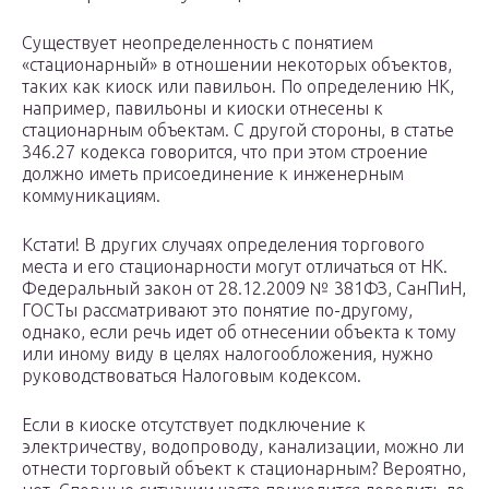
Существует неопределенность с понятием
«стационарный» в отношении некоторых объектов,
таких как киоск или павильон. По определению НК,
например, павильоны и киоски отнесены к
стационарным объектам. С другой стороны, в статье
346.27 кодекса говорится, что при этом строение
должно иметь присоединение к инженерным
коммуникациям.
Кстати! В других случаях определения торгового
места и его стационарности могут отличаться от НК.
Федеральный закон от 28.12.2009 № 381ФЗ, СанПиН,
ГОСТы рассматривают это понятие по-другому,
однако, если речь идет об отнесении объекта к тому
или иному виду в целях налогообложения, нужно
руководствоваться Налоговым кодексом.
Если в киоске отсутствует подключение к
электричеству, водопроводу, канализации, можно ли
отнести торговый объект к стационарным? Вероятно,