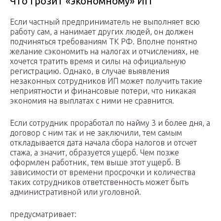
Что грозит «экономному» ИП
Если частный предприниматель не выполняет всю
работу сам, а нанимает других людей, он должен
подчиняться требованиям ТК РФ. Вполне понятно
желание сэкономить на налогах и отчислениях, не
хочется тратить время и силы на официальную
регистрацию. Однако, в случае выявления
незаконных сотрудников ИП может получить такие
неприятности и финансовые потери, что никакая
экономия на выплатах с ними не сравнится.
Если сотрудник проработал по найму 3 и более дня, а
договор с ним так и не заключили, тем самым
откладывается дата начала сбора налогов и отсчет
стажа, а значит, образуется ущерб. Чем позже
оформлен работник, тем выше этот ущерб. В
зависимости от времени просрочки и количества
таких сотрудников ответственность может быть
административной или уголовной.
предусматривает: