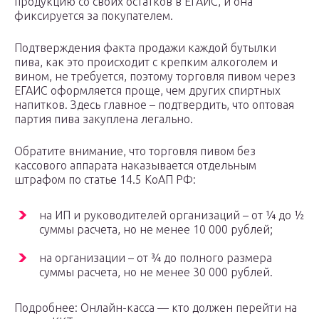
продукцию со своих остатков в ЕГАИС, и она
фиксируется за покупателем.
Подтверждения факта продажи каждой бутылки
пива, как это происходит с крепким алкоголем и
вином, не требуется, поэтому торговля пивом через
ЕГАИС оформляется проще, чем других спиртных
напитков. Здесь главное – подтвердить, что оптовая
партия пива закуплена легально.
Обратите внимание, что торговля пивом без
кассового аппарата наказывается отдельным
штрафом по статье 14.5 КоАП РФ:
на ИП и руководителей организаций – от ¼ до ½
суммы расчета, но не менее 10 000 рублей;
на организации – от ¾ до полного размера
суммы расчета, но не менее 30 000 рублей.
Подробнее: Онлайн-касса — кто должен перейти на