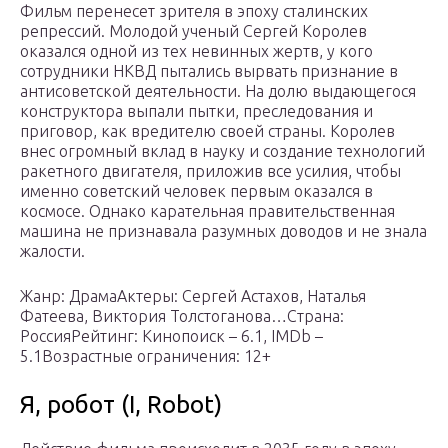
Фильм перенесет зрителя в эпоху сталинских
репрессий. Молодой ученый Сергей Королев
оказался одной из тех невинных жертв, у кого
сотрудники НКВД пытались вырвать признание в
антисоветской деятельности. На долю выдающегося
конструктора выпали пытки, преследования и
приговор, как вредителю своей страны. Королев
внес огромный вклад в науку и создание технологий
ракетного двигателя, приложив все усилия, чтобы
именно советский человек первым оказался в
космосе. Однако карательная правительственная
машина не признавала разумных доводов и не знала
жалости.
Жанр: ДрамаАктеры: Сергей Астахов, Наталья
Фатеева, Виктория Толстоганова…Страна:
РоссияРейтинг: Кинопоиск – 6.1, IMDb –
5.1Возрастные ограничения: 12+
Я, робот (I, Robot)