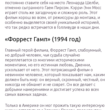
постоянно ставите себя на место Леонарда Шелби,
отменно сыгранного Гаем Пирсом. Кэрри-Энн Мосс
играет столь же загадочную и сложную роль. Этот
фильм хорош во всем, от режиссуры до монтажа, и
особенно выделяется своей уникальной историей,
что так редко встречается в Голливуде в наши дни.
«Форрест Гамп» (1994 год)
Главный герой фильма, Форрест Гамп, слабоумный,
но добрый человек, чья судьба случайно
переплетается со многими историческими
моментами, но его истинная любовь, Дженни,
ускользает от него. Этот потрясающий фильм о
невинном человеке, который показывает нам, каким
должен быть мир: он верный, скромный, честный, он
никогда не обманет и не соврет. Он все делает с
добрыми намерениями и достигает успеха во всех
самых важных задачах.
Только в Америке он мог прожить такую интересную