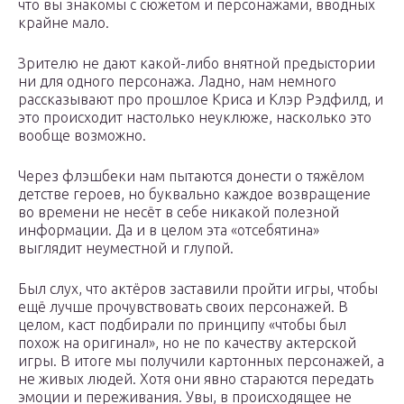
что вы знакомы с сюжетом и персонажами, вводных
крайне мало.
Зрителю не дают какой-либо внятной предыстории
ни для одного персонажа. Ладно, нам немного
рассказывают про прошлое Криса и Клэр Рэдфилд, и
это происходит настолько неуклюже, насколько это
вообще возможно.
Через флэшбеки нам пытаются донести о тяжёлом
детстве героев, но буквально каждое возвращение
во времени не несёт в себе никакой полезной
информации. Да и в целом эта «отсебятина»
выглядит неуместной и глупой.
Был слух, что актёров заставили пройти игры, чтобы
ещё лучше прочувствовать своих персонажей. В
целом, каст подбирали по принципу «чтобы был
похож на оригинал», но не по качеству актерской
игры. В итоге мы получили картонных персонажей, а
не живых людей. Хотя они явно стараются передать
эмоции и переживания. Увы, в происходящее не