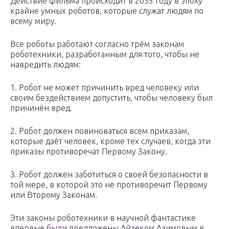
Действие фильма происходит в 2035 году в эпоху
крайне умных роботов, которые служат людям по
всему миру.
Все роботы работают согласно трём законам
роботехники, разработанным для того, чтобы не
навредить людям:
1. Робот не может причинить вред человеку или
своим бездействием допустить, чтобы человеку был
причинён вред.
2. Робот должен повиноваться всем приказам,
которые даёт человек, кроме тех случаев, когда эти
приказы противоречат Первому Закону.
3. Робот должен заботиться о своей безопасности в
той мере, в которой это не противоречит Первому
или Второму Законам.
Эти законы роботехники в научной фантастике
впервые были предложены Айзеком Азимовым в