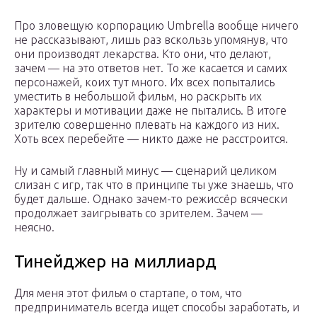
Про зловещую корпорацию Umbrella вообще ничего
не рассказывают, лишь раз вскользь упомянув, что
они производят лекарства. Кто они, что делают,
зачем — на это ответов нет. То же касается и самих
персонажей, коих тут много. Их всех попытались
уместить в небольшой фильм, но раскрыть их
характеры и мотивации даже не пытались. В итоге
зрителю совершенно плевать на каждого из них.
Хоть всех перебейте — никто даже не расстроится.
Ну и самый главный минус — сценарий целиком
слизан с игр, так что в принципе ты уже знаешь, что
будет дальше. Однако зачем-то режиссёр всячески
продолжает заигрывать со зрителем. Зачем —
неясно.
Тинейджер на миллиард
Для меня этот фильм о стартапе, о том, что
предприниматель всегда ищет способы заработать, и