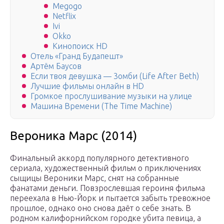
Megogo
Netflix
Ivi
Okko
Кинопоиск HD
Отель «Гранд Будапешт»
Артём Баусов
Если твоя девушка — 3омби (Life After Beth)
Лучшие фильмы онлайн в HD
Громкое прослушивание музыки на улице
Машина Времени (The Time Machine)
Вероника Марс (2014)
Финальный аккорд популярного детективного
сериала, художественный фильм о приключениях
сыщицы Вероники Марс, снят на собранные
фанатами деньги. Повзрослевшая героиня фильма
переехала в Нью-Йорк и пытается забыть тревожное
прошлое, однако оно снова даёт о себе знать. В
родном калифорнийском городке убита певица, а