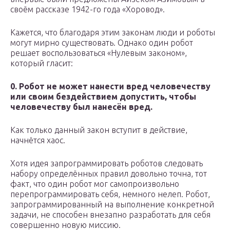
своём рассказе 1942-го года «Хоровод».
Кажется, что благодаря этим законам люди и роботы
могут мирно существовать. Однако один робот
решает воспользоваться «Нулевым законом»,
который гласит:
0. Робот не может нанести вред человечеству
или своим бездействием допустить, чтобы
человечеству был нанесён вред.
Как только данный закон вступит в действие,
начнётся хаос.
Хотя идея запрограммировать роботов следовать
набору определённых правил довольно точна, тот
факт, что один робот мог самопроизвольно
перепрограммировать себя, немного нелеп. Робот,
запрограммированный на выполнение конкретной
задачи, не способен внезапно разработать для себя
совершенно новую миссию.