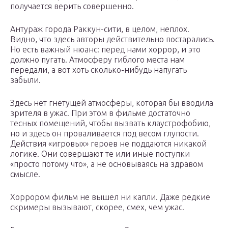
получается верить совершенно.
Антураж города Раккун-сити, в целом, неплох.
Видно, что здесь авторы действительно постарались.
Но есть важный нюанс: перед нами хоррор, и это
должно пугать. Атмосферу гиблого места нам
передали, а вот хоть сколько-нибудь напугать
забыли.
Здесь нет гнетущей атмосферы, которая бы вводила
зрителя в ужас. При этом в фильме достаточно
тесных помещений, чтобы вызвать клаустрофобию,
но и здесь он проваливается под весом глупости.
Действия «игровых» героев не поддаются никакой
логике. Они совершают те или иные поступки
«просто потому что», а не основываясь на здравом
смысле.
Хоррором фильм не вышел ни капли. Даже редкие
скримеры вызывают, скорее, смех, чем ужас.