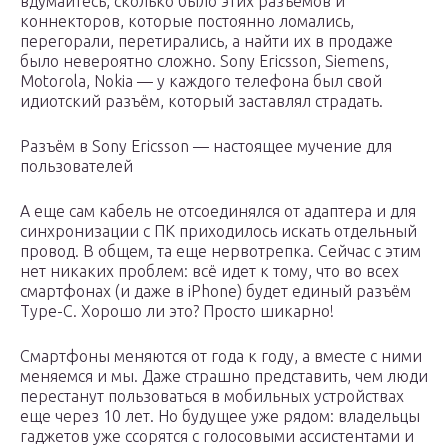
вдумайтесь, сколько было этих разъемов и
коннекторов, которые постоянно ломались,
перегорали, перетирались, а найти их в продаже
было невероятно сложно. Sony Ericsson, Siemens,
Motorola, Nokia — у каждого телефона был свой
идиотский разъём, который заставлял страдать.
Разъём в Sony Ericsson — настоящее мучение для
пользователей
А еще сам кабель не отсоединялся от адаптера и для
синхронизации с ПК приходилось искать отдельный
провод. В общем, та еще нервотрепка. Сейчас с этим
нет никаких проблем: всё идет к тому, что во всех
смартфонах (и даже в iPhone) будет единый разъём
Type-C. Хорошо ли это? Просто шикарно!
Смартфоны меняются от года к году, а вместе с ними
меняемся и мы. Даже страшно представить, чем люди
перестанут пользоваться в мобильных устройствах
еще через 10 лет. Но будущее уже рядом: владельцы
гаджетов уже ссорятся с голосовыми ассистентами и