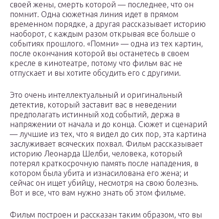
своей жены, смерть которой — последнее, что он
помнит. Одна сюжетная линия идет в прямом
временном порядке, а другая рассказывает историю
наоборот, с каждым разом открывая все больше о
событиях прошлого. «Помни» — одна из тех картин,
после окончания которой вы останетесь в своем
кресле в кинотеатре, потому что фильм вас не
отпускает и вы хотите обсудить его с другими.
Это очень интеллектуальный и оригинальный
детектив, который заставит вас в неведении
предполагать истинный ход событий, держа в
напряжении от начала и до конца. Сюжет и сценарий
— лучшие из тех, что я видел до сих пор, эта картина
заслуживает всяческих похвал. Фильм рассказывает
историю Леонарда Шелби, человека, который
потерял краткосрочную память после нападения, в
котором была убита и изнасилована его жена; и
сейчас он ищет убийцу, несмотря на свою болезнь.
Вот и все, что вам нужно знать об этом фильме.
Фильм построен и рассказан таким образом, что вы