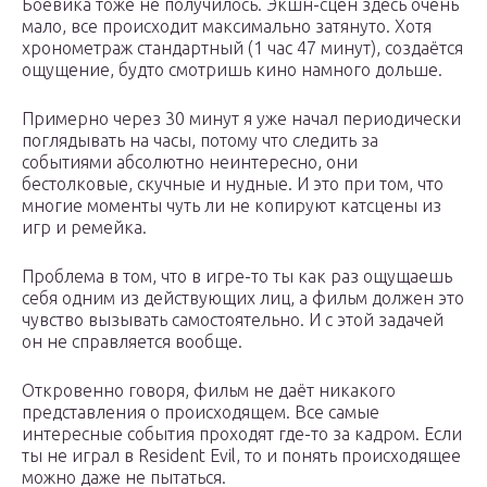
Боевика тоже не получилось. Экшн-сцен здесь очень
мало, все происходит максимально затянуто. Хотя
хронометраж стандартный (1 час 47 минут), создаётся
ощущение, будто смотришь кино намного дольше.
Примерно через 30 минут я уже начал периодически
поглядывать на часы, потому что следить за
событиями абсолютно неинтересно, они
бестолковые, скучные и нудные. И это при том, что
многие моменты чуть ли не копируют катсцены из
игр и ремейка.
Проблема в том, что в игре-то ты как раз ощущаешь
себя одним из действующих лиц, а фильм должен это
чувство вызывать самостоятельно. И с этой задачей
он не справляется вообще.
Откровенно говоря, фильм не даёт никакого
представления о происходящем. Все самые
интересные события проходят где-то за кадром. Если
ты не играл в Resident Evil, то и понять происходящее
можно даже не пытаться.