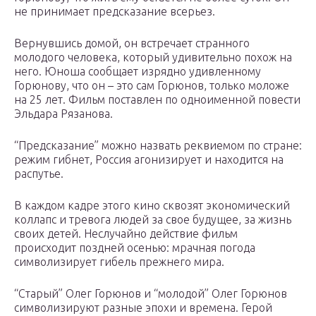
не принимает предсказание всерьез.
Вернувшись домой, он встречает странного
молодого человека, который удивительно похож на
него. Юноша сообщает изрядно удивленному
Горюнову, что он – это сам Горюнов, только моложе
на 25 лет. Фильм поставлен по одноименной повести
Эльдара Рязанова.
“Предсказание” можно назвать реквиемом по стране:
режим гибнет, Россия агонизирует и находится на
распутье.
В каждом кадре этого кино сквозят экономический
коллапс и тревога людей за свое будущее, за жизнь
своих детей. Неслучайно действие фильм
происходит поздней осенью: мрачная погода
символизирует гибель прежнего мира.
“Старый” Олег Горюнов и “молодой” Олег Горюнов
символизируют разные эпохи и времена. Герой