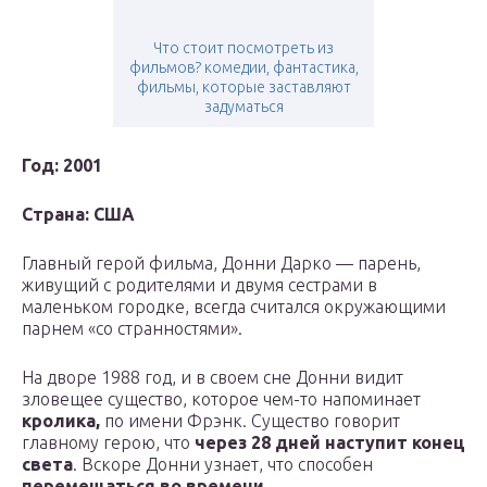
Что стоит посмотреть из
фильмов? комедии, фантастика,
фильмы, которые заставляют
задуматься
Год: 2001
Страна: США
Главный герой фильма, Донни Дарко — парень,
живущий с родителями и двумя сестрами в
маленьком городке, всегда считался окружающими
парнем «со странностями».
На дворе 1988 год, и в своем сне Донни видит
зловещее существо, которое чем-то напоминает
кролика,
по имени Фрэнк. Существо говорит
главному герою, что
через 28 дней наступит конец
света
. Вскоре Донни узнает, что способен
перемещаться во времени.