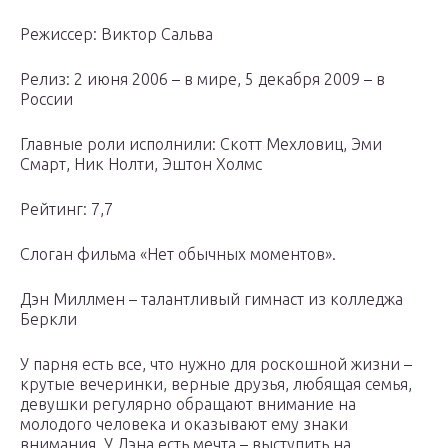
Режиссер: Виктор Сальва
Релиз: 2 июня 2006 – в мире, 5 декабря 2009 – в
России
Главные роли исполнили: Скотт Мехловиц, Эми
Смарт, Ник Нолти, Эштон Холмс
Рейтинг: 7,7
Слоган фильма «Нет обычных моментов».
Дэн Миллмен – талантливый гимнаст из колледжа
Беркли
У парня есть все, что нужно для роскошной жизни –
крутые вечеринки, верные друзья, любящая семья,
девушки регулярно обращают внимание на
молодого человека и оказывают ему знаки
внимания. У Дэна есть мечта – выступить на