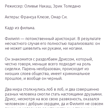
Режиссер: Оливье Накаш, Эрик Толедано
Актеры: Франсуа Клюзе, Омар Си.
Кадр из фильма.
Филипп — потомственный аристократ. В результате
несчастного случая его полностью парализовало: он
не может шевелить ни руками, ни ногами.
Он знакомится с раздолбаем Дриссом, который,
честно говоря, меньше всего подходит на роль
сиделки. Парень необразован, происходит из
низших слоев общества, имеет криминальное
прошлое, и вообще он черный.
Два мира столкнулись лоб в лоб, и два совершенно
разных человека смогли стать настоящими друзьями.
Дрисс, несмотря на всю свою развязность, оказался
человеком с добрым сердцем, да и Филипп не совсем