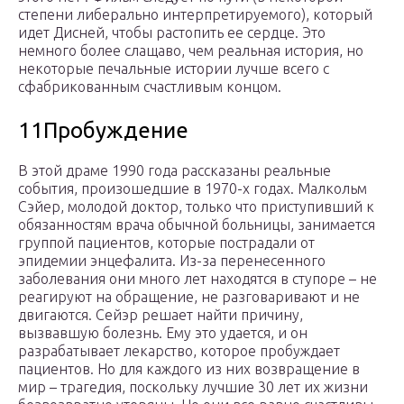
степени либерально интерпретируемого), который
идет Дисней, чтобы растопить ее сердце. Это
немного более слащаво, чем реальная история, но
некоторые печальные истории лучше всего с
сфабрикованным счастливым концом.
11Пробуждение
В этой драме 1990 года рассказаны реальные
события, произошедшие в 1970-х годах. Малкольм
Сэйер, молодой доктор, только что приступивший к
обязанностям врача обычной больницы, занимается
группой пациентов, которые пострадали от
эпидемии энцефалита. Из-за перенесенного
заболевания они много лет находятся в ступоре – не
реагируют на обращение, не разговаривают и не
двигаются. Сейэр решает найти причину,
вызвавшую болезнь. Ему это удается, и он
разрабатывает лекарство, которое пробуждает
пациентов. Но для каждого из них возвращение в
мир – трагедия, поскольку лучшие 30 лет их жизни