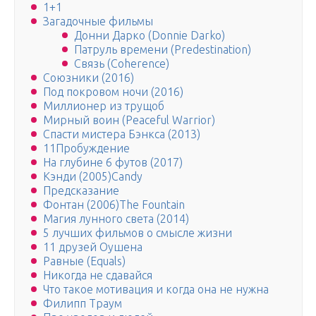
1+1
Загадочные фильмы
Донни Дарко (Donnie Darko)
Патруль времени (Predestination)
Связь (Coherence)
Союзники (2016)
Под покровом ночи (2016)
Миллионер из трущоб
Мирный воин (Peaceful Warrior)
Спасти мистера Бэнкса (2013)
11Пробуждение
На глубине 6 футов (2017)
Кэнди (2005)Candy
Предсказание
Фонтан (2006)The Fountain
Магия лунного света (2014)
5 лучших фильмов о смысле жизни
11 друзей Оушена
Равные (Equals)
Никогда не сдавайся
Что такое мотивация и когда она не нужна
Филипп Траум