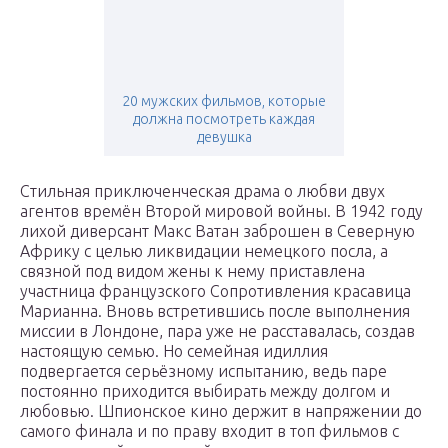
20 мужских фильмов, которые
должна посмотреть каждая
девушка
Стильная приключенческая драма о любви двух
агентов времён Второй мировой войны. В 1942 году
лихой диверсант Макс Ватан заброшен в Северную
Африку с целью ликвидации немецкого посла, а
связной под видом жены к нему приставлена
участница французского Сопротивления красавица
Марианна. Вновь встретившись после выполнения
миссии в Лондоне, пара уже не расставалась, создав
настоящую семью. Но семейная идиллия
подвергается серьёзному испытанию, ведь паре
постоянно приходится выбирать между долгом и
любовью. Шпионское кино держит в напряжении до
самого финала и по праву входит в топ фильмов с