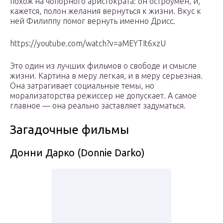
похож на чопорного аристократа: он остроумен, и,
кажется, полон желания вернуться к жизни. Вкус к
ней Филиппу помог вернуть именно Дрисс.
https://youtube.com/watch?v=aMEYTIt6xzU
Это один из лучших фильмов о свободе и смысле
жизни. Картина в меру легкая, и в меру серьезная.
Она затрагивает социальные темы, но
морализаторства режиссер не допускает. А самое
главное — она реально заставляет задуматься.
Загадочные фильмы
Донни Дарко (Donnie Darko)