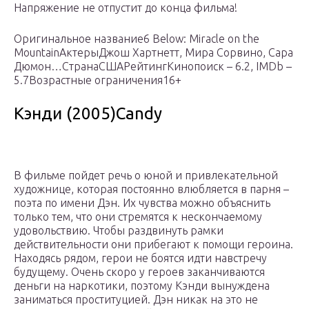
Напряжение не отпустит до конца фильма!
Оригинальное название6 Below: Miracle on the
MountainАктерыДжош Хартнетт, Мира Сорвино, Сара
Дюмон…СтранаСШАРейтингКинопоиск – 6.2, IMDb –
5.7Возрастные ограничения16+
Кэнди (2005)Candy
В фильме пойдет речь о юной и привлекательной
художнице, которая постоянно влюбляется в парня –
поэта по имени Дэн. Их чувства можно объяснить
только тем, что они стремятся к нескончаемому
удовольствию. Чтобы раздвинуть рамки
действительности они прибегают к помощи героина.
Находясь рядом, герои не боятся идти навстречу
будущему. Очень скоро у героев заканчиваются
деньги на наркотики, поэтому Кэнди вынуждена
заниматься проституцией. Дэн никак на это не