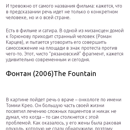
И тревожно от самого названия фильма: кажется, что
в предсказании речь идет не только о конкретном
человеке, но и о всей стране.
Есть в фильме и сатира. В одной из мизансцен домой
к Горюнову приходит странный человек (Роман
Карцев), и пытается уговорить его совершить
самосожжение на площади в знак протеста против
чего-то. Этот, чисто “рязановский” фрагмент, кажется
удивительно современным и сегодня.
Фонтан (2006)The Fountain
В картине пойдет речь о враче – онкологе по имени
Томми Крео. Он большую часть своей жизни
посвятил лечению сложных пациентов и никак не
думал, что когда – то сам столкнется с этой
проблемой. Как оказалось, у его жены была раковая
опухоль, которую не сразу обнаружили, поэтому