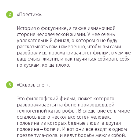
«Престиж».
История о фокуснике, а также изнаночной
стороне человеческой жизни. У нее очень
увлекательный финал, о котором я не буду
рассказывать вам намеренно, чтобы вы сами
разобрались, просматривая этот фильм, в чем же
ваш смысл жизни, и как научиться собирать себя
по кускам, когда плохо.
«Сквозь снег».
Это философский фильм, сюжет которого
разворачивается на фоне произошедшей
техногенной катастрофы. В следствие ее в мире
осталось всего несколько сотен человек,
половина из которых бедные люди, а другая
половина – богачи. И вот они все ездят в одном
поезде туда-сюда, и ведут борьбу между собой.