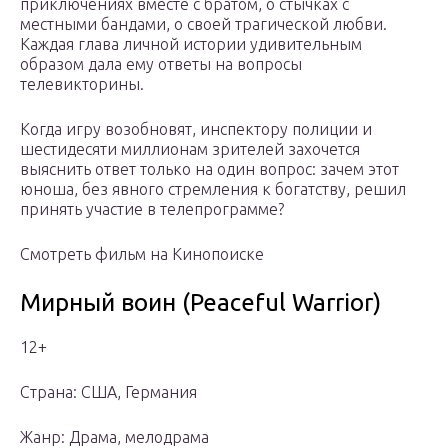
приключениях вместе с братом, о стычках с
местными бандами, о своей трагической любви.
Каждая глава личной истории удивительным
образом дала ему ответы на вопросы
телевикторины.
Когда игру возобновят, инспектору полиции и
шестидесяти миллионам зрителей захочется
выяснить ответ только на один вопрос: зачем этот
юноша, без явного стремления к богатству, решил
принять участие в телепрограмме?
Смотреть фильм на Кинопоиске
Мирный воин (Peaceful Warrior)
12+
Страна: США, Германия
Жанр: Драма, мелодрама