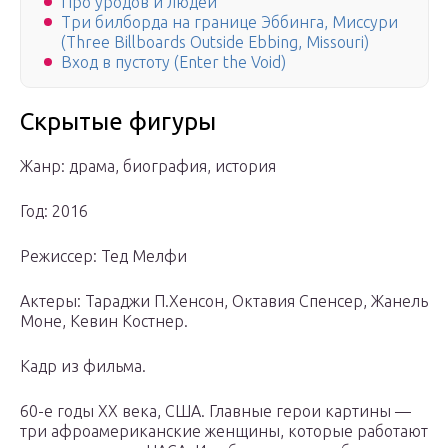
Про уродов и людей
Три билборда на границе Эббинга, Миссури
(Three Billboards Outside Ebbing, Missouri)
Вход в пустоту (Enter the Void)
Скрытые фигуры
Жанр: драма, биография, история
Год: 2016
Режиссер: Тед Мелфи
Актеры: Тараджи П.Хенсон, Октавия Спенсер, Жанель
Моне, Кевин Костнер.
Кадр из фильма.
60-е годы ХХ века, США. Главные герои картины —
три афроамериканские женщины, которые работают