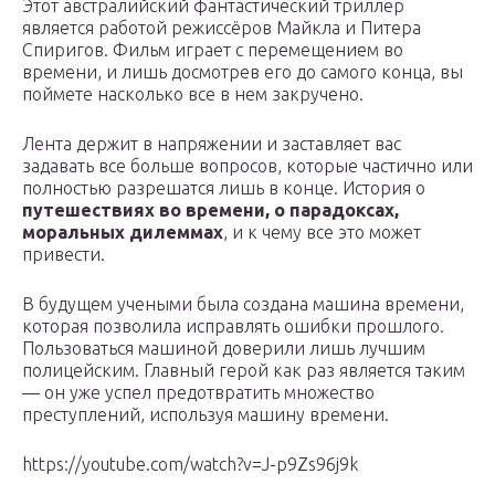
Этот австралийский фантастический триллер
является работой режиссёров Майкла и Питера
Спиригов. Фильм играет с перемещением во
времени, и лишь досмотрев его до самого конца, вы
поймете насколько все в нем закручено.
Лента держит в напряжении и заставляет вас
задавать все больше вопросов, которые частично или
полностью разрешатся лишь в конце. История о
путешествиях во времени, о парадоксах,
моральных дилеммах
, и к чему все это может
привести.
В будущем учеными была создана машина времени,
которая позволила исправлять ошибки прошлого.
Пользоваться машиной доверили лишь лучшим
полицейским. Главный герой как раз является таким
— он уже успел предотвратить множество
преступлений, используя машину времени.
https://youtube.com/watch?v=J-p9Zs96j9k