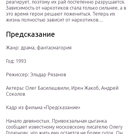
реагирует, поэтому их рай постепенно разрушается.
Зависимость от наркотиков стала только сильнее, а в
это время герои решают пожениться. Теперь их
жизнь полностью зависит от наркотиков…
Предсказание
Жанр: драма, фантасмагория
Год: 1993
Режиссер: Эльдар Рязанов
Актеры: Олег Басилашвили, Ирен Жакоб, Андрей
Соколов
Кадр из фильма «Предсказание»
Начало девяностых. Привокзальная цыганка
сообщает известному московскому писателю Олегу
Горюнову, что жить ему остается не более суток. Он