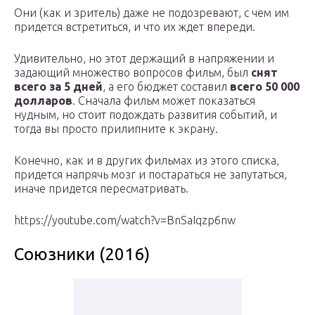
Они (как и зритель) даже не подозревают, с чем им
придется встретиться, и что их ждет впереди.
Удивительно, но этот держащий в напряжении и
задающий множество вопросов фильм, был
снят
всего за 5 дней
, а его бюджет составил
всего 50 000
долларов
. Сначала фильм может показаться
нудным, но стоит подождать развития событий, и
тогда вы просто прилипните к экрану.
Конечно, как и в других фильмах из этого списка,
придется напрячь мозг и постараться не запутаться,
иначе придется пересматривать.
https://youtube.com/watch?v=BnSaIqzp6nw
Союзники (2016)