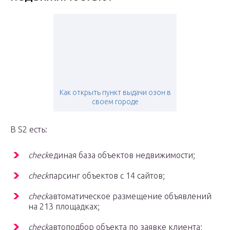
Как открыть пункт выдачи озон в
своем городе
В S2 есть:
check
единая база объектов недвижимости;
check
парсинг объектов с 14 сайтов;
check
автоматическое размещение объявлений
на 213 площадках;
check
автоподбор объекта по заявке клиента;