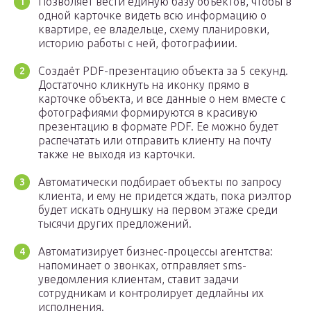
Позволяет вести единую базу объектов, чтобы в
одной карточке видеть всю информацию о
квартире, ее владельце, схему планировки,
историю работы с ней, фотографиии.
Создаёт PDF-презентацию объекта за 5 секунд.
Достаточно кликнуть на иконку прямо в
карточке объекта, и все данные о нем вместе с
фотографиями формируются в красивую
презентацию в формате PDF. Ее можно будет
распечатать или отправить клиенту на почту
также не выходя из карточки.
Автоматически подбирает объекты по запросу
клиента, и ему не придется ждать, пока риэлтор
будет искать однушку на первом этаже среди
тысячи других предложений.
Автоматизирует бизнес-процессы агентства:
напоминает о звонках, отправляет sms-
уведомления клиентам, ставит задачи
сотрудникам и контролирует дедлайны их
исполнения.