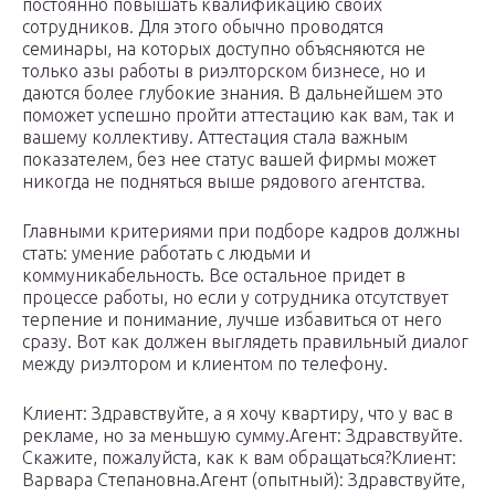
постоянно повышать квалификацию своих
сотрудников. Для этого обычно проводятся
семинары, на которых доступно объясняются не
только азы работы в риэлторском бизнесе, но и
даются более глубокие знания. В дальнейшем это
поможет успешно пройти аттестацию как вам, так и
вашему коллективу. Аттестация стала важным
показателем, без нее статус вашей фирмы может
никогда не подняться выше рядового агентства.
Главными критериями при подборе кадров должны
стать: умение работать с людьми и
коммуникабельность. Все остальное придет в
процессе работы, но если у сотрудника отсутствует
терпение и понимание, лучше избавиться от него
сразу. Вот как должен выглядеть правильный диалог
между риэлтором и клиентом по телефону.
Клиент: Здравствуйте, а я хочу квартиру, что у вас в
рекламе, но за меньшую сумму.Агент: Здравствуйте.
Скажите, пожалуйста, как к вам обращаться?Клиент:
Варвара Степановна.Агент (опытный): Здравствуйте,