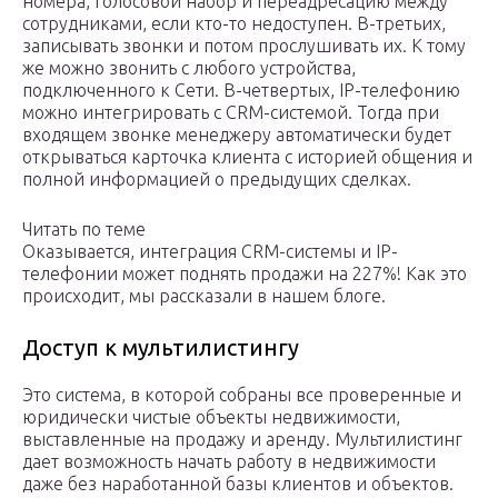
номера, голосовой набор и переадресацию между
сотрудниками, если кто-то недоступен. В-третьих,
записывать звонки и потом прослушивать их. К тому
же можно звонить с любого устройства,
подключенного к Сети. В-четвертых, IP-телефонию
можно интегрировать с CRM-системой. Тогда при
входящем звонке менеджеру автоматически будет
открываться карточка клиента с историей общения и
полной информацией о предыдущих сделках.
Читать по теме
Оказывается, интеграция CRM-системы и IP-
телефонии может поднять продажи на 227%! Как это
происходит, мы рассказали в нашем блоге.
Доступ к мультилистингу
Это система, в которой собраны все проверенные и
юридически чистые объекты недвижимости,
выставленные на продажу и аренду. Мультилистинг
дает возможность начать работу в недвижимости
даже без наработанной базы клиентов и объектов.