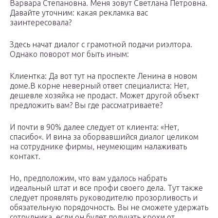
Варвара Степановна. Меня зовут Светлана Петровна.
Давайте уточним: какая рекламка вас
заинтересовала?
Здесь начат диалог с грамотной подачи риэлтора.
Однако поворот мог быть иным:
Клиентка: Да вот тут на проспекте Ленина в новом
доме.В корне неверный ответ специалиста: Нет,
дешевле хозяйка не продаст. Может другой объект
предложить вам? Вы где рассматриваете?
И почти в 90% далее следует от клиента: «Нет,
спасибо«. И вина за оборвавшийся диалог целиком
на сотруднике фирмы, неумеющим налаживать
контакт.
Но, предположим, что вам удалось набрать
идеальный штат и все профи своего дела. Тут также
следует проявлять руководителю прозорливость и
обязательную порядочность. Вы не сможете удержать
сотрудника, если он будет получать крохи от