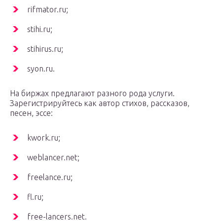
rifmator.ru;
stihi.ru;
stihirus.ru;
syon.ru.
На биржах предлагают разного рода услуги.
Зарегистрируйтесь как автор стихов, рассказов,
песен, эссе:
kwork.ru;
weblancer.net;
freelance.ru;
fl.ru;
free-lancers.net.