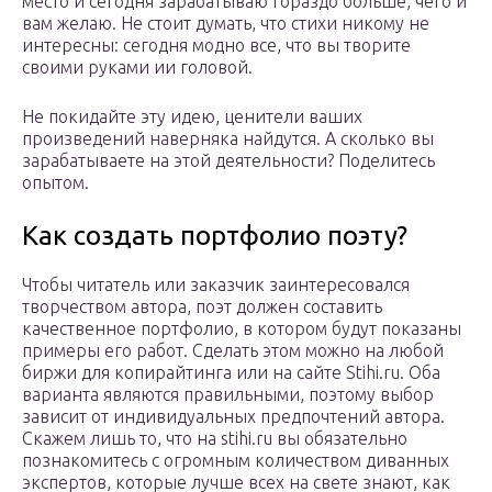
место и сегодня зарабатываю гораздо больше, чего и
вам желаю. Не стоит думать, что стихи никому не
интересны: сегодня модно все, что вы творите
своими руками ии головой.
Не покидайте эту идею, ценители ваших
произведений наверняка найдутся. А сколько вы
зарабатываете на этой деятельности? Поделитесь
опытом.
Как создать портфолио поэту?
Чтобы читатель или заказчик заинтересовался
творчеством автора, поэт должен составить
качественное портфолио, в котором будут показаны
примеры его работ. Сделать этом можно на любой
биржи для копирайтинга или на сайте Stihi.ru. Оба
варианта являются правильными, поэтому выбор
зависит от индивидуальных предпочтений автора.
Скажем лишь то, что на stihi.ru вы обязательно
познакомитесь с огромным количеством диванных
экспертов, которые лучше всех на свете знают, как