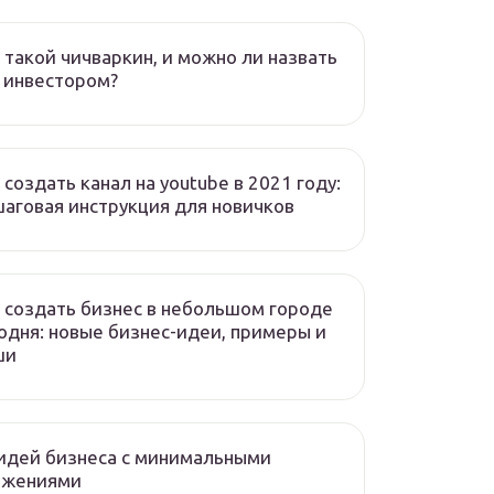
 такой чичваркин, и можно ли назвать
 инвестором?
 создать канал на youtube в 2021 году:
аговая инструкция для новичков
 создать бизнес в небольшом городе
одня: новые бизнес-идеи, примеры и
ши
идей бизнеса с минимальными
ожениями