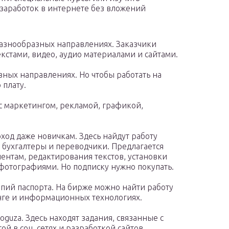
заработок в интернете без вложений
 разнообразных направлениях. Заказчики
кстами, видео, аудио материалами и сайтами.
азных направлениях. Но чтобы работать на
 плату.
 с маркетингом, рекламой, графикой,
оход даже новичкам. Здесь найдут работу
 бухгалтеры и переводчики. Предлагается
ентам, редактирования текстов, установки
отографиями. Но подписку нужно покупать.
опий паспорта. На бирже можно найти работу
нге и информационных технологиях.
guza. Здесь находят задания, связанные с
й в соц. сетях и разработкой сайтов.