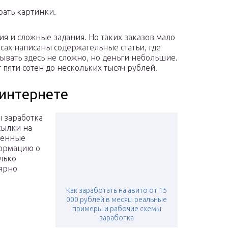
ать картинки.
я и сложные задания. Но таких заказов мало
ксах написаны содержательные статьи, где
ывать здесь не сложно, но деньги небольшие.
т пяти сотен до нескольких тысяч рублей.
 интернете
 заработка
сылки на
ренные
формацию о
олько
лярно
Как заработать на авито от 15
000 рублей в месяц: реальные
примеры и рабочие схемы
заработка