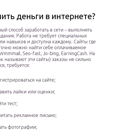
чить деньги в интернете?
ый способ заработать в сети – выполнять
адания. Работа не требует специальных
ли навыков и доступна каждому. Сайты где
точно можно найти себе оплачиваемое
Wmmmail, Seo-fast, Jo-bing, EarningCash. На
так называют эти сайты) заказы не сильно
я, требуется:
гистрироваться на сайте;
авить лайки или оценки;
ти тест;
итать рекламное письмо;
ать фотографии;