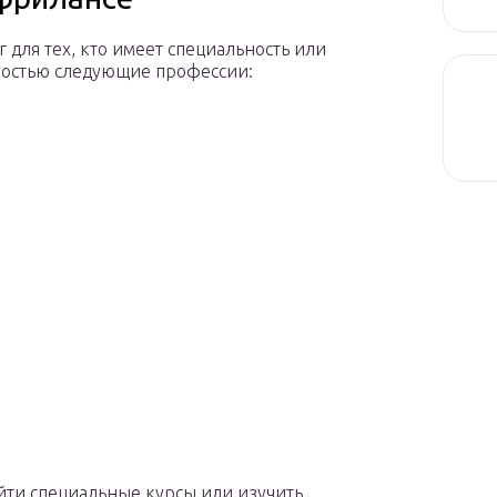
г для тех, кто имеет специальность или
ностью следующие профессии:
йти специальные курсы или изучить