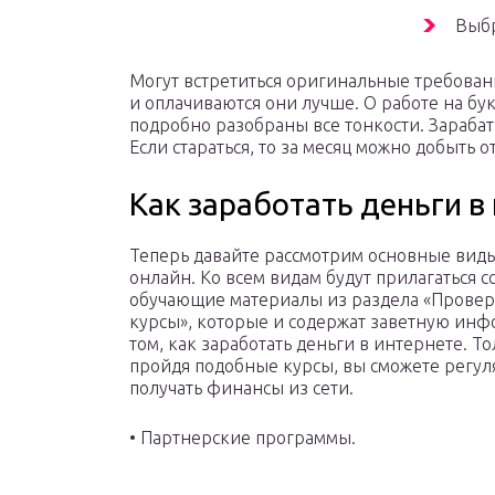
Выбр
Могут встретиться оригинальные требовани
и оплачиваются они лучше. О работе на бу
подробно разобраны все тонкости. Зарабат
Если стараться, то за месяц можно добыть о
Как заработать деньги в
Теперь давайте рассмотрим основные виды
онлайн. Ко всем видам будут прилагаться с
обучающие материалы из раздела «Прове
курсы», которые и содержат заветную ин
том, как заработать деньги в интернете. Т
пройдя подобные курсы, вы сможете регу
получать финансы из сети.
• Партнерские программы.