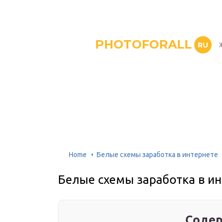
PHOTOFORALL
RU
Home
Белые схемы заработка в интернете
Белые схемы заработка в и
Содер