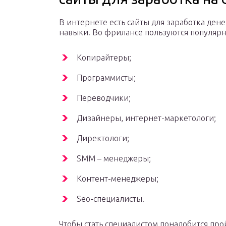
В интернете есть сайты для заработка дене
навыки. Во фрилансе пользуются популяр
Копирайтеры;
Программисты;
Переводчики;
Дизайнеры, интернет-маркетологи;
Директологи;
SMM – менеджеры;
Контент-менеджеры;
Seo-специалисты.
Чтобы стать специалистом понадобится про