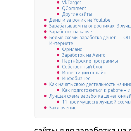
VkTarget
QComment
Другие сайты
Деньги за ролик на Youtube
Зарабатываем на опросниках: 3 лучш
Заработок на капче
Белые схемы заработка денег – ТОП-
Интернете
Фриланс
Заработок на Авито
Партнёрские программы
Собственный блог
Инвестиции онлайн
Инфобизнес
Как начать свою деятельность начи
Как подготовиться к работе – 
Лучшая схема заработка денег онла
11 преимуществ лучшей схемы
Заключение
сайты для заработка на