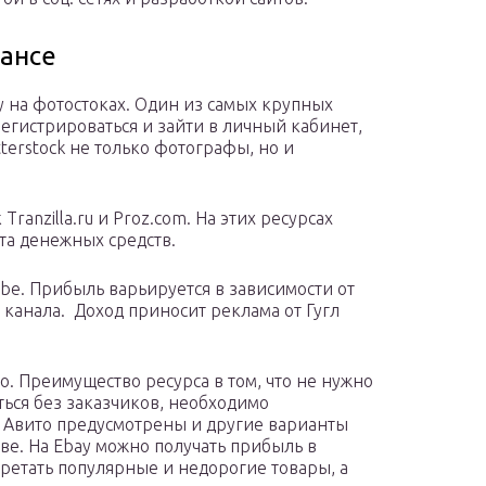
лансе
 на фотостоках. Один из самых крупных
регистрироваться и зайти в личный кабинет,
terstock не только фотографы, но и
ranzilla.ru и Proz.com. На этих ресурсах
та денежных средств.
ube. Прибыль варьируется в зависимости от
канала. Доход приносит реклама от Гугл
. Преимущество ресурса в том, что не нужно
ться без заказчиков, необходимо
 Авито предусмотрены и другие варианты
тве. На Ebay можно получать прибыль в
етать популярные и недорогие товары, а