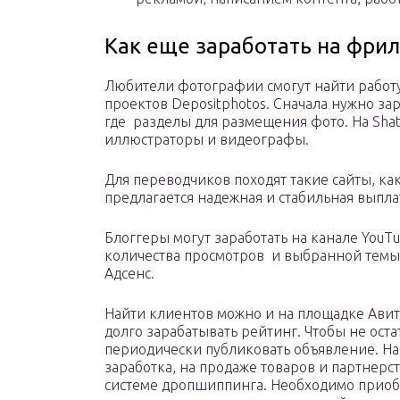
Как еще заработать на фри
Любители фотографии смогут найти работу
проектов Depositphotos. Сначала нужно за
где разделы для размещения фото. На Shat
иллюстраторы и видеографы.
Для переводчиков походят такие сайты, как T
предлагается надежная и стабильная выпла
Блоггеры могут заработать на канале YouT
количества просмотров и выбранной темы 
Адсенс.
Найти клиентов можно и на площадке Авито
долго зарабатывать рейтинг. Чтобы не оста
периодически публиковать объявление. На
заработка, на продаже товаров и партнерс
системе дропшиппинга. Необходимо приобр