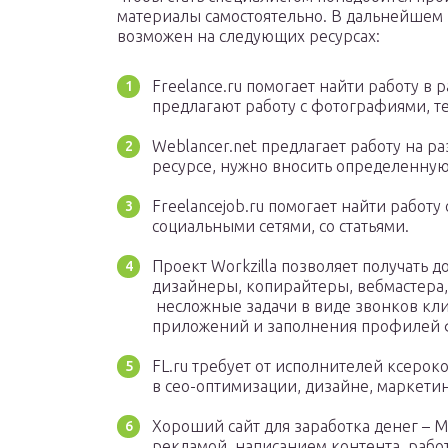
материалы самостоятельно. В дальнейшем 
возможен на следующих ресурсах:
Freelance.ru помогает найти работу в
предлагают работу с фотографиями, те
Weblancer.net предлагает работу на р
ресурсе, нужно вносить определенную
Freelancejob.ru помогает найти работу
социальными сетями, со статьями.
Проект Workzilla позволяет получать д
дизайнеры, копирайтеры, вебмастера,
несложные задачи в виде звонков кли
приложений и заполнения профилей ф
FL.ru требует от исполнителей ксерок
в сео-оптимизации, дизайне, маркети
Хороший сайт для заработка денег – Mo
рекламой, написанием контента, работо