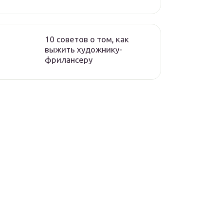
10 советов о том, как
выжить художнику-
фрилансеру