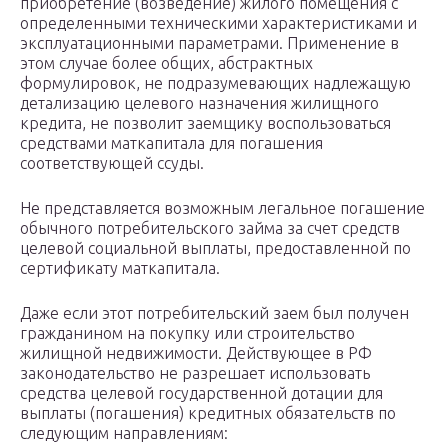
приобретение (возведение) жилого помещения с
определенными техническими характеристиками и
эксплуатационными параметрами. Применение в
этом случае более общих, абстрактных
формулировок, не подразумевающих надлежащую
детализацию целевого назначения жилищного
кредита, не позволит заемщику воспользоваться
средствами маткапитала для погашения
соответствующей ссуды.
Не представляется возможным легальное погашение
обычного потребительского займа за счет средств
целевой социальной выплаты, предоставленной по
сертификату маткапитала.
Даже если этот потребительский заем был получен
гражданином на покупку или строительство
жилищной недвижимости. Действующее в РФ
законодательство не разрешает использовать
средства целевой государственной дотации для
выплаты (погашения) кредитных обязательств по
следующим направлениям: