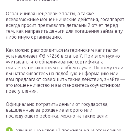
Ограничивая нецелевые траты, а также
всевозможные мошеннические действия, госаппарат
всегда просит предъявлять детальный отчет перед
тем, как направить деньги для погашения займа в ту
либо иную организацию.
Как можно распорядиться материнским капиталом,
устанавливает ФЗ №256 в статье 7. При этом нужно
учитывать, что обналичивание сертификата
считается незаконным в любом случае. Поэтому если
вы наталкиваетесь на подобную информацию или
вам предлагают совершить такие действия, знайте —
это мошенничество и вы становитесь соучастником
преступления.
Официально потратить деньги от государства,
выделенные за рождение второго или
последующего ребенка, можно на такие цели:
Улучшение условий проживания. В этом случае