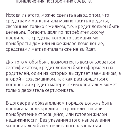
привлечения посторонних средств.
Исходя из этого, можно сделать вывод о том, что
средствами маткапитала можно гасить кредиты,
связанные только с жильем, т.е. кредит должен быть
целевым. Погасить долг по потребительскому
кредиту, на средства которого заемщик мог
приобрести дом или иное жилое помещение,
средствами маткапитала также не выйдет.
Для того чтобы была возможность воспользоваться
сертификатом, кредит должен быть оформлен на
родителей, один из которых выступает заемщиком, а
второй – созаемщиком, так как распорядиться о
погашении кредита материнским капиталом может
только держатель сертификата.
В договоре в обязательном порядке должна быть
прописана цель кредита – строительство или
приобретение строящейся, или готовой жилой
недвижимости. Без указания этого направления
маткапиталом будет нельзя воспользоваться.