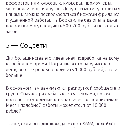
рефератов или курсовых, курьеры, промоутеры,
мерчандайзеры и другое. Девушки могут устроиться
нянями. Можно воспользоваться биржами фриланса
и удаленной работы. На Воркзилле без опыта даже
подростки могут получить 500-700 руб. за несколько
часов.
5 — Соцсети
Для большинства это идеальная подработка на дому
в свободное время. Потратив всего пару часов в
день, вполне реально получить 1 000 рублей, а то и
больше.
В основном там занимаются раскруткой сообществ и
групп. Сначала разрабатывается реклама, потом
постепенно увеличивается количество подписчиков.
Месяц подобной работы может стоит от 10 000
рублей.
Также, если вы слишком далеки от SMM, подойдёт