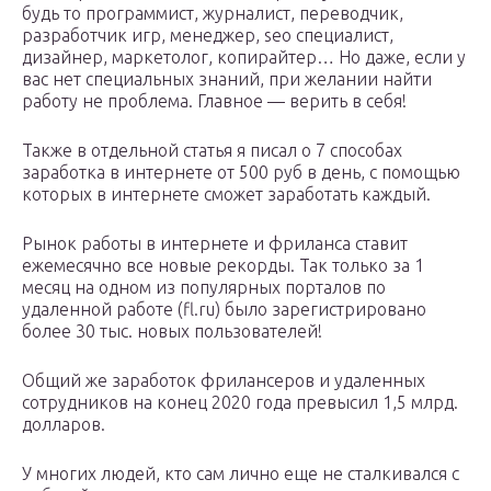
будь то программист, журналист, переводчик,
разработчик игр, менеджер, seo специалист,
дизайнер, маркетолог, копирайтер… Но даже, если у
вас нет специальных знаний, при желании найти
работу не проблема. Главное — верить в себя!
Также в отдельной статья я писал о 7 способах
заработка в интернете от 500 руб в день, с помощью
которых в интернете сможет заработать каждый.
Рынок работы в интернете и фриланса ставит
ежемесячно все новые рекорды. Так только за 1
месяц на одном из популярных порталов по
удаленной работе (fl.ru) было зарегистрировано
более 30 тыс. новых пользователей!
Общий же заработок фрилансеров и удаленных
сотрудников на конец 2020 года превысил 1,5 млрд.
долларов.
У многих людей, кто сам лично еще не сталкивался с