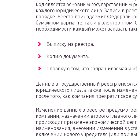
код является основным государственным 
каждого юридического лица. Записи в рее
порядке. Реестр принадлежит Федеральной 
бумажном варианте, так и в электронном. 
необходимости каждый может заказать так
Выписку из реестра.
Копию документа.
Справку о том, что запрашиваемая инф
Данные в государственный реестр вносятс
юридического лица, а также после измене
после того, как компания прекратит свое с
Изменение данных в реестре предусмотрен
компании, назначении второго главного ли
происходит при смене экономической деят
наименования, внесении изменений в уст
включении нового учредителя (или при вы