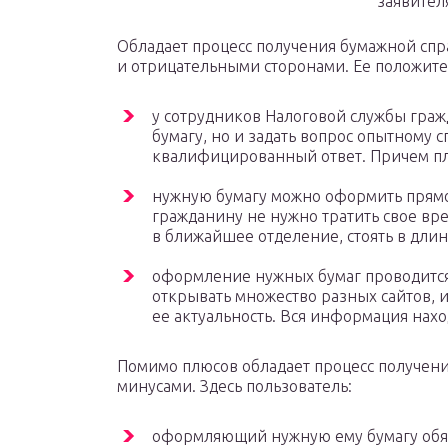
заявител
Обладает процесс получения бумажной спр
и отрицательными сторонами. Ее положит
у сотрудников Налоговой службы граж
бумагу, но и задать вопрос опытному с
квалифицированный ответ. Причем пл
нужную бумагу можно оформить прямо 
гражданину не нужно тратить свое вре
в ближайшее отделение, стоять в дли
оформление нужных бумаг проводится 
открывать множество разных сайтов,
ее актуальность. Вся информация нах
Помимо плюсов обладает процесс получен
минусами. Здесь пользователь:
оформляющий нужную ему бумагу обяз