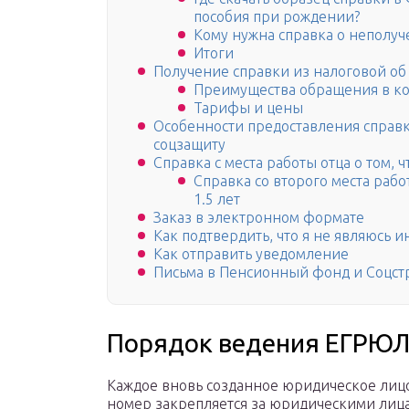
пособия при рождении?
Кому нужна справка о неполуче
Итоги
Получение справки из налоговой об
Преимущества обращения в ко
Тарифы и цены
Особенности предоставления справки
соцзащиту
Справка с места работы отца о том, ч
Справка со второго места раб
1.5 лет
Заказ в электронном формате
Как подтвердить, что я не являюсь
Как отправить уведомление
Письма в Пенсионный фонд и Соцст
Порядок ведения ЕГРЮ
Каждое вновь созданное юридическое лицо 
номер закрепляется за юридическими лица