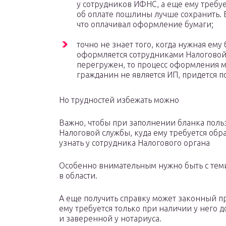
у сотрудников ИФНС, а еще ему требу
об оплате пошлины лучше сохранить. Б
что оплачивал оформление бумаги;
точно не знает того, когда нужная ему
оформляется сотрудниками Налоговой 
перегружен, то процесс оформления мо
гражданин не является ИП, придется п
Но трудностей избежать можно
Важно, чтобы при заполнении бланка поль
Налоговой службы, куда ему требуется обр
узнать у сотрудника Налогового органа
Особенно внимательным нужно быть с тем
в области.
А еще получить справку может законный п
ему требуется только при наличии у него
и заверенной у нотариуса.