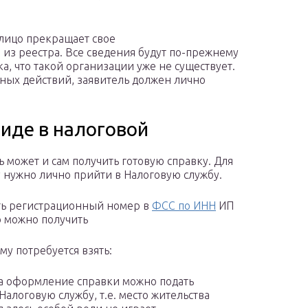
 лицо прекращает свое
 из реестра. Все сведения будут по-прежнему
ка, что такой организации уже не существует.
нных действий, заявитель должен лично
иде в налоговой
ь может и сам получить готовую справку. Для
у нужно лично прийти в Налоговую службу.
ть регистрационный номер в
ФСС по ИНН
ИП
о можно получить
му потребуется взять:
а оформление справки можно подать
Налоговую службу, т.е. место жительства