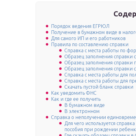
Содер
Порядок ведения ЕГРЮЛ
Получение в бумажном виде в нало
Для самого ИП и его работников
Правила по составлению справки
Справка с места работы по ф
Образец заполнения справки с
Образец заполнения справки п
Образец заполнения справки с 
Справка с места работы для п
Справка с места работы для пр
Скачать пустой бланк справки
Как уведомить ФНС
Как и где ее получить
В бумажном виде
В электронном
Справка о неполучении единовреме
Для чего используется справк
пособия при рождении ребенк
Где скачать образец справки 