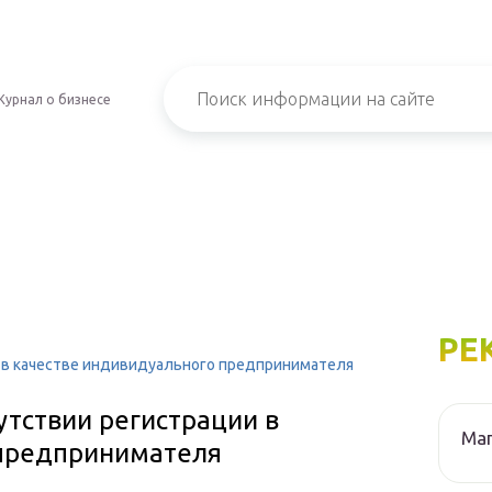
Журнал о бизнесе
РЕ
и в качестве индивидуального предпринимателя
утствии регистрации в
Маг
 предпринимателя