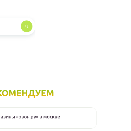
КОМЕНДУЕМ
азины «озон.ру» в москве