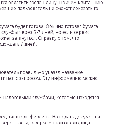
ется оплатить госпошлину. Причем квитанцию
ез нее пользователь не сможет доказать то,
 бумага будет готова. Обычно готовая бумага
службы через 5-7 дней, но если сервис
жет затянуться. Справку о том, что
одождать 7 дней.
зователь правильно указал название
атиться с запросом. Эту информацию можно
и Налоговыми службами, которые находятся
редставитель физлица. Но подать документы
 доверенности, оформленной от физлица