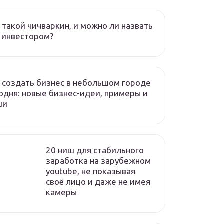
 такой чичваркин, и можно ли назвать
 инвестором?
 создать бизнес в небольшом городе
одня: новые бизнес-идеи, примеры и
ши
20 ниш для стабильного
заработка на зарубежном
youtube, не показывая
своё лицо и даже не имея
камеры