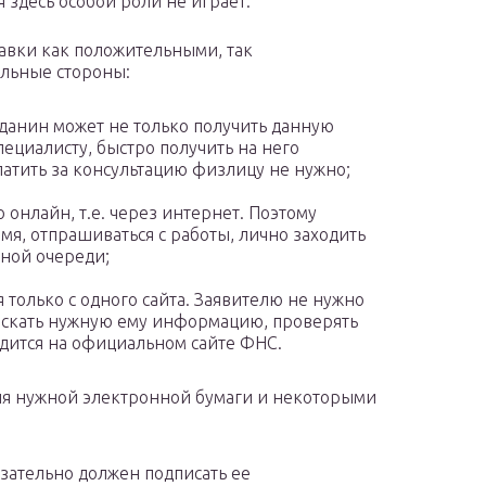
я здесь особой роли не играет.
авки как положительными, так
ельные стороны:
данин может не только получить данную
пециалисту, быстро получить на него
атить за консультацию физлицу не нужно;
онлайн, т.е. через интернет. Поэтому
мя, отпрашиваться с работы, лично заходить
нной очереди;
только с одного сайта. Заявителю не нужно
 искать нужную ему информацию, проверять
одится на официальном сайте ФНС.
ия нужной электронной бумаги и некоторыми
ательно должен подписать ее