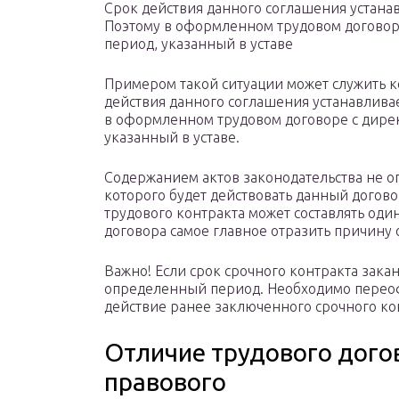
Срок действия данного соглашения устана
Поэтому в оформленном трудовом договор
период, указанный в уставе
Примером такой ситуации может служить к
действия данного соглашения устанавлива
в оформленном трудовом договоре с дире
указанный в уставе.
Содержанием актов законодательства не о
которого будет действовать данный договор
трудового контракта может составлять один 
договора самое главное отразить причину
Важно! Если срок срочного контракта закан
определенный период. Необходимо переоф
действие ранее заключенного срочного ко
Отличие трудового дого
правового