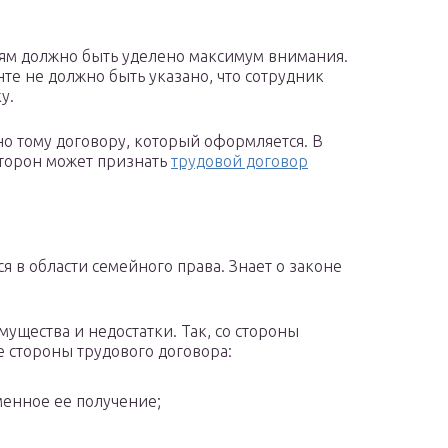
м должно быть уделено максимум внимания.
те не должно быть указано, что сотрудник
у.
о тому договору, который оформляется. В
сторон может признать
трудовой договор
я в области семейного права. Знает о законе
щества и недостатки. Так, со стороны
 стороны трудового договора:
менное ее получение;