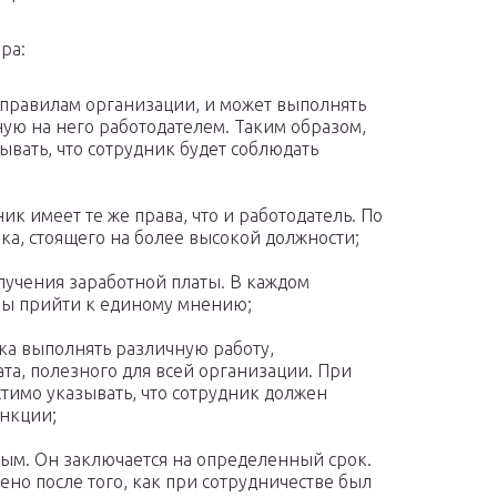
ра:
 правилам организации, и может выполнять
ую на него работодателем. Таким образом,
ывать, что сотрудник будет соблюдать
ник имеет те же права, что и работодатель. По
ика, стоящего на более высокой должности;
учения заработной платы. В каждом
ны прийти к единому мнению;
ика выполнять различную работу,
та, полезного для всей организации. При
тимо указывать, что сотрудник должен
нкции;
ным. Он заключается на определенный срок.
ено после того, как при сотрудничестве был