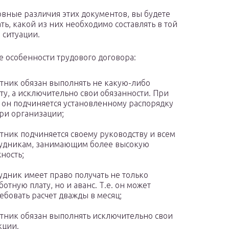
овные различия этих документов, вы будете
ть, какой из них необходимо составлять в той
 ситуации.
 особенности трудового договора:
тник обязан выполнять не какую-либо
ту, а исключительно свои обязанности. При
 он подчиняется установленному распорядку
ри организации;
тник подчиняется своему руководству и всем
удникам, занимающим более высокую
ность;
удник имеет право получать не только
ботную плату, но и аванс. Т.е. он может
ебовать расчет дважды в месяц;
тник обязан выполнять исключительно свои
кции.