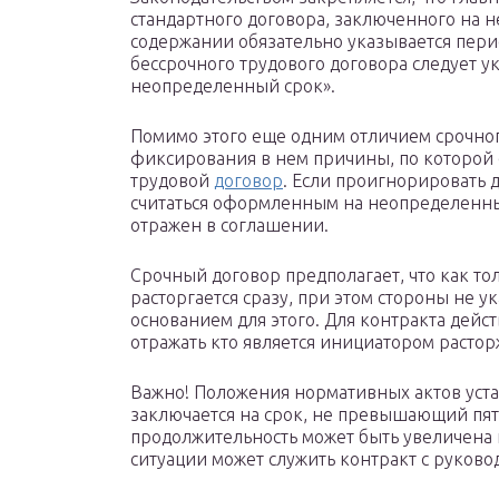
стандартного договора, заключенного на не
содержании обязательно указывается перио
бессрочного трудового договора следует у
неопределенный срок».
Помимо этого еще одним отличием срочног
фиксирования в нем причины, по которой
трудовой
договор
. Если проигнорировать 
считаться оформленным на неопределенный
отражен в соглашении.
Срочный договор предполагает, что как тол
расторгается сразу, при этом стороны не 
основанием для этого. Для контракта де
отражать кто является инициатором растор
Важно! Положения нормативных актов уста
заключается на срок, не превышающий пяти
продолжительность может быть увеличена 
ситуации может служить контракт с руков