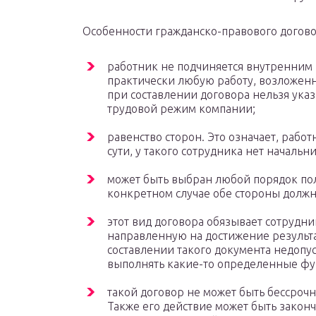
Особенности гражданско-правового догово
работник не подчиняется внутренним
практически любую работу, возложенн
при составлении договора нельзя указ
трудовой режим компании;
равенство сторон. Это означает, работ
сути, у такого сотрудника нет начальн
может быть выбран любой порядок пол
конкретном случае обе стороны долж
этот вид договора обязывает сотрудн
направленную на достижение результа
составлении такого документа недопус
выполнять какие-то определенные фу
такой договор не может быть бессроч
Также его действие может быть законч