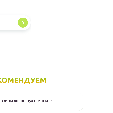
КОМЕНДУЕМ
азины «озон.ру» в москве