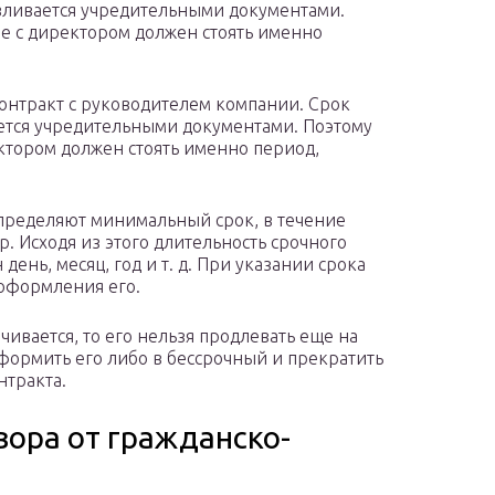
вливается учредительными документами.
е с директором должен стоять именно
онтракт с руководителем компании. Срок
ется учредительными документами. Поэтому
ктором должен стоять именно период,
пределяют минимальный срок, в течение
. Исходя из этого длительность срочного
день, месяц, год и т. д. При указании срока
 оформления его.
чивается, то его нельзя продлевать еще на
ормить его либо в бессрочный и прекратить
нтракта.
вора от гражданско-