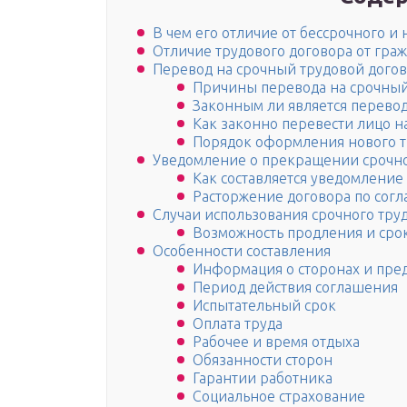
В чем его отличие от бессрочного и 
Отличие трудового договора от гра
Перевод на срочный трудовой догов
Причины перевода на срочный
Законным ли является перевод
Как законно перевести лицо н
Порядок оформления нового т
Уведомление о прекращении срочно
Как составляется уведомление
Расторжение договора по сог
Случаи использования срочного тру
Возможность продления и сро
Особенности составления
Информация о сторонах и пре
Период действия соглашения
Испытательный срок
Оплата труда
Рабочее и время отдыха
Обязанности сторон
Гарантии работника
Социальное страхование