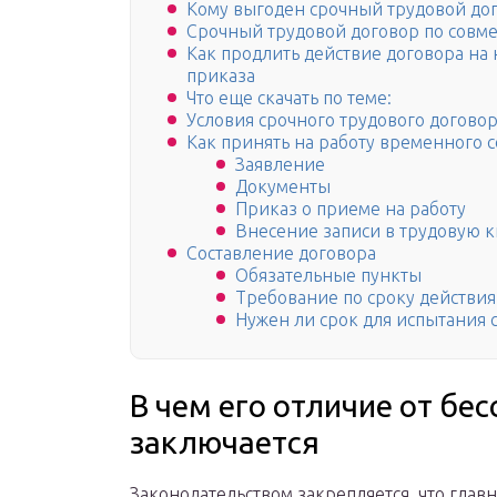
Кому выгоден срочный трудовой до
Срочный трудовой договор по совме
Как продлить действие договора на 
приказа
Что еще скачать по теме:
Условия срочного трудового догово
Как принять на работу временного 
Заявление
Документы
Приказ о приеме на работу
Внесение записи в трудовую 
Составление договора
Обязательные пункты
Требование по сроку действия
Нужен ли срок для испытания 
В чем его отличие от бес
заключается
Законодательством закрепляется, что главн