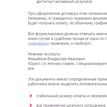
достигнут желаемый результат.
При оформлении договора этим положения
Например, в гражданско-правовом докумен
будет получать оплату, по обычному график
Все формулировки должны отвечать именн
ином случае в судебном процессе одна из 
гражданско
-правовым, и наоборот.
Мнение эксперта
Михайлов Владислав Иванович
Юрист с 6-летним стажем. Специализируетс
все.
Эти документы имеют определенные преиму
работника можно выделить положительные
стабильный размер оплаты и своевре
все привилегии штатного сотрудника;