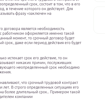
определенный срок, состоит в том, что в его
д, в течение которого он действует. Для
казывать фразу «заключен на
о договора является необходимость
 с работником оформляется именно такой
данный момент, то срочный договор будет
 срок, даже если период действия его будет
ько истекает срок его действие, то он
указывают никаких причин, послуживших
йствующего неопределенный срок необходимо
жения.
навливают, что срочный трудовой контракт
 лет. В строго определенных ситуациях его
на более длительный срок.. Примером такой
одителем компании