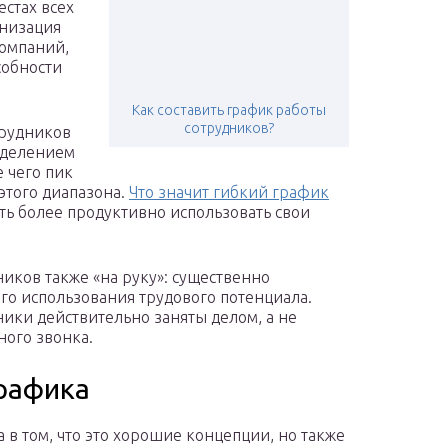
стах всех
анизация
компаний,
собности
Как составить график работы
сотрудников?
рудников
еделением
е чего пик
этого диапазона.
Что значит гибкий график
ть более продуктивно использовать свои
иков также «на руку»: существенно
го использования трудового потенциала.
ики действительно заняты делом, а не
ого звонка.
рафика
 в том, что это хорошие концепции, но также