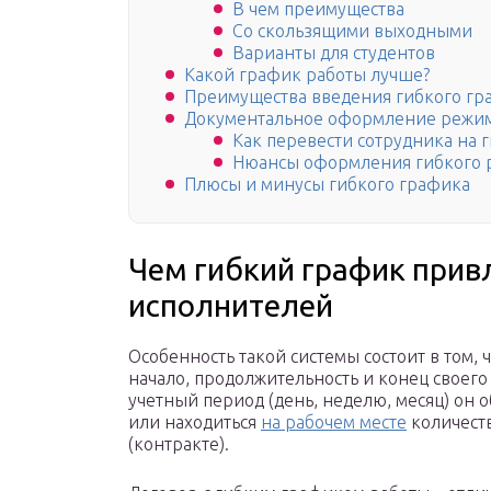
В чем преимущества
Со скользящими выходными
Варианты для студентов
Какой график работы лучше?
Преимущества введения гибкого гр
Документальное оформление режим
Как перевести сотрудника на 
Нюансы оформления гибкого 
Плюсы и минусы гибкого графика
Чем гибкий график прив
исполнителей
Особенность такой системы состоит в том,
начало, продолжительность и конец своего
учетный период (день, неделю, месяц) он
или находиться
на рабочем месте
количеств
(контракте).