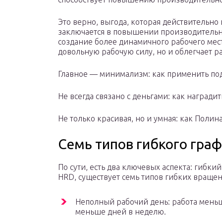
Это верно, выгода, которая действительно
заключается в повышении производительно
создание более динамичного рабочего мест
довольную рабочую силу, но и облегчает р
Главное — минимализм: как применить по
Не всегда связано с деньгами: как наградит
Не только красивая, но и умная: как Полина
Семь типов гибкого гра
По сути, есть два ключевых аспекта: гибки
HRD, существует семь типов гибких вращен
Неполный рабочий день: работа меньш
меньше дней в неделю.