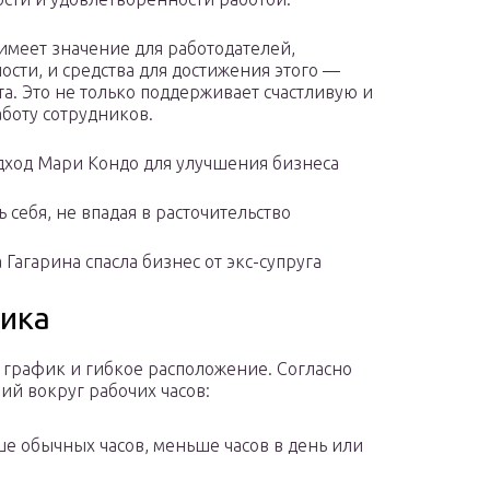
 имеет значение для работодателей,
сти, и средства для достижения этого —
а. Это не только поддерживает счастливую и
аботу сотрудников.
дход Мари Кондо для улучшения бизнеса
ь себя, не впадая в расточительство
 Гагарина спасла бизнес от экс-супруга
фика
й график и гибкое расположение. Согласно
ий вокруг рабочих часов:
е обычных часов, меньше часов в день или