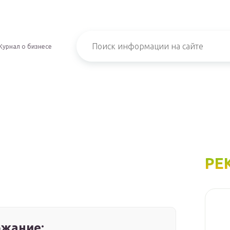
Журнал о бизнесе
РЕ
жание: