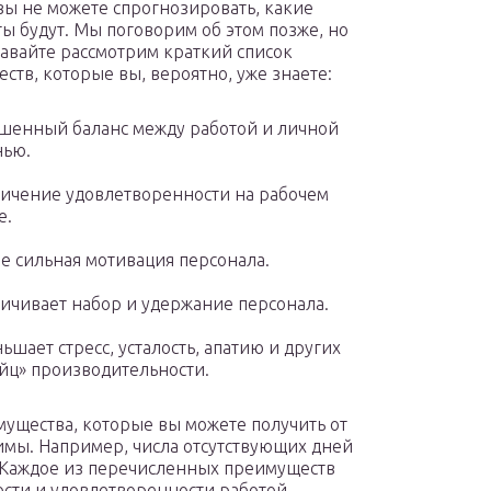
о вы не можете спрогнозировать, какие
ты будут. Мы поговорим об этом позже, но
давайте рассмотрим краткий список
ств, которые вы, вероятно, уже знаете:
шенный баланс между работой и личной
нью.
ичение удовлетворенности на рабочем
е.
е сильная мотивация персонала.
ичивает набор и удержание персонала.
ьшает стресс, усталость, апатию и других
йц» производительности.
ущества, которые вы можете получить от
имы. Например, числа отсутствующих дней
. Каждое из перечисленных преимуществ
сти и удовлетворенности работой.