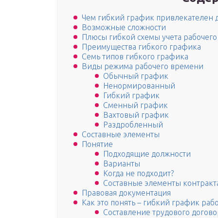
Чем гибкий график привлекателен 
Возможные сложности
Плюсы гибкой схемы учета рабочег
Преимущества гибкого графика
Семь типов гибкого графика
Виды режима рабочего времени
Обычный график
Ненормированный
Гибкий график
Сменный график
Вахтовый график
Раздробленный
Составные элементы
Понятие
Подходящие должности
Варианты
Когда не подходит?
Составные элементы контракт
Правовая документация
Как это понять – гибкий график раб
Составление трудового догово