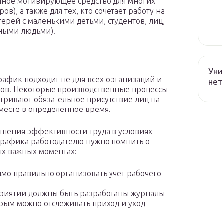
чное мотивирующее средство для многих
в), а также для тех, кто сочетает работу на
ерей с маленькими детьми, студентов, лиц,
ными людьми).
Уни
рафик подходит не для всех организаций и
нет
ов. Некоторые производственные процессы
тривают обязательное присутствие лиц на
месте в определенное время.
шения эффективности труда в условиях
графика работодателю нужно помнить о
х важных моментах:
мо правильно организовать учет рабочего
риятии должны быть разработаны журналы
рым можно отслеживать приход и уход