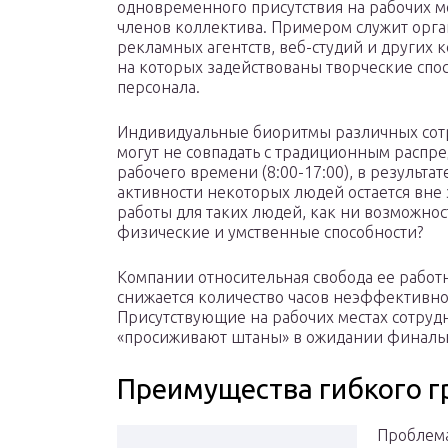
одновременного присутствия на рабочих ме
членов коллектива. Примером служит орг
рекламных агентств, веб-студий и других 
на которых задействованы творческие спо
персонала.
Индивидуальные биоритмы различных сот
могут не совпадать с традиционным распр
рабочего времени (8:00-17:00), в результат
активности некоторых людей остается вне 
работы для таких людей, как ни возможнос
физические и умственные способности?
Компании относительная свобода ее работн
снижается количество часов неэффективно
Присутствующие на рабочих местах сотрудн
«просиживают штаны» в ожидании финальн
Преимущества гибкого г
Проблема