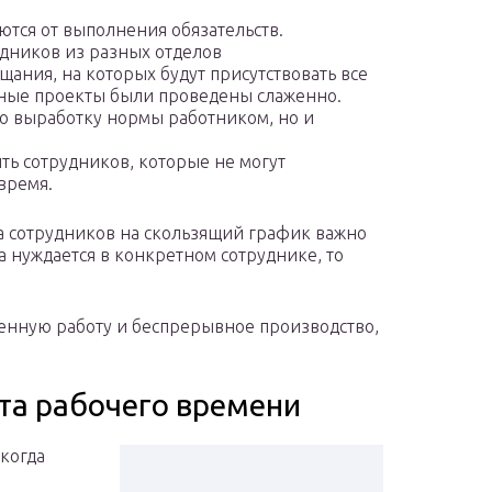
ются от выполнения обязательств.
дников из разных отделов
ания, на которых будут присутствовать все
упные проекты были проведены слаженно.
ко выработку нормы работником, но и
ь сотрудников, которые не могут
время.
 сотрудников на скользящий график важно
 нуждается в конкретном сотруднике, то
енную работу и беспрерывное производство,
та рабочего времени
 когда