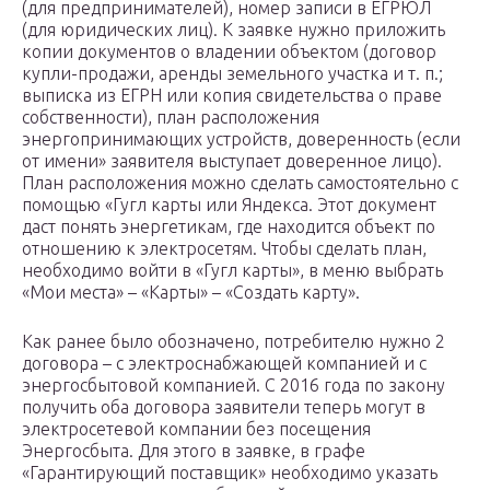
(для предпринимателей), номер записи в ЕГРЮЛ
(для юридических лиц). К заявке нужно приложить
копии документов о владении объектом (договор
купли-продажи, аренды земельного участка и т. п.;
выписка из ЕГРН или копия свидетельства о праве
собственности), план расположения
энергопринимающих устройств, доверенность (если
от имени» заявителя выступает доверенное лицо).
План расположения можно сделать самостоятельно с
помощью «Гугл карты или Яндекса. Этот документ
даст понять энергетикам, где находится объект по
отношению к электросетям. Чтобы сделать план,
необходимо войти в «Гугл карты», в меню выбрать
«Мои места» – «Карты» – «Создать карту».
Как ранее было обозначено, потребителю нужно 2
договора – с электроснабжающей компанией и с
энергосбытовой компанией. С 2016 года по закону
получить оба договора заявители теперь могут в
электросетевой компании без посещения
Энергосбыта. Для этого в заявке, в графе
«Гарантирующий поставщик» необходимо указать