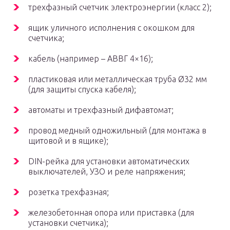
трехфазный счетчик электроэнергии (класс 2);
ящик уличного исполнения с окошком для
счетчика;
кабель (например – АВВГ 4×16);
пластиковая или металлическая труба Ø32 мм
(для защиты спуска кабеля);
автоматы и трехфазный дифавтомат;
провод медный одножильный (для монтажа в
щитовой и в ящике);
DIN-рейка для установки автоматических
выключателей, УЗО и реле напряжения;
розетка трехфазная;
железобетонная опора или приставка (для
установки счетчика);