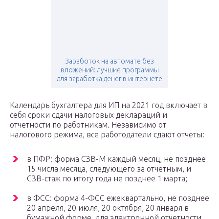
Заработок на автомате без
вложений: лучшие программы
для заработка денег в интернете
Календарь бухгалтера для ИП на 2021 год включает в
себя сроки сдачи налоговых деклараций и
отчетности по работникам. Независимо от
налогового режима, все работодатели сдают отчеты:
в ПФР: форма СЗВ-М каждый месяц, не позднее
15 числа месяца, следующего за отчетным, и
СЗВ-стаж по итогу года не позднее 1 марта;
в ФСС: форма 4-ФСС ежеквартально, не позднее
20 апреля, 20 июля, 20 октября, 20 января в
бумажной форме, для электронной отчетности