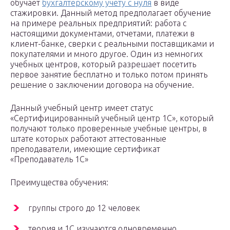
обучает
бухгалтерскому учету с нуля
в виде
стажировки. Данный метод предполагает обучение
на примере реальных предприятий: работа с
настоящими документами, отчетами, платежи в
клиент-банке, сверки с реальными поставщиками и
покупателями и много другое. Один из немногих
учебных центров, который разрешает посетить
первое занятие бесплатно и только потом принять
решение о заключении договора на обучение.
Данный учебный центр имеет статус
«Сертифицированный учебный центр 1С», который
получают только проверенные учебные центры, в
штате которых работают аттестованные
преподаватели, имеющие сертификат
«Преподаватель 1С»
Преимущества обучения:
группы строго до 12 человек
теория и 1С изучаются одновременно