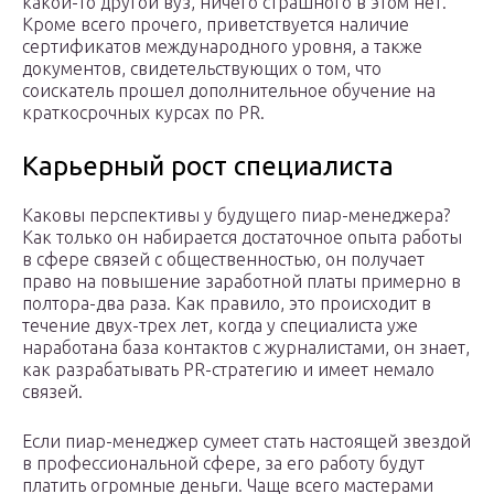
какой-то другой вуз, ничего страшного в этом нет.
Кроме всего прочего, приветствуется наличие
сертификатов международного уровня, а также
документов, свидетельствующих о том, что
соискатель прошел дополнительное обучение на
краткосрочных курсах по PR.
Карьерный рост специалиста
Каковы перспективы у будущего пиар-менеджера?
Как только он набирается достаточное опыта работы
в сфере связей с общественностью, он получает
право на повышение заработной платы примерно в
полтора-два раза. Как правило, это происходит в
течение двух-трех лет, когда у специалиста уже
наработана база контактов с журналистами, он знает,
как разрабатывать PR-стратегию и имеет немало
связей.
Если пиар-менеджер сумеет стать настоящей звездой
в профессиональной сфере, за его работу будут
платить огромные деньги. Чаще всего мастерами