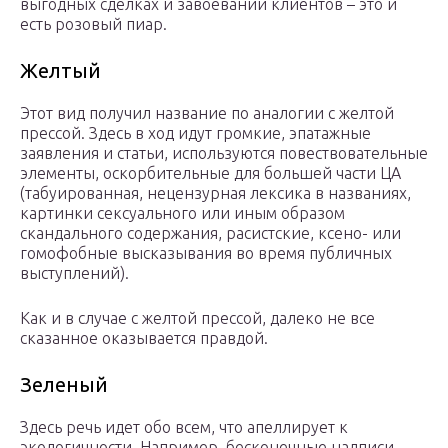
выгодных сделках и завоевании клиентов – это и
есть розовый пиар.
Желтый
Этот вид получил название по аналогии с желтой
прессой. Здесь в ход идут громкие, эпатажные
заявления и статьи, используются повествовательные
элементы, оскорбительные для большей части ЦА
(табуированная, нецензурная лексика в названиях,
картинки сексуального или иным образом
скандального содержания, расистские, ксено- или
гомофобные высказывания во время публичных
выступлений).
Как и в случае с желтой прессой, далеко не все
сказанное оказывается правдой.
Зеленый
Здесь речь идет обо всем, что апеллирует к
экологичности. Например, бесконечные надписи