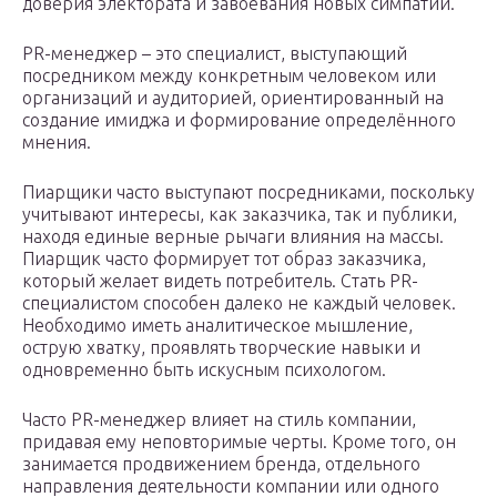
доверия электората и завоевания новых симпатий.
PR-менеджер – это специалист, выступающий
посредником между конкретным человеком или
организаций и аудиторией, ориентированный на
создание имиджа и формирование определённого
мнения.
Пиарщики часто выступают посредниками, поскольку
учитывают интересы, как заказчика, так и публики,
находя единые верные рычаги влияния на массы.
Пиарщик часто формирует тот образ заказчика,
который желает видеть потребитель. Стать PR-
специалистом способен далеко не каждый человек.
Необходимо иметь аналитическое мышление,
острую хватку, проявлять творческие навыки и
одновременно быть искусным психологом.
Часто PR-менеджер влияет на стиль компании,
придавая ему неповторимые черты. Кроме того, он
занимается продвижением бренда, отдельного
направления деятельности компании или одного