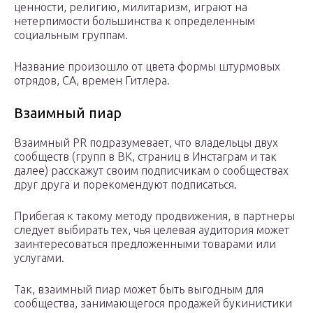
ценности, религию, милитаризм, играют на
нетерпимости большинства к определенным
социальным группам.
Название произошло от цвета формы штурмовых
отрядов, СА, времен Гитлера.
Взаимный пиар
Взаимный PR подразумевает, что владельцы двух
сообществ (групп в ВК, страниц в Инстаграм и так
далее) расскажут своим подписчикам о сообществах
друг друга и порекомендуют подписаться.
Прибегая к такому методу продвижения, в партнеры
следует выбирать тех, чья целевая аудитория может
заинтересоваться предложенными товарами или
услугами.
Так, взаимный пиар может быть выгодным для
сообщества, занимающегося продажей букинистики