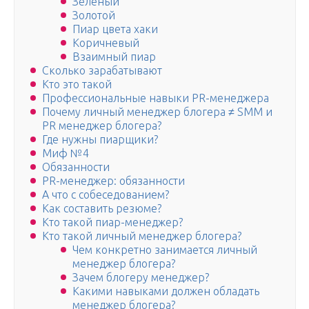
Зеленый
Золотой
Пиар цвета хаки
Коричневый
Взаимный пиар
Сколько зарабатывают
Кто это такой
Профессиональные навыки PR-менеджера
Почему личный менеджер блогера ≠ SMM и
PR менеджер блогера?
Где нужны пиарщики?
Миф №4
Обязанности
PR-менеджер: обязанности
А что с собеседованием?
Как составить резюме?
Кто такой пиар-менеджер?
Кто такой личный менеджер блогера?
Чем конкретно занимается личный
менеджер блогера?
Зачем блогеру менеджер?
Какими навыками должен обладать
менеджер блогера?