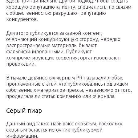
Здесь принципиально другой подход. Чтобы создать
хорошую репутацию клиенту, специалисты по связям
с общественностью разрушают репутацию
конкурентов.
Для этого публикуется заказной контент,
очерняющий конкурирующую сторону, нередко
распространяемые материалы бывают
фальсифицированными. Публикуют
компрометирующие сведения, организовывают
провокации.
В начале девяностых черным PR называли любые
проплаченные статьи, что публиковались под видом
собственных материалов прессы, независимо от того,
продвигала ли статья компанию или очерняла.
Серый пиар
Данный вид также называют скрытым, поскольку
скрытым остается источник публикуемой
информации.