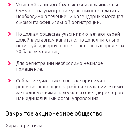
Уставной капитал объявляется и оплачивается.
Сумма — на усмотрение участников. Оплатить
необходимо в течение 12 календарных месяцев
с момента официальной регистрации.
По долгам общества участники отвечают своей
долей в уставном капитале, но дополнительно
несут субсидиарную ответственность в пределах
50 базовых единиц.
Для регистрации необходимо нежилое
помещение.
Собрание участников вправе принимать
решения, касающиеся работы компании. Этими
же полномочиями наделяется совет директоров
или единоличный орган управления.
Закрытое акционерное общество
Характеристики: