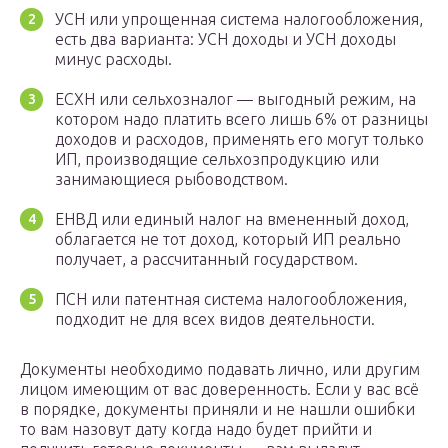
УСН или упрощенная система налогообложения,
есть два варианта: УСН доходы и УСН доходы
минус расходы.
ЕСХН или сельхозналог — выгодный режим, на
котором надо платить всего лишь 6% от разницы
доходов и расходов, применять его могут только
ИП, производящие сельхозпродукцию или
занимающиеся рыбоводством.
ЕНВД или единый налог на вмененный доход,
облагается не тот доход, который ИП реально
получает, а рассчитанный государством.
ПСН или патентная система налогообложения,
подходит не для всех видов деятельности.
Документы необходимо подавать лично, или другим
лицом имеющим от вас доверенность. Если у вас всё
в порядке, документы приняли и не нашли ошибки
то вам назовут дату когда надо будет прийти и