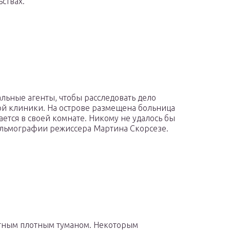
ствах.
льные агенты, чтобы расследовать дело
ой клиники. На острове размещена больница
ется в своей комнате. Никому не удалось бы
фильмографии режиссера Мартина Скорсезе.
стным плотным туманом. Некоторым