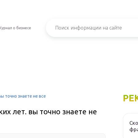
Журнал о бизнесе
РЕ
вы точно знаете не все
их лет. вы точно знаете не
Ско
фра