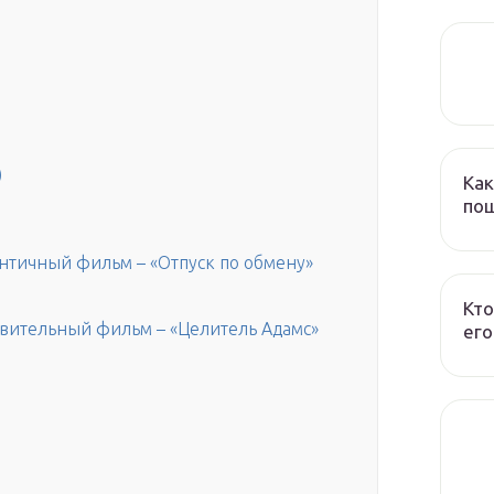
)
Как
пош
нтичный фильм – «Отпуск по обмену»
Кто
ивительный фильм – «Целитель Адамс»
его