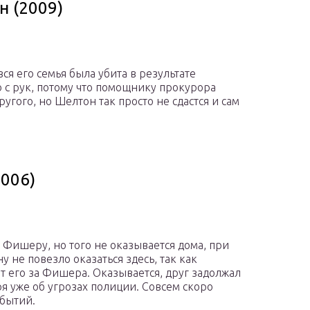
 (2009)
я его семья была убита в результате
 с рук, потому что помощнику прокурора
угого, но Шелтон так просто не сдастся и сам
2006)
 Фишеру, но того не оказывается дома, при
у не повезло оказаться здесь, так как
 его за Фишера. Оказывается, друг задолжал
я уже об угрозах полиции. Совсем скоро
обытий.