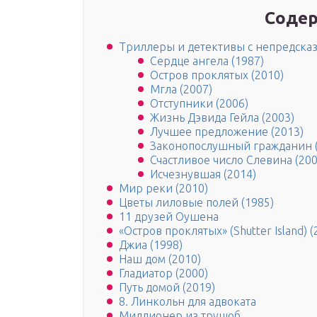
Содер
Триллеры и детективы с непредска
Сердце ангела (1987)
Остров проклятых (2010)
Мгла (2007)
Отступники (2006)
Жизнь Дэвида Гейла (2003)
Лучшее предложение (2013)
Законопослушный гражданин (
Счастливое число Слевина (200
Исчезнувшая (2014)
Мир реки (2010)
Цветы лиловые полей (1985)
11 друзей Оушена
«Остров проклятых» (Shutter Island) (
Джиа (1998)
Наш дом (2010)
Гладиатор (2000)
Путь домой (2019)
8. Линкольн для адвоката
Миллионер из трущоб