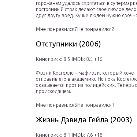
горожанам удалось спрятаться в супермарк
постоянный страх делают свое гиблое дело
друг другу вред. Кучке людей нужно срочн
Мне понравился7Не понравился2
Отступники (2006)
Кинопоиск: 8.5 IMDb: 8.5 +16
Фрэнк Костелло – мафиози, который хочет 
отправив его в академию. Но пока Костелло
оказывается крот из полицейских. Теперь 
происходящем.
Мне понравился3Не понравился1
Жизнь Дэвида Гейла (2003)
Кинопоиск: 8.1 IMDb: 7.6 +18