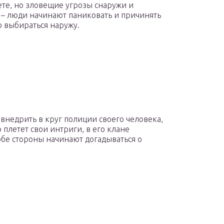
ете, но зловещие угрозы снаружи и
 – люди начинают паниковать и причинять
о выбираться наружу.
внедрить в круг полиции своего человека,
 плетет свои интриги, в его клане
обе стороны начинают догадываться о