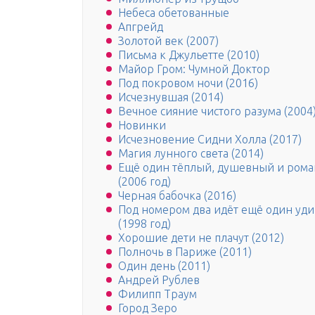
Небеса обетованные
Апгрейд
Золотой век (2007)
Письма к Джульетте (2010)
Майор Гром: Чумной Доктор
Под покровом ночи (2016)
Исчезнувшая (2014)
Вечное сияние чистого разума (2004
Новинки
Исчезновение Сидни Холла (2017)
Магия лунного света (2014)
Ещё один тёплый, душевный и рома
(2006 год)
Черная бабочка (2016)
Под номером два идёт ещё один уд
(1998 год)
Хорошие дети не плачут (2012)
Полночь в Париже (2011)
Один день (2011)
Андрей Рублев
Филипп Траум
Город Зеро