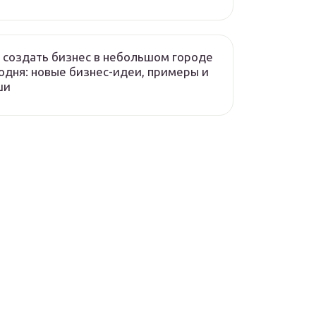
 создать бизнес в небольшом городе
одня: новые бизнес-идеи, примеры и
ши