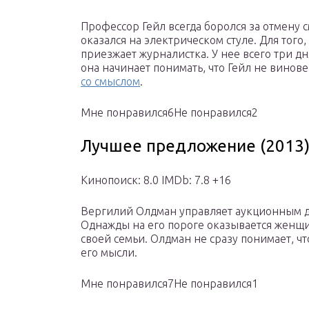
Профессор Гейл всегда боролся за отмену 
оказался на электрическом стуле. Для того
приезжает журналистка. У нее всего три дн
она начинает понимать, что Гейл не вино
со смыслом
.
Мне понравился6Не понравился2
Лучшее предложение (2013
Кинопоиск: 8.0 IMDb: 7.8 +16
Вергилий Олдман управляет аукционным до
Однажды на его пороге оказывается женщи
своей семьи. Олдман не сразу понимает, ч
его мысли.
Мне понравился7Не понравился1