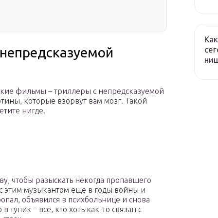
Как
сег
 непредсказуемой
ни
еские фильмы – триллеры с непредсказуемой
тины, которые взорвут вам мозг. Такой
тите нигде.
ву, чтобы разыскать некогда пропавшего
с этим музыкантом еще в годы войны и
опал, объявился в психбольнице и снова
в тупик – все, кто хоть как-то связан с