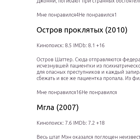
Джонни, погибают при странных обстоятель
Мне понравился4Не понравился1
Остров проклятых (2010)
Кинопоиск: 8.5 IMDb: 8.1 +16
Остров Шаттер. Сюда отправляются федера
исчезнувшей пациентки из психиатрическ
для опасных преступников и каждый запира
сбежать и все же пациентка пропала. Из 
Мне понравился16Не понравился
Мгла (2007)
Кинопоиск: 7.6 IMDb: 7.2 +18
Весь штат Мэн оказался поглощен неизве