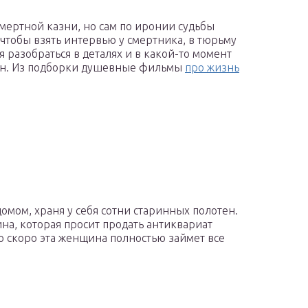
смертной казни, но сам по иронии судьбы
, чтобы взять интервью у смертника, в тюрьму
я разобраться в деталях и в какой-то момент
вен. Из подборки душевные фильмы
про жизнь
)
мом, храня у себя сотни старинных полотен.
на, которая просит продать антиквариат
то скоро эта женщина полностью займет все