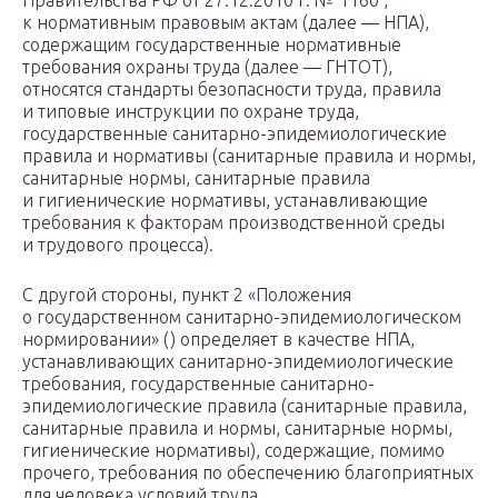
Правительства РФ от 27.12.2010 г. № 1160 ,
к нормативным правовым актам (далее — НПА),
содержащим государственные нормативные
требования охраны труда (далее — ГНТОТ),
относятся стандарты безопасности труда, правила
и типовые инструкции по охране труда,
государственные санитарно-эпидемиологические
правила и нормативы (санитарные правила и нормы,
санитарные нормы, санитарные правила
и гигиенические нормативы, устанавливающие
требования к факторам производственной среды
и трудового процесса).
С другой стороны, пункт 2 «Положения
о государственном санитарно-эпидемиологическом
нормировании» () определяет в качестве НПА,
устанавливающих санитарно-эпидемиологические
требования, государственные санитарно-
эпидемиологические правила (санитарные правила,
санитарные правила и нормы, санитарные нормы,
гигиенические нормативы), содержащие, помимо
прочего, требования по обеспечению благоприятных
для человека условий труда.