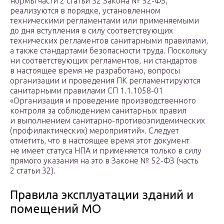
нормы части 2 статьи 32 Закона № 52-ФЗ,
реализуются в порядке, установленном
техническими регламентами или применяемыми
до дня вступления в силу соответствующих
технических регламентов санитарными правилами,
а также стандартами безопасности труда. Поскольку
ни соответствующих регламентов, ни стандартов
в настоящее время не разработано, вопросы
организации и проведения ПК регламентируются
санитарными правилами СП 1.1.1058-01
«Организация и проведение производственного
контроля за соблюдением санитарных правил
и выполнением санитарно-противоэпидемических
(профилактических) мероприятий». Следует
отметить, что в настоящее время этот документ
не имеет статуса НПА и применяется только в силу
прямого указания на это в Законе № 52-ФЗ (часть
2 статьи 32).
Правила эксплуатации зданий и
помещений МО