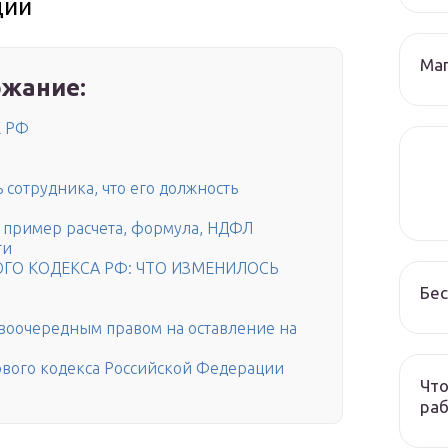
ции
Маг
жание:
К РФ
 сотрудника, что его должность
 пример расчета, формула, НДФЛ
ти
ОГО КОДЕКСА РФ: ЧТО ИЗМЕНИЛОСЬ
Бес
воочередным правом на оставление на
ового кодекса Российской Федерации
Что
раб