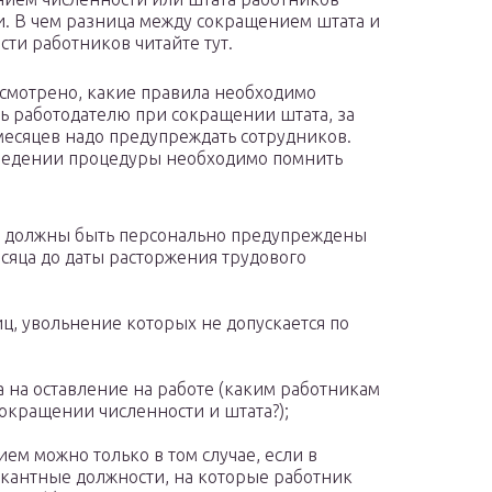
. В чем разница между сокращением штата и
сти работников читайте тут.
смотрено, какие правила необходимо
ь работодателю при сокращении штата, за
месяцев надо предупреждать сотрудников.
ведении процедуры необходимо помнить
и должны быть персонально предупреждены
есяца до даты расторжения трудового
иц, увольнение которых не допускается по
 на оставление на работе (каким работникам
окращении численности и штата?);
ием можно только в том случае, если в
акантные должности, на которые работник