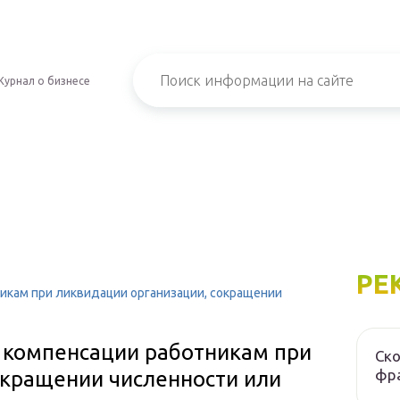
Журнал о бизнесе
РЕ
никам при ликвидации организации, сокращении
 и компенсации работникам при
Ско
фра
окращении численности или