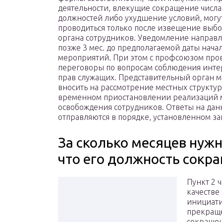
деятельности, влекущие сокращение числа
должностей либо ухудшение условий, могу
проводиться только после извещение выб
органа сотрудников. Уведомление направл
позже 3 мес. до предполагаемой даты нача
мероприятий. При этом с профсоюзом про
переговоры по вопросам соблюдения инте
прав служащих. Представительный орган 
вносить на рассмотрение местных структу
временном приостановлении реализаций м
освобождения сотрудников. Ответы на да
отправляются в порядке, установленном за
За сколько месяцев нуж
что его должность сокр
Пункт 2 ч
качестве
инициати
прекраще
сокращен