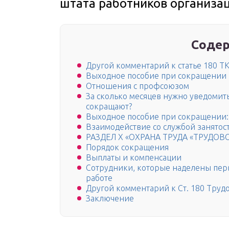
штата работников организа
Содер
Другой комментарий к статье 180 Т
Выходное пособие при сокращении
Отношения с профсоюзом
За сколько месяцев нужно уведомить
сокращают?
Выходное пособие при сокращении:
Взаимодействие со службой занятос
РАЗДЕЛ X «ОХРАНА ТРУДА «ТРУДОВ
Порядок сокращения
Выплаты и компенсации
Сотрудники, которые наделены пер
работе
Другой комментарий к Ст. 180 Труд
Заключение