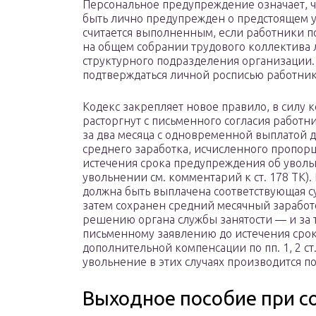
Персональное предупреждение означает, ч
быть лично предупрежден о предстоящем у
считается выполненным, если работники п
на общем собрании трудового коллектива 
структурного подразделения организации
подтверждаться личной росписью работник
Кодекс закрепляет новое правило, в силу 
расторгнут с письменного согласия работн
за два месяца с одновременной выплатой 
среднего заработка, исчисленного пропор
истечения срока предупреждения об уволь
увольнении см. комментарий к ст. 178 ТК).
должна быть выплачена соответствующая су
затем сохранен средний месячный заработо
решению органа службы занятости — и за 
письменному заявлению до истечения сро
дополнительной компенсации по пп. 1, 2 ст
увольнение в этих случаях производится по
Выходное пособие при 