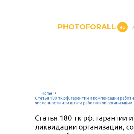
PHOTOFORALL
RU
Home
Статья 180 тк рф. гарантии и компенсации работ
численности или штата работников организации
Статья 180 тк рф. гарантии
ликвидации организации, с