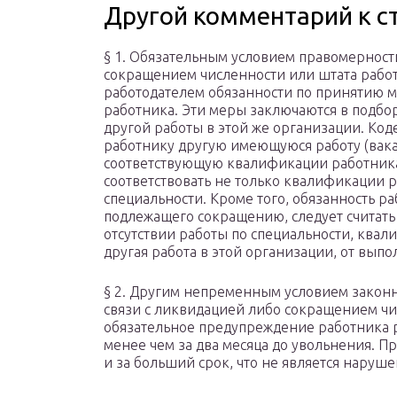
Другой комментарий к с
§ 1. Обязательным условием правомерности
сокращением численности или штата рабо
работодателем обязанности по принятию м
работника. Эти меры заключаются в подбо
другой работы в этой же организации. Код
работнику другую имеющуюся работу (вака
соответствующую квалификации работника.
соответствовать не только квалификации р
специальности. Кроме того, обязанность ра
подлежащего сокращению, следует считать 
отсутствии работы по специальности, ква
другая работа в этой организации, от выпо
§ 2. Другим непременным условием законн
связи с ликвидацией либо сокращением чи
обязательное предупреждение работника р
менее чем за два месяца до увольнения. 
и за больший срок, что не является наруш