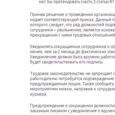
мог бы претендовать (часть 3 статьи 81
Приняв решение о проведении организац
издает соответствующий приказ. Данный пр
которого следует, что ряд должностей по
сотрудники – увольнению, является основ
прекращении с ними трудовых отношений
Уведомлять сокращаемых сотрудников о п
менее, чем за 2 месяца до фактических и
Уведомление должно быть вручено работни
будет свидетельствовать его подпись.
Трудовое законодательство не запрещает 
работодателю потребуется подтверждение т
предупреждаемым лицом. Также сообщить
мероприятиях можно, направив к сотрудни
курьера.
Предупреждение о сокращении должности 
заказным письмом с уведомление о вручен