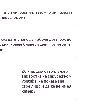
 такой чичваркин, и можно ли назвать
 инвестором?
 создать бизнес в небольшом городе
одня: новые бизнес-идеи, примеры и
ши
20 ниш для стабильного
заработка на зарубежном
youtube, не показывая
своё лицо и даже не имея
камеры