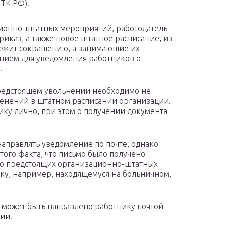
 ТК РФ).
ионно-штатных мероприятий, работодатель
иказ, а также новое штатное расписание, из
длежит сокращению, а занимающие их
анием для уведомления работников о
.
редстоящем увольнении необходимо не
зменений в штатном расписании организации.
ку лично, при этом о получении документа
направлять уведомление по почте, однако
ого факта, что письмо было получено
 о предстоящих организационно-штатных
ку, например, находящемуся на больничном,
может быть направлено работнику почтой
ии.