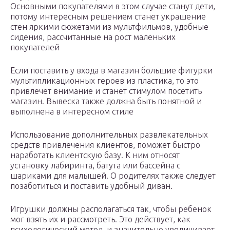
Основными покупателями в этом случае станут дети,
потому интересным решением станет украшение
стен яркими сюжетами из мультфильмов, удобные
сидения, рассчитанные на рост маленьких
покупателей
Если поставить у входа в магазин большие фигурки
мультипликационных героев из пластика, то это
привлечет внимание и станет стимулом посетить
магазин. Вывеска также должна быть понятной и
выполнена в интересном стиле
Использование дополнительных развлекательных
средств привлечения клиентов, поможет быстро
наработать клиентскую базу. К ним относят
установку лабиринта, батута или бассейна с
шариками для малышей. О родителях также следует
позаботиться и поставить удобный диван.
Игрушки должны располагаться так, чтобы ребенок
мог взять их и рассмотреть. Это действует, как
психологический метод, и значительно увеличивает