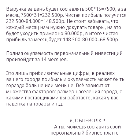
Выручка за день будет составлять 500*15=7500, а за
месяц 7500*31=232.500р. Чистая прибыль получится
232.500-84.000=148.500р. Не стоит забывать, что
каждый месяц нам нужно докупать товары, на это
будет уходить примерно 80.000р, в итоге чистая
прибыль за месяц будет 148.500-80.000=68.500р.
Полная окупаемость первоначальный инвестиций
произойдет за 14 месяцев.
Это лишь приблизительные цифры, в реалиях
вашего города прибыль и окупаемость может быть
гораздо больше или меньше. Всё зависит от
множества факторов: размер населения города, с
какими поставщиками вы работаете, какая у вас
наценка на товары и т.д.
— Я, ОВЦЕВОЛК!!!
— А ты, можешь составить свой
персональный бизнес-план с