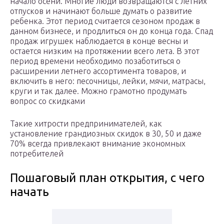
начало осени. Многие люди возвращаются с летних
отпусков и начинают больше думать о развитие
ребенка. Этот период считается сезоном продаж в
данном бизнесе, и продлиться он до конца года. Спад
продаж игрушек наблюдается в конце весны и
остается низким на протяжении всего лета. В этот
период времени необходимо позаботиться о
расширении летнего ассортимента товаров, и
включить в него: песочницы, лейки, мячи, матрасы,
круги и так далее. Можно грамотно продумать
вопрос со скидками
Такие хитрости предпринимателей, как
установление грандиозных скидок в 30, 50 и даже
70% всегда привлекают внимание экономных
потребителей
Пошаговый план открытия, с чего
начать