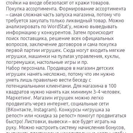
стойки на входе обезопасят от кражи товаров.
Покупка ассортимента. Формирование ассортимента
– самая сложная часть запуска магазина, потому что
требуется закупать только ликвидный товар. Можно
анализировать по WordStat’у, можно выведывать
информацию у конкурентов. Затем происходит
поиск поставщика, решение всех официальных
вопросов, заключение договоров и сама покупка
первой партии игрушек. Сюда могут входить мягкие
игрушки, машинки на пультах управления, куклы,
погремушки, настольные игры и пр.
Набор персонала. Продавцов в магазин детских
игрушек нанять несложно, потому что им нужно
уметь лишь правильно вести беседу с
потенциальными клиентами. Для магазина в 100
квадратов нужно нанять как минимум 3-4 человек.
Маркетинг. Магазин игрушек можно легко
продвигать через интернет, социальные сети
(ВКонтакте, Instagram). Конкурсы «игрушка за
репост» или «скидка за репост» помогут продвигаться
быстро! Листовки, вывески – все будет играть на
руку. Можно настроить систему начисления бонусов,