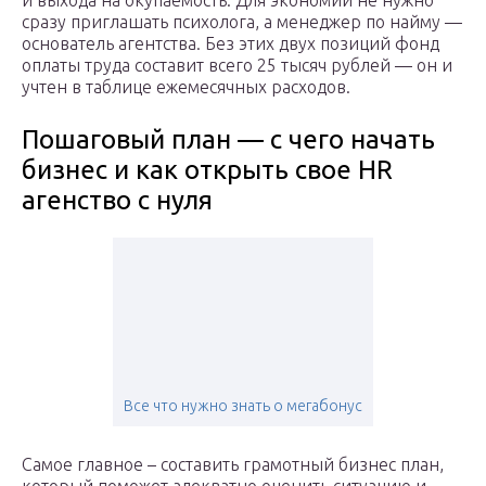
и выхода на окупаемость. Для экономии не нужно
сразу приглашать психолога, а менеджер по найму —
основатель агентства. Без этих двух позиций фонд
оплаты труда составит всего 25 тысяч рублей — он и
учтен в таблице ежемесячных расходов.
Пошаговый план — с чего начать
бизнес и как открыть свое HR
агенство с нуля
Все что нужно знать о мегабонус
Самое главное – составить грамотный бизнес план,