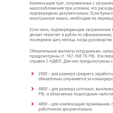
Компенсация трат, сопряженных с заграни
налогообложения при условии, что расход
подтверждены документально. Если бумаги
иностранном языке, необходим их перевод
Если чеки, подтверждающие заграничные т
делает пересчет в рубли по официальному
последнюю дату месяца, когда руководство
Обязательные выплаты сотрудникам, напр
предусмотрены ст. 167-168 ТК РФ. Эти пер
справке 2-НДФЛ. Для них предусмотрены с
2000 – для размера среднего заработка
обязательно сохраняется за команди
4800 – для размера суточных, выплаче
РФ, и облагаемых подоходным налого
4800 – для компенсаций проживания, 
работником документально.