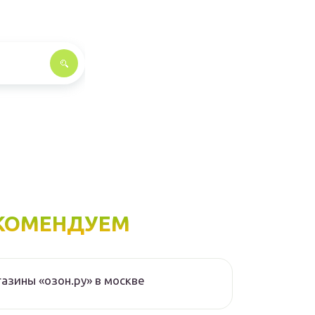
КОМЕНДУЕМ
азины «озон.ру» в москве