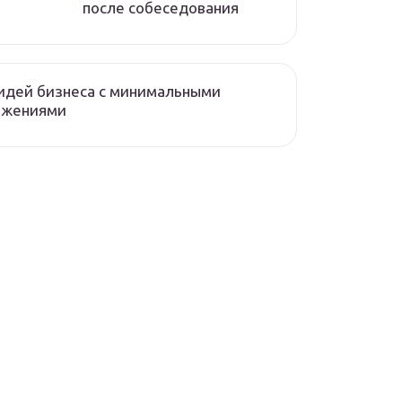
после собеседования
идей бизнеса с минимальными
ожениями