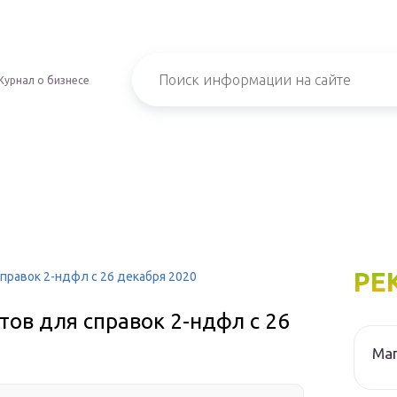
Журнал о бизнесе
РЕ
правок 2-ндфл с 26 декабря 2020
ов для справок 2-ндфл с 26
Маг