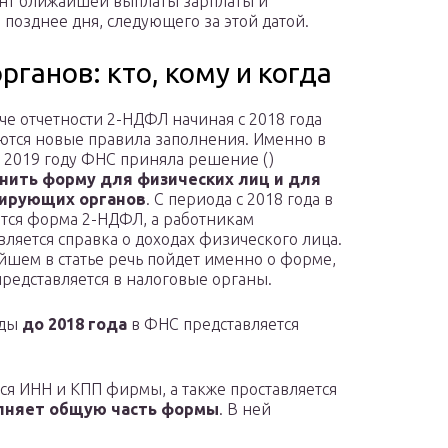
ент ближайшей выплаты зарплаты и
 позднее дня, следующего за этой датой.
ганов: кто, кому и когда
че отчетности 2-НДФЛ начиная с 2018 года
тся новые правила заполнения. Именно в
2019 году ФНС приняла решение ()
нить форму для физических лиц и для
ирующих органов
. С периода с 2018 года в
тся форма 2-НДФЛ, а работникам
вляется справка о доходах физического лица.
йшем в статье речь пойдет именно о форме,
представляется в налоговые органы.
оды
до 2018 года
в ФНС представляется
я ИНН и КПП фирмы, а также проставляется
лняет общую часть формы
. В ней