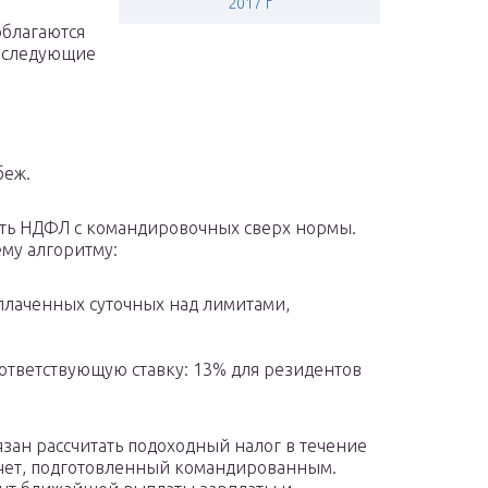
2017 г
облагаются
т следующие
беж.
ать НДФЛ с командировочных сверх нормы.
ему алгоритму:
лаченных суточных над лимитами,
ответствующую ставку: 13% для резидентов
зан рассчитать подоходный налог в течение
тчет, подготовленный командированным.