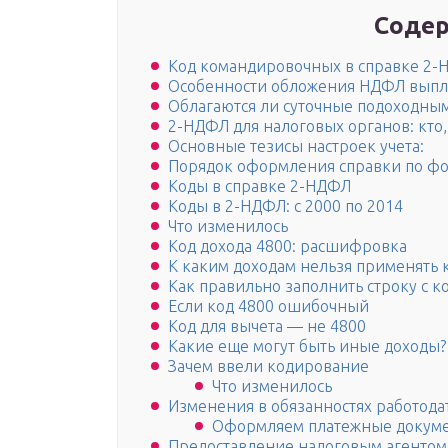
Содер
Код командировочных в справке 2
Особенности обложения НДФЛ выпла
Облагаются ли суточные подоходны
2-НДФЛ для налоговых органов: кто,
Основные тезисы настроек учета:
Порядок оформления справки по ф
Коды в справке 2-НДФЛ
Коды в 2-НДФЛ: с 2000 по 2014
Что изменилось
Код дохода 4800: расшифровка
К каким доходам нельзя применять 
Как правильно заполнить строку с к
Если код 4800 ошибочный
Код для вычета — не 4800
Какие еще могут быть иные доходы?
Зачем ввели кодирование
Что изменилось
Изменения в обязанностях работода
Оформляем платежные докуме
Предоставление налоговым агентом