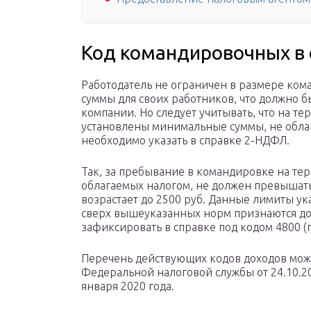
Код командировочных в
Работодатель не ограничен в размере ком
суммы для своих работников, что должно
компании. Но следует учитывать, что на т
установлены минимальные суммы, не обла
необходимо указать в справке 2-НДФЛ.
Так, за пребывание в командировке на те
облагаемых налогом, не должен превышать 
возрастает до 2500 руб. Данные лимиты ук
сверх вышеуказанных норм признаются до
зафиксировать в справке под кодом 4800 (
Перечень действующих кодов доходов мож
Федеральной налоговой службы от 24.10.2
января 2020 года.