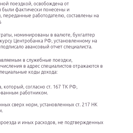
чной поездкой, освобождена от
ы были фактически понесены и
, переданные работодателю, составлены на
.
раты, номинированы в валюте, бухгалтер
 курсу Центробанка РФ, установленному на
 подписало авансовый отчет специалиста.
авляемым в служебные поездки,
ечисления в адрес специалистов отражаются в
пециальные коды дохода:
, который, согласно ст. 167 ТК РФ,
рованным работником.
нных сверх норм, установленных ст. 217 НК
м.
проезда и иных расходов, не подтвержденных