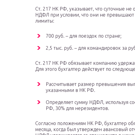
Ст. 217 НК РФ, указывает, что суточные не 
НДФЛ при условии, что они не превышаю
лимиты:
700 руб. – для поездок по стране;
2,5 тыс. руб. – для командировок за ру
Ст. 217 НК РФ обязывает компанию удерж
Для этого бухгалтер действует по следующ
Рассчитывает размер превышения вып
указанными в НК РФ.
Определяет сумму НДФЛ, используя со
РФ, 30% для нерезидентов.
Согласно положениям НК РФ, бухгалтер обя
месяца, когда был утвержден авансовый о