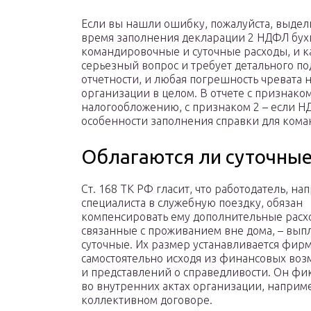
Если вы нашли ошибку, пожалуйста, выдели
время заполнения декларации 2 НДФЛ бухг
командировочные и суточные расходы, и к
серьезный вопрос и требует детального по
отчетности, и любая погрешность чревата н
организации в целом. В отчете с признако
налогообложению, с признаком 2 – если 
особенности заполнения справки для кома
Облагаются ли суточны
Ст. 168 ТК РФ гласит, что работодатель, н
специалиста в служебную поездку, обязан
компенсировать ему дополнительные расх
связанные с проживанием вне дома, – вып
суточные. Их размер устанавливается фир
самостоятельно исходя из финансовых во
и представлений о справедливости. Он фи
во внутренних актах организации, наприме
коллективном договоре.