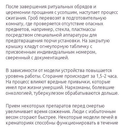
После завершения ритуальных обрядов и
церемонии прощания с усопшим, наступает процесс
сжигания. Гроб перевозят в подготовительную
комнату, где проверяется отсутствие опасных
предметов, например, стекла, пластмассы
посредством специальной аппаратуры для
предотвращения порчи установки. На закрытую
крышку кладут огнеупорную табличку с
присвоенным индивидуальным номером,
сверенный с документацией.
В зависимости от модели устройства повышается
уровень работы. Сгорание происходит за 1,5-2 часа.
На процесс влияют вредные привычки, которые
имел при жизни умерший. Наркоманы, болевшие
онкологией, туберкулезом обрабатываются дольше.
Прием некоторых препаратов перед смертью
увеличивает время сожжения. Люди с избыточным
весом сгорают быстрее. Некоторые модели печей в
крематориях способны функционировать в течение