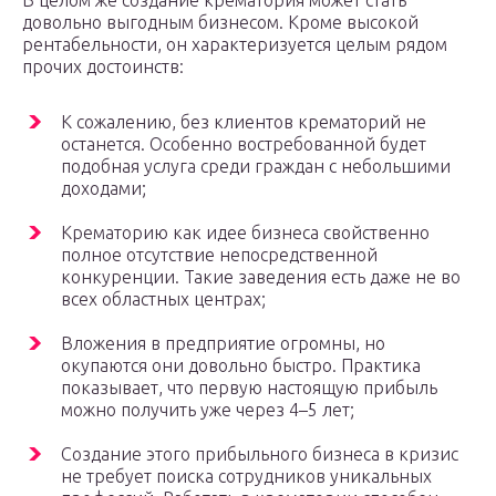
В целом же создание крематория может стать
довольно выгодным бизнесом. Кроме высокой
рентабельности, он характеризуется целым рядом
прочих достоинств:
К сожалению, без клиентов крематорий не
останется. Особенно востребованной будет
подобная услуга среди граждан с небольшими
доходами;
Крематорию как идее бизнеса свойственно
полное отсутствие непосредственной
конкуренции. Такие заведения есть даже не во
всех областных центрах;
Вложения в предприятие огромны, но
окупаются они довольно быстро. Практика
показывает, что первую настоящую прибыль
можно получить уже через 4–5 лет;
Создание этого прибыльного бизнеса в кризис
не требует поиска сотрудников уникальных