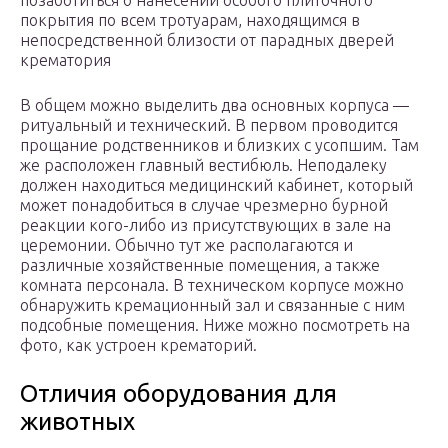
позаботиться о нанесении особого плиточного
покрытия по всем тротуарам, находящимся в
непосредственной близости от парадных дверей
крематория
В общем можно выделить два основных корпуса —
ритуальный и технический. В первом проводится
прощание родственников и близких с усопшим. Там
же расположен главный вестибюль. Неподалеку
должен находиться медицинский кабинет, который
может понадобиться в случае чрезмерно бурной
реакции кого-либо из присутствующих в зале на
церемонии. Обычно тут же располагаются и
различные хозяйственные помещения, а также
комната персонала. В техническом корпусе можно
обнаружить кремационный зал и связанные с ним
подсобные помещения. Ниже можно посмотреть на
фото, как устроен крематорий.
Отличия оборудования для
животных