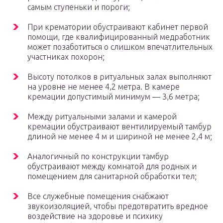
самым ступеньки и пороги;
При крематории обустраивают кабинет первой
помощи, где квалифицированный медработник
может позаботиться о слишком впечатлительных
участниках похорон;
Высоту потолков в ритуальных залах выполняют
на уровне не менее 4,2 метра. В камере
кремации допустимый минимум — 3,6 метра;
Между ритуальными залами и камерой
кремации обустраивают вентилируемый тамбур
длиной не менее 4 м и шириной не менее 2,4 м;
Аналогичный по конструкции тамбур
обустраивают между комнатой для родных и
помещением для санитарной обработки тел;
Все служебные помещения снабжают
звукоизоляцией, чтобы предотвратить вредное
воздействие на здоровье и психику