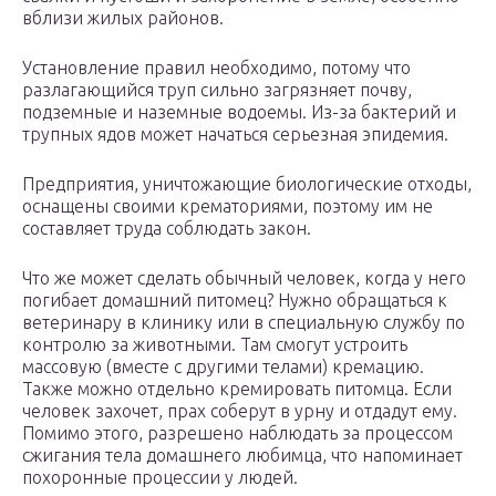
вблизи жилых районов.
Установление правил необходимо, потому что
разлагающийся труп сильно загрязняет почву,
подземные и наземные водоемы. Из-за бактерий и
трупных ядов может начаться серьезная эпидемия.
Предприятия, уничтожающие биологические отходы,
оснащены своими крематориями, поэтому им не
составляет труда соблюдать закон.
Что же может сделать обычный человек, когда у него
погибает домашний питомец? Нужно обращаться к
ветеринару в клинику или в специальную службу по
контролю за животными. Там смогут устроить
массовую (вместе с другими телами) кремацию.
Также можно отдельно кремировать питомца. Если
человек захочет, прах соберут в урну и отдадут ему.
Помимо этого, разрешено наблюдать за процессом
сжигания тела домашнего любимца, что напоминает
похоронные процессии у людей.