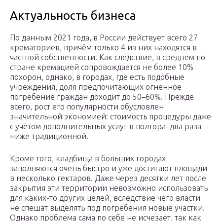
Актуальность бизнеса
По данным 2021 года, в России действует всего 27
крематориев, причём только 4 из них находятся в
частной собственности. Как следствие, в среднем по
стране кремацией сопровождается не более 10%
похорон, однако, в городах, где есть подобные
учреждения, доля предпочитающих огненное
погребение граждан доходит до 50–60%. Прежде
всего, рост его популярности обусловлен
значительной экономией: стоимость процедуры даже
с учётом дополнительных услуг в полтора–два раза
ниже традиционной.
Кроме того, кладбища в больших городах
заполняются очень быстро и уже достигают площади
в несколько гектаров. Даже через десятки лет после
закрытия эти территории невозможно использовать
для каких-то других целей, вследствие чего власти
не спешат выделять под погребения новые участки.
Однако проблема сама по себе не исчезает, так как