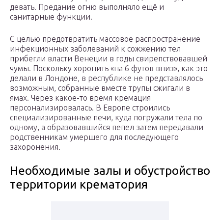
девать. Предание огню выполняло ещё и
санитарные функции.
С целью предотвратить массовое распространение
инфекционных заболеваний к сожжению тел
прибегли власти Венеции в годы свирепствовавшей
чумы. Поскольку хоронить «на 6 футов вниз», как это
делали в Лондоне, в республике не представлялось
возможным, собранные вместе трупы сжигали в
ямах. Через какое-то время кремация
персонализировалась. В Европе строились
специализированные печи, куда погружали тела по
одному, а образовавшийся пепел затем передавали
родственникам умершего для последующего
захоронения.
Необходимые залы и обустройство
территории крематория