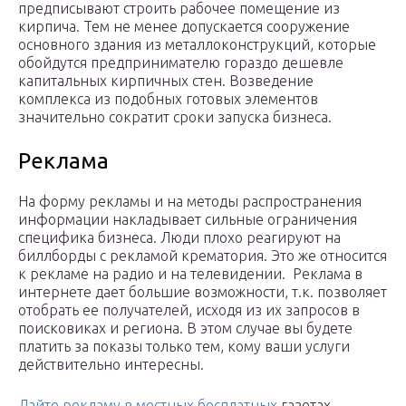
предписывают строить рабочее помещение из
кирпича. Тем не менее допускается сооружение
основного здания из металлоконструкций, которые
обойдутся предпринимателю гораздо дешевле
капитальных кирпичных стен. Возведение
комплекса из подобных готовых элементов
значительно сократит сроки запуска бизнеса.
Реклама
На форму рекламы и на методы распространения
информации накладывает сильные ограничения
специфика бизнеса. Люди плохо реагируют на
биллборды с рекламой крематория. Это же относится
к рекламе на радио и на телевидении. Реклама в
интернете дает большие возможности, т.к. позволяет
отобрать ее получателей, исходя из их запросов в
поисковиках и региона. В этом случае вы будете
платить за показы только тем, кому ваши услуги
действительно интересны.
Дайте рекламу в местных бесплатных
газетах.