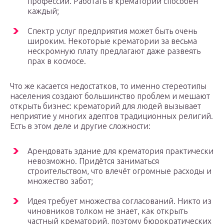
профессий. Работать в крематории способен
каждый;
Спектр услуг предприятия может быть очень
широким. Некоторые крематории за весьма
нескромную плату предлагают даже развеять
прах в космосе.
Что же касается недостатков, то именно стереотипы
населения создают большинство проблем и мешают
открыть бизнес: крематорий для людей вызывает
неприятие у многих адептов традиционных религий.
Есть в этом деле и другие сложности:
Арендовать здание для крематория практически
невозможно. Придётся заниматься
строительством, что влечёт огромные расходы и
множество забот;
Идея требует множества согласований. Никто из
чиновников толком не знает, как открыть
частный крематорий, поэтому бюрократических