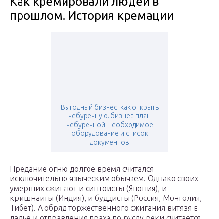
Как кремировали людей в
прошлом. История кремации
Выгодный бизнес: как открыть
чебуречную. бизнес-план
чебуречной: необходимое
оборудование и список
документов
Предание огню долгое время считался
исключительно языческим обычаем. Однако своих
умерших сжигают и синтоисты (Япония), и
кришнаиты (Индия), и буддисты (Россия, Монголия,
Тибет). А обряд торжественного сжигания витязя в
ладье и отправления праха по руслу реки считается