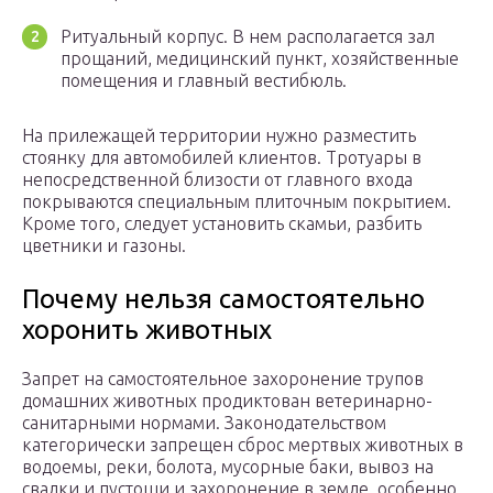
Ритуальный корпус. В нем располагается зал
прощаний, медицинский пункт, хозяйственные
помещения и главный вестибюль.
На прилежащей территории нужно разместить
стоянку для автомобилей клиентов. Тротуары в
непосредственной близости от главного входа
покрываются специальным плиточным покрытием.
Кроме того, следует установить скамьи, разбить
цветники и газоны.
Почему нельзя самостоятельно
хоронить животных
Запрет на самостоятельное захоронение трупов
домашних животных продиктован ветеринарно-
санитарными нормами. Законодательством
категорически запрещен сброс мертвых животных в
водоемы, реки, болота, мусорные баки, вывоз на
свалки и пустоши и захоронение в земле, особенно