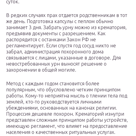
суток.
В редких случаях прах отдается родственникам в тот
же день. Подготовка капсулы с пеплом обычно
занимает 3 дня. Забрать урну можно из крематория,
предъявив документы с разрешением. Как
распорядится с останками Закон РФ не
регламентирует. Если спустя год сосуд никто не
забрал, администрация похоронного дома
связывается с лицами, указанные в договоре. Для
невостребованных урн выносят решение о
захоронении в общей могиле.
Метод с каждым годом становится более
популярным, что обусловлено четким принципом
работы. Кому-то неприятна мысль о тлении тела под
землей, кто-то руководствуется личными
убеждениями, основанных на канонах религии.
Процессия дешевле похорон. Крематорий изнутри
представлен сложным принципом работы устройств,
имеющую регламент, что влияет на предоставление
населения о качественных ритуальных услугах.