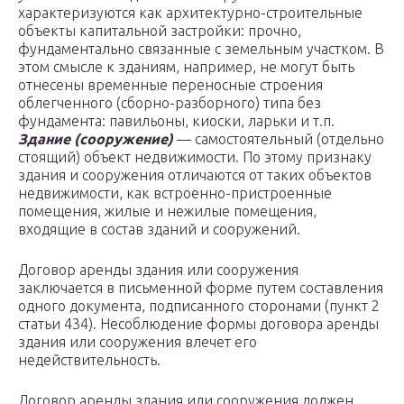
характеризуются как архитектурно-строительные
объекты капитальной застройки: прочно,
фундаментально связанные с земельным участком. В
этом смысле к зданиям, например, не могут быть
отнесены временные переносные строения
облегченного (сборно-разборного) типа без
фундамента: павильоны, киоски, ларьки и т.п.
Здание (сооружение)
— самостоятельный (отдельно
стоящий) объект недвижимости. По этому признаку
здания и сооружения отличаются от таких объектов
недвижимости, как встроенно-пристроенные
помещения, жилые и нежилые помещения,
входящие в состав зданий и сооружений.
Договор аренды здания или сооружения
заключается в письменной форме путем составления
одного документа, подписанного сторонами (пункт 2
статьи 434). Несоблюдение формы договора аренды
здания или сооружения влечет его
недействительность.
Договор аренды здания или сооружения должен