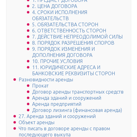
1. ПРЕДМЕТ ДОГОВОРА
2. ЦЕНА ДОГОВОРА
4. СРОКИ ИСПОЛНЕНИЯ
ОБЯЗАТЕЛЬСТВ
5. ОБЯЗАТЕЛЬСТВА СТОРОН
6. ОТВЕТСТВЕННОСТЬ СТОРОН
7. ДЕЙСТВИЕ НЕПРЕОДОЛИМОЙ СИЛЫ
8. ПОРЯДОК РАЗРЕШЕНИЯ СПОРОВ
9. ПОРЯДОК ИЗМЕНЕНИЯ И
ДОПОЛНЕНИЯ ДОГОВОРА
10. ПРОЧИЕ УСЛОВИЯ
11. ЮРИДИЧЕСКИЕ АДРЕСА И
БАНКОВСКИЕ РЕКВИЗИТЫ СТОРОН
Разновидности аренды
Прокат
Договор аренды транспортных средств
Аренда зданий и сооружений
Аренда предприятий
Договор лизинга (финансовая аренда)
27. Аренда зданий и сооружений
Объект аренды
Что писать в договоре аренды с правом
последующего выкупа