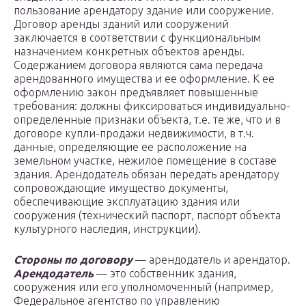
пользование арендатору здание или сооружение.
Договор аренды зданий или сооружений
заключается в соответствии с функциональным
назначением конкретных объектов аренды.
Содержанием договора являются сама передача
арендованного имущества и ее оформление. К ее
оформлению закон предъявляет повышенные
требования: должны фиксироваться индивидуально-
определенные признаки объекта, т.е. те же, что и в
договоре купли-продажи недвижимости, в т.ч.
данные, определяющие ее расположение на
земельном участке, нежилое помещение в составе
здания. Арендодатель обязан передать арендатору
сопровождающие имущество документы,
обеспечивающие эксплуатацию здания или
сооружения (технический паспорт, паспорт объекта
культурного наследия, инструкции).
Стороны по договору
— арендодатель и арендатор.
Арендодатель
— это собственник здания,
сооружения или его уполномоченный (например,
Федеральное агентство по управлению