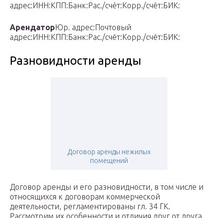
адрес:ИНН:КПП:Банк:Рас./счёт:Корр./счёт:БИК:
Арендатор
Юр. адрес:Почтовый
адрес:ИНН:КПП:Банк:Рас./счёт:Корр./счёт:БИК:
Разновидности аренды
Договор аренды нежилых
помещений
Договор аренды и его разновидности, в том числе и
относящихся к договорам коммерческой
деятельности, регламентированы гл. 34 ГК.
Рассмотрим их особенности и отличия друг от друга.