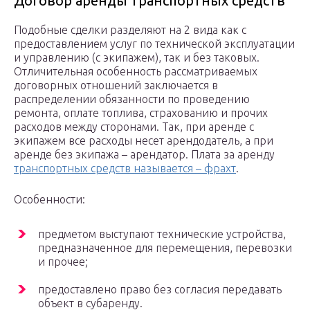
Договор аренды транспортных средств
Подобные сделки разделяют на 2 вида как с
предоставлением услуг по технической эксплуатации
и управлению (с экипажем), так и без таковых.
Отличительная особенность рассматриваемых
договорных отношений заключается в
распределении обязанности по проведению
ремонта, оплате топлива, страхованию и прочих
расходов между сторонами. Так, при аренде с
экипажем все расходы несет арендодатель, а при
аренде без экипажа – арендатор. Плата за аренду
транспортных средств называется – фрахт
.
Особенности:
предметом выступают технические устройства,
предназначенное для перемещения, перевозки
и прочее;
предоставлено право без согласия передавать
объект в субаренду.