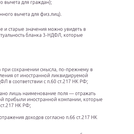
о вычета для граждан);
ного вычета для физ.лиц).
 и старые значения можно увидеть в
ктуальность бланка 3-НДФЛ, которые
 при сохранении смысла, по-прежнему в
пления от иностранной ликвидируемой
Л в соответствии с п.60 ст.217 НК РФ;
вано лишь наименование поля — отражать
ной прибыли иностранной компании, которые
 ст.217 НК РФ;
отражения доходов согласно п.66 ст.217 НК