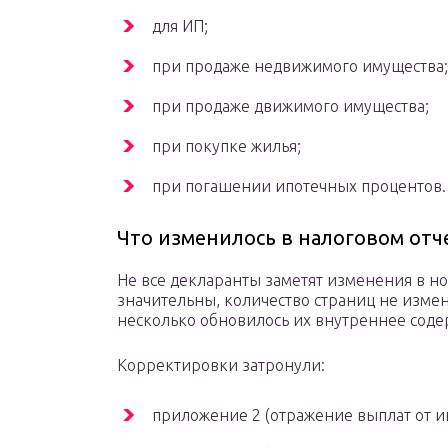
для ИП;
при продаже недвижимого имущества;
при продаже движимого имущества;
при покупке жилья;
при погашении ипотечных процентов.
Что изменилось в налоговом отч
Не все декларанты заметят изменения в но
значительны, количество страниц не измен
несколько обновилось их внутреннее соде
Корректировки затронули:
приложение 2 (отражение выплат от и