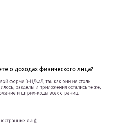
ете о доходах физического лица?
вой форме 3-НДФЛ, так как они не столь
илось, разделы и приложения остались те же,
ржание и штрих-коды всех страниц.
ностранных лиц);