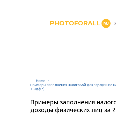
PHOTOFORALL
RU
Home
Примеры заполнения налоговой декларации по на
3-ндфл)
Примеры заполнения налого
доходы физических лиц за 2