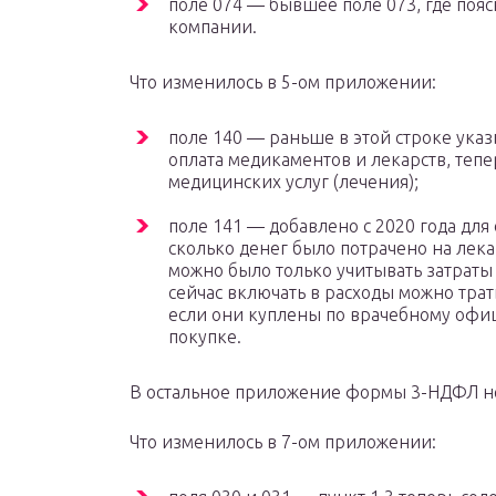
поле 074 — бывшее поле 073, где поя
компании.
Что изменилось в 5-ом приложении:
поле 140 — раньше в этой строке указ
оплата медикаментов и лекарств, тепе
медицинских услуг (лечения);
поле 141 — добавлено с 2020 года для
сколько денег было потрачено на лек
можно было только учитывать затраты
сейчас включать в расходы можно тра
если они куплены по врачебному офиц
покупке.
В остальное приложение формы 3-НДФЛ н
Что изменилось в 7-ом приложении: