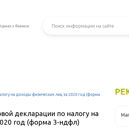
Журнал о бизнесе
РЕ
логу на доходы физических лиц за 2020 год (форма
вой декларации по налогу на
Маг
020 год (форма 3-ндфл)