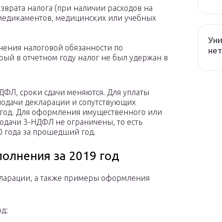
зврата налога (при наличии расходов на
медикаментов, медицинских или учебных
Уни
нения налоговой обязанности по
нет
рый в отчетном году налог не был удержан в
ДФЛ, сроки сдачи меняются. Для уплаты
 подачи декларации и сопутствующих
9 год. Для оформления имущественного или
одачи 3-НДФЛ не ограничены, то есть
0 года за прошедший год.
полнения за 2019 год
ларации, а также примеры оформления
д: