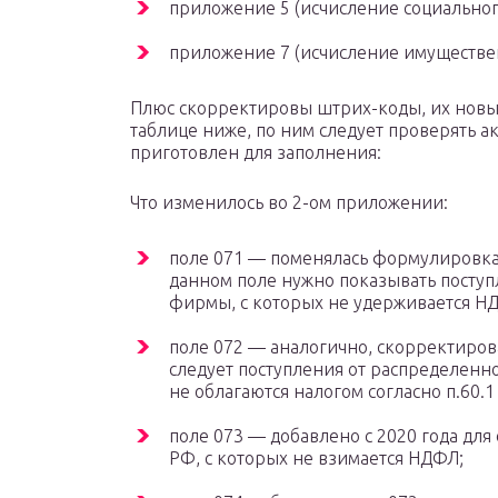
приложение 5 (исчисление социальног
приложение 7 (исчисление имуществен
Плюс скорректировы штрих-коды, их новые
таблице ниже, по ним следует проверять а
приготовлен для заполнения:
Что изменилось во 2-ом приложении:
поле 071 — поменялась формулировка
данном поле нужно показывать посту
фирмы, с которых не удерживается НДФ
поле 072 — аналогично, скорректиро
следует поступления от распределен
не облагаются налогом согласно п.60.1
поле 073 — добавлено с 2020 года для 
РФ, с которых не взимается НДФЛ;