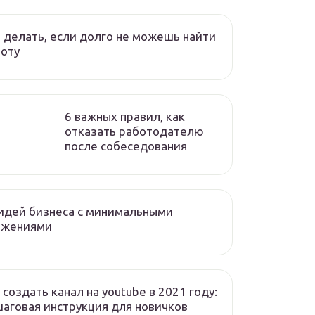
 делать, если долго не можешь найти
оту
6 важных правил, как
отказать работодателю
после собеседования
идей бизнеса с минимальными
ожениями
 создать канал на youtube в 2021 году:
аговая инструкция для новичков