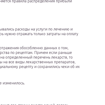
сняется правила распределения прибыли
ывались расходы на услуги по лечению и
рь нужно отражать только затраты на оплату
 отражения обособленно данных о том,
арства по рецептам. Причем если раньше
 на определенный перечень лекарств, то
ты на все виды лекарственных препаратов,
иальному рецепту и сохранились чеки об их
е изменилось.