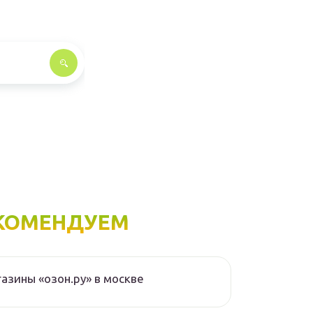
КОМЕНДУЕМ
азины «озон.ру» в москве