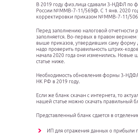
В 2019 году физ.лица сдавали 3-НДФЛ по 
России №ММВ-7-11/569@. С 1 янв. 2020 го
корректировки приказом №ММВ-7-11/506@
Перед заполнению налоговой отчетности р
заполняется. Во-первых в правом верхнем
выше приказов, утвердивших саму форму 
надо проверить правильность штрих-кодов
начала 2020 года они изменились. Новые 
статье ниже.
Необходимость обновления формы 3-НДФЛ
НК РФ в 2019 году.
Если же бланк скачан с интернета, то акту
нашей статье можно скачать правильный б
Представленный бланк сдается в отделени
ИП для отражения данных о прибыли 