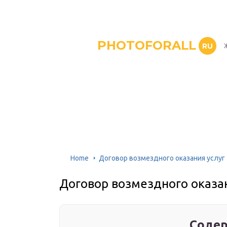
PHOTOFORALL
RU
Home
Договор возмездного оказания услуг
Договор возмездного оказан
Содер