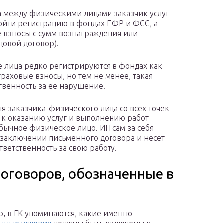
ра между физическими лицами заказчик услуг
ойти регистрацию в фондах ПФР и ФСС, а
ые взносы с сумм вознаграждения или
довой договор).
 лица редко регистрируются в фондах как
траховые взносы, но тем не менее, такая
тственность за ее нарушение.
ля заказчика-физического лица со всех точек
 к оказанию услуг и выполнению работ
бычное физическое лицо. ИП сам за себя
 заключении письменного договора и несет
ветственность за свою работу.
оговоров, обозначенные в
, в ГК упоминаются, какие именно