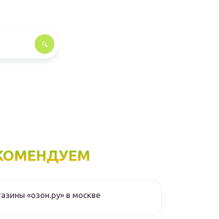
КОМЕНДУЕМ
азины «озон.ру» в москве