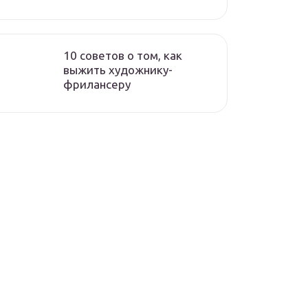
10 советов о том, как
выжить художнику-
фрилансеру