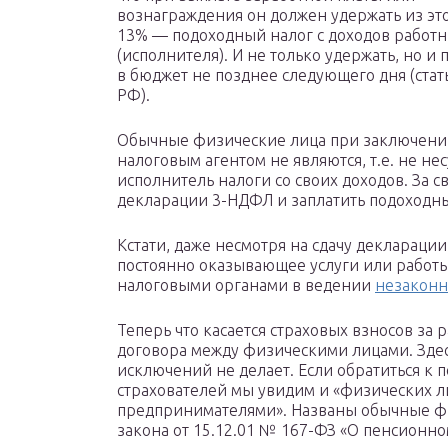
вознаграждения он должен удержать из эт
13% — подоходный налог с доходов работ
(исполнителя). И не только удержать, но и
в бюджет не позднее следующего дня (стат
РФ).
Обычные физические лица при заключении
налоговым агентом не являются, т.е. не нес
исполнитель налоги со своих доходов. За с
декларации 3-НДФЛ и заплатить подоходны
Кстати, даже несмотря на сдачу декларации
постоянно оказывающее услуги или работы 
налоговыми органами в ведении
незаконн
Теперь что касается страховых взносов за
договора между физическими лицами. Зде
исключений не делает. Если обратиться к 
страхователей мы увидим и «физических 
предпринимателями». Названы обычные физ
закона от 15.12.01 № 167-ФЗ «О пенсионно