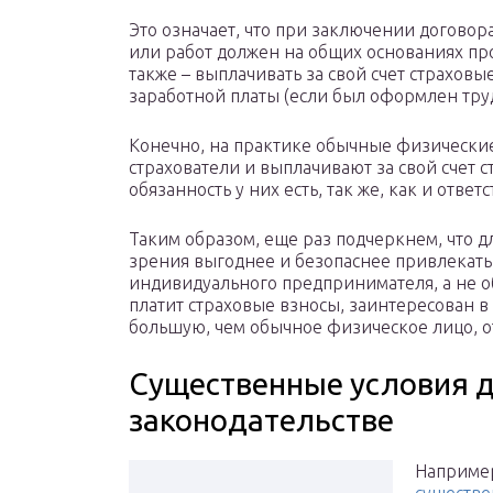
Это означает, что при заключении догово
или работ должен на общих основаниях пр
также – выплачивать за свой счет страхов
заработной платы (если был оформлен тру
Конечно, на практике обычные физические
страхователи и выплачивают за свой счет с
обязанность у них есть, так же, как и отве
Таким образом, еще раз подчеркнем, что д
зрения выгоднее и безопаснее привлекать
индивидуального предпринимателя, а не о
платит страховые взносы, заинтересован в
большую, чем обычное физическое лицо, от
Существенные условия д
законодательстве
Например