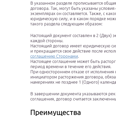
В указанном разделе прописывается обща
договора. Так, могут быть указаны условия 
экземплярах он составляется. Также, с как
юридическую силу, и в каком порядке мож
такого раздела следующим образом:
Настоящий документ составлен в 2 (Двух) 
каждой стороны.
Настоящий договор имеет юридическую сил
и прекращается свое действие после испол
соглашению Сторонами
.
Настоящее соглашение может быть расторг
период времени в течение его действия.
При одностороннем отказе от исполнения о
инициатором расторжения договора, обяза
намерениях не позднее 1 (Одного) календа
В завершении документа указываются рек
соглашения, договор считается заключенн
Преимущества