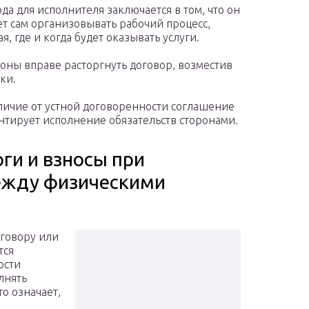
да для исполнителя заключается в том, что он
т сам организовывать рабочий процесс,
я, где и когда будет оказывать услуги.
оны вправе расторгнуть договор, возместив
ки.
личие от устной договоренности соглашение
нтирует исполнение обязательств сторонами.
ги и взносы при
ежду физическими
оговору или
тся
ости
лнять
о означает,