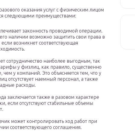
разового оказания услуг с физическим лицом
ся следующими преимуществами:
печивает законность проводимой операции.
его наличии возможно защитить свои права в
, если возникнет соответствующая
ходимость.
ет сотрудничество наиболее выгодным, так
тарифы у физлиц, как правило, существенно
, чем у компаний. Это объясняется тем, что у
иц отсутствует наемный персонал, а также
адные расходы.
да заключается также в разовом характере
ки, если отсутствуют стабильные объемы
т.
зчик может контролировать ход работ при
чии соответствующего соглашения.