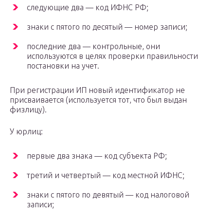
следующие два — код ИФНС РФ;
знаки с пятого по десятый — номер записи;
последние два — контрольные, они
используются в целях проверки правильности
постановки на учет.
При регистрации ИП новый идентификатор не
присваивается (используется тот, что был выдан
физлицу).
У юрлиц:
первые два знака — код субъекта РФ;
третий и четвертый — код местной ИФНС;
знаки с пятого по девятый — код налоговой
записи;