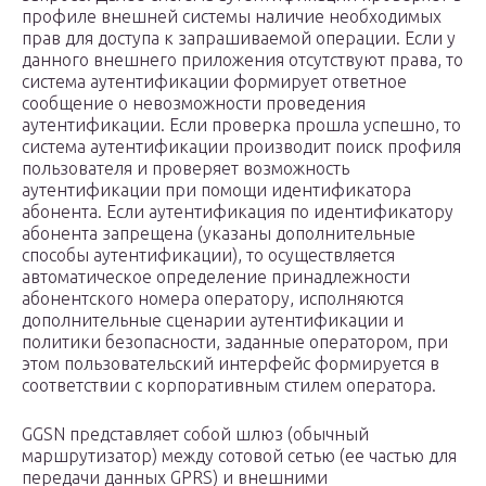
профиле внешней системы наличие необходимых
прав для доступа к запрашиваемой операции. Если у
данного внешнего приложения отсутствуют права, то
система аутентификации формирует ответное
сообщение о невозможности проведения
аутентификации. Если проверка прошла успешно, то
система аутентификации производит поиск профиля
пользователя и проверяет возможность
аутентификации при помощи идентификатора
абонента. Если аутентификация по идентификатору
абонента запрещена (указаны дополнительные
способы аутентификации), то осуществляется
автоматическое определение принадлежности
абонентского номера оператору, исполняются
дополнительные сценарии аутентификации и
политики безопасности, заданные оператором, при
этом пользовательский интерфейс формируется в
соответствии с корпоративным стилем оператора.
GGSN представляет собой шлюз (обычный
маршрутизатор) между сотовой сетью (ее частью для
передачи данных GPRS) и внешними