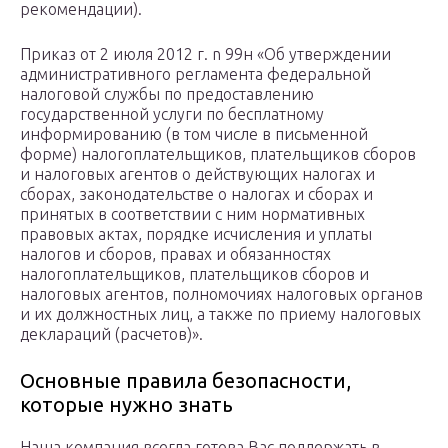
рекомендации).
Приказ от 2 июля 2012 г. n 99н «Об утверждении
административного регламента федеральной
налоговой службы по предоставлению
государственной услуги по бесплатному
информированию (в том числе в письменной
форме) налогоплательщиков, плательщиков сборов
и налоговых агентов о действующих налогах и
сборах, законодательстве о налогах и сборах и
принятых в соответствии с ним нормативных
правовых актах, порядке исчисления и уплаты
налогов и сборов, правах и обязанностях
налогоплательщиков, плательщиков сборов и
налоговых агентов, полномочиях налоговых органов
и их должностных лиц, а также по приему налоговых
деклараций (расчетов)».
Основные правила безопасности,
которые нужно знать
Наша компания всегда готова Вас поддержать в