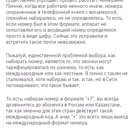
существенно упрощает процесс работы с номерами.
Помню, когда все работало немного иначе, номера,
сохраненные в телефонной книге с восьмеркой,
спокойно набирались, но не определялись. То есть,
если номер был в этом формате, аппарат не
сопоставлял его и входящий номер определялся
просто в виде цифр. Сейчас это исправили и
встретить такое почти невозможно.
Пожалуй, единственной проблемой выбора, как
набирать номер, является то, что звонки могут
тарифицироваться по-разному, то есть, как
международные или как местные. Я лично с таким не
сталкивался, хотя набираю и так, и так, но в Сети
поговаривают, что такое бывает.
То есть, набирая номер в формате “+7”, вы всегда
дозвонитесь до абонента в России или Казахстане,
так как именно для этих стран действует такой
международный код. А знак “+” это всего лишь выход
на международный формат номера.