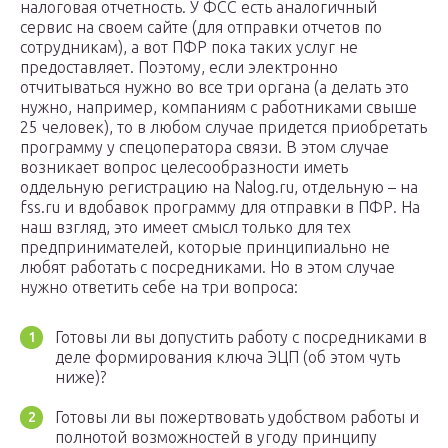
налоговая отчетность. У ФСС есть аналогичный
сервис на своем сайте (для отправки отчетов по
сотрудникам), а вот ПФР пока таких услуг не
предоставляет. Поэтому, если электронно
отчитываться нужно во все три органа (а делать это
нужно, например, компаниям с работниками свыше
25 человек), то в любом случае придется приобретать
программу у спецоператора связи. В этом случае
возникает вопрос целесообразности иметь
оддельную регистрацию на Nalog.ru, отдельную – на
fss.ru и вдобавок программу для отправки в ПФР. На
наш взгляд, это имеет смысл только для тех
предпринимателей, которые принципиально не
любят работать с посредниками. Но в этом случае
нужно ответить себе на три вопроса:
Готовы ли вы допустить работу с посредниками в
деле формирования ключа ЭЦП (об этом чуть
ниже)?
Готовы ли вы пожертвовать удобством работы и
полнотой возможностей в угоду принципу