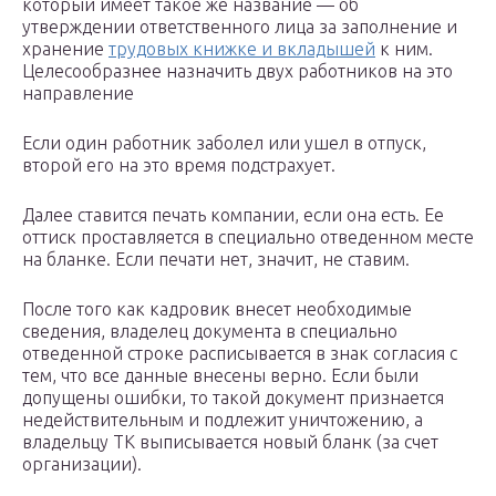
который имеет такое же название — об
утверждении ответственного лица за заполнение и
хранение
трудовых книжке и вкладышей
к ним.
Целесообразнее назначить двух работников на это
направление
Если один работник заболел или ушел в отпуск,
второй его на это время подстрахует.
Далее ставится печать компании, если она есть. Ее
оттиск проставляется в специально отведенном месте
на бланке. Если печати нет, значит, не ставим.
После того как кадровик внесет необходимые
сведения, владелец документа в специально
отведенной строке расписывается в знак согласия с
тем, что все данные внесены верно. Если были
допущены ошибки, то такой документ признается
недействительным и подлежит уничтожению, а
владельцу ТК выписывается новый бланк (за счет
организации).