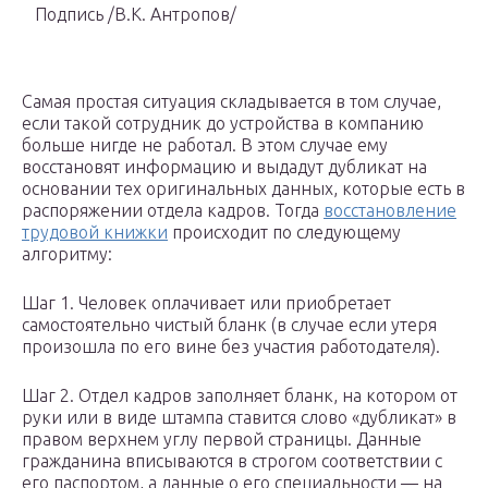
Подпись /В.К. Антропов/
Самая простая ситуация складывается в том случае,
если такой сотрудник до устройства в компанию
больше нигде не работал. В этом случае ему
восстановят информацию и выдадут дубликат на
основании тех оригинальных данных, которые есть в
распоряжении отдела кадров. Тогда
восстановление
трудовой книжки
происходит по следующему
алгоритму:
Шаг 1. Человек оплачивает или приобретает
самостоятельно чистый бланк (в случае если утеря
произошла по его вине без участия работодателя).
Шаг 2. Отдел кадров заполняет бланк, на котором от
руки или в виде штампа ставится слово «дубликат» в
правом верхнем углу первой страницы. Данные
гражданина вписываются в строгом соответствии с
его паспортом, а данные о его специальности — на