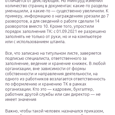
отличается от действующих. Но Минтруд изменил
количество страниц в документах: какие-то разделы
уменьшили, а какие-то — существенно увеличили. К
примеру, информацию о награждениях урезали до 7
разворотов, а для сведений о работе сделали 14
разворотов вместо 10. Кроме того, упростили
порядок заполнения ТК: с 01.09.2021 ее разрешено
заполнять не только от руки, но и на компьютере
или с использованием штампа.
Все, что записано на титульном листе, заверяется
подписью специалиста, ответственного за
заполнение, ведение и хранение книжек. В любой
организации, вне зависимости от формы
собственности и направления деятельности, на
одного из работников возлагается ответственность
по оформлению и хранению ТК в рамках
организации. Кто это — кадровик, бухгалтер,
работник другой службы или сам директор — не
имеет значения
Важно, чтобы такой человек назначался приказом,