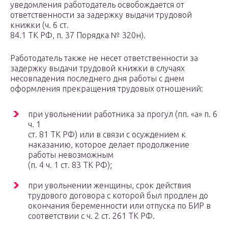
уведомления работодатель освобождается от
ответственности за задержку выдачи трудовой
книжки (ч. 6 ст.
84.1 ТК РФ, п. 37 Порядка № 320н).
Работодатель также не несет ответственности за
задержку выдачи трудовой книжки в случаях
несовпадения последнего дня работы с днем
оформления прекращения трудовых отношений:
при увольнении работника за прогул (пп. «а» п. 6
ч. 1
ст. 81 ТК РФ) или в связи с осуждением к
наказанию, которое делает продолжение
работы невозможным
(п. 4 ч. 1 ст. 83 ТК РФ);
при увольнении женщины, срок действия
трудового договора с которой был продлен до
окончания беременности или отпуска по БИР в
соответствии с ч. 2 ст. 261 ТК РФ.