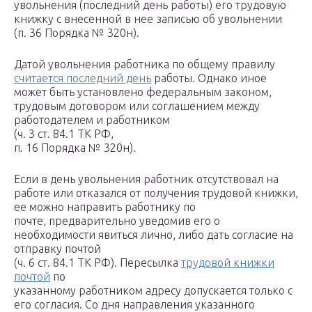
увольнения (последний день работы) его трудовую
книжку с внесенной в нее записью об увольнении
(п. 36 Порядка № 320н).
Датой увольнения работника по общему правилу
считается последний день
работы. Однако иное
может быть установлено федеральным законом,
трудовым договором или соглашением между
работодателем и работником
(ч. 3 ст. 84.1 ТК РФ,
п. 16 Порядка № 320н).
Если в день увольнения работник отсутствовал на
работе или отказался от получения трудовой книжки,
ее можно направить работнику по
почте, предварительно уведомив его о
необходимости явиться лично, либо дать согласие на
отправку почтой
(ч. 6 ст. 84.1 ТК РФ). Пересылка
трудовой книжки
почтой
по
указанному работником адресу допускается только с
его согласия. Со дня направления указанного