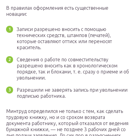
В правилах оформления есть существенные
новации:
Записи разрешено вносить с помощью
технических средств, штампов (печатей),
которые оставляют оттиск или переносят
краситель.
Сведения о работе по совместительству
разрешено вносить как в хронологическом
порядке, так и блоками, т. е. сразу о приеме и об
увольнении.
Разрешили не заверять запись при увольнении
подписью работника.
Минтруд определился не только с тем, как сделать
трудовую книжку, но и со сроком возврата
документа работнику, который отказался от ведения
бумажной книжки, — не позднее 3 рабочих дней со
дня подачи заявления. До сих пор в разъяснениях