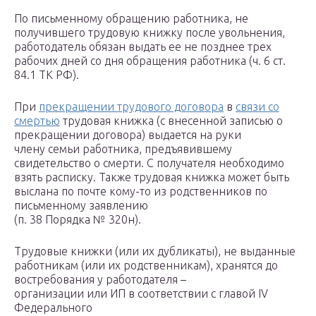
По письменному обращению работника, не
получившего трудовую книжку после увольнения,
работодатель обязан выдать ее не позднее трех
рабочих дней со дня обращения работника (ч. 6 ст.
84.1 ТК РФ).
При
прекращении трудового договора
в
связи со
смертью
трудовая книжка (с внесенной записью о
прекращении договора) выдается на руки
члену семьи работника, предъявившему
свидетельство о смерти. С получателя необходимо
взять расписку. Также трудовая книжка может быть
выслана по почте кому-то из родственников по
письменному заявлению
(п. 38 Порядка № 320н).
Трудовые книжки (или их дубликаты), не выданные
работникам (или их родственникам), хранятся до
востребования у работодателя –
организации или ИП в соответствии с главой IV
Федерального