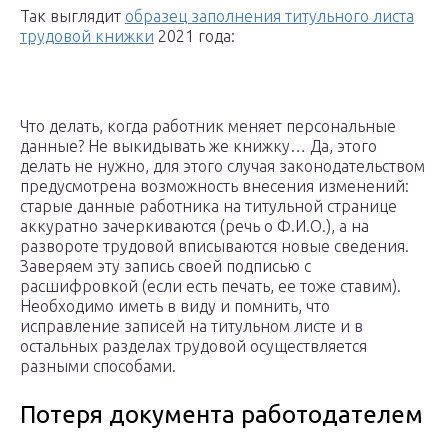
Так выглядит
образец заполнения титульного листа
трудовой книжки
2021 года:
Что делать, когда работник меняет персональные
данные? Не выкидывать же книжку… Да, этого
делать не нужно, для этого случая законодательством
предусмотрена возможность внесения изменений:
старые данные работника на титульной странице
аккуратно зачеркиваются (речь о Ф.И.О.), а на
развороте трудовой вписываются новые сведения.
Заверяем эту запись своей подписью с
расшифровкой (если есть печать, ее тоже ставим).
Необходимо иметь в виду и помнить, что
исправление записей на титульном листе и в
остальных разделах трудовой осуществляется
разными способами.
Потеря документа работодателем