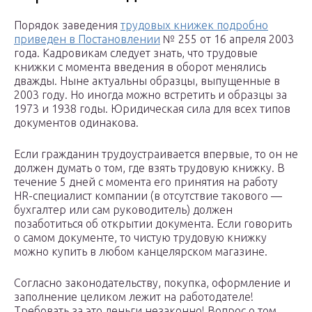
Порядок заведения
трудовых книжек подробно
приведен в Постановлении
№ 255 от 16 апреля 2003
года. Кадровикам следует знать, что трудовые
книжки с момента введения в оборот менялись
дважды. Ныне актуальны образцы, выпущенные в
2003 году. Но иногда можно встретить и образцы за
1973 и 1938 годы. Юридическая сила для всех типов
документов одинакова.
Если гражданин трудоустраивается впервые, то он не
должен думать о том, где взять трудовую книжку. В
течение 5 дней с момента его принятия на работу
HR-специалист компании (в отсутствие такового —
бухгалтер или сам руководитель) должен
позаботиться об открытии документа. Если говорить
о самом документе, то чистую трудовую книжку
можно купить в любом канцелярском магазине.
Согласно законодательству, покупка, оформление и
заполнение целиком лежит на работодателе!
Требовать за это деньги незаконно! Вопрос о том,