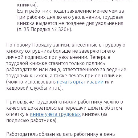
книжки).
Если работник подал заявление менее чем за
три рабочих дня до его увольнения, трудовая
книжка выдается не позднее дня увольнения
(п. 35 Порядка № 320н).
По новому Порядку записи, внесенные в трудовую
книжку сотрудника больше не заверяются его
личной подписью при увольнении. Теперь в
трудовой книжке ставится только подпись
работодателя или лица, ответственного за ведение
трудовых книжек, а также печать при ее наличии
(можно использовать
печать организации
или
кадровой службы и т.п.).
При выдаче трудовой книжки работнику можно в
качестве доказательства передачи делать об этом
отметку в
книге учета трудовых
книжек (за
подписью работника).
Работодатель обязан выдать работнику в день