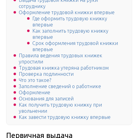
Выдача трудовой книжки на руки
сотруднику
Оформление трудовой книжки впервые
Где оформить трудовую книжку
впервые
Как заполнить трудовую книжку
впервые
Срок оформления трудовой книжки
впервые
Правила ведения трудовых книжек
упростили
Трудовая книжка утеряна работником
Проверка подлинности
Что это такое?
Заполнение сведений о работнике
Оформление
Основания для записей
Как получить трудовую книжку при
увольнении
Как завести трудовую книжку впервые
Первичная выдача