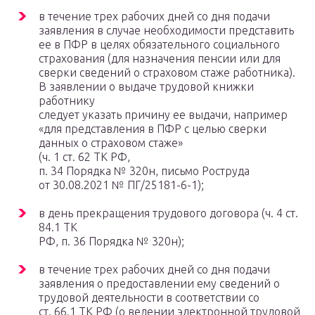
в течение трех рабочих дней со дня подачи
заявления в случае необходимости представить
ее в ПФР в целях обязательного социального
страхования (для назначения пенсии или для
сверки сведений о страховом стаже работника).
В заявлении о выдаче трудовой книжки
работнику
следует указать причину ее выдачи, например
«для представления в ПФР с целью сверки
данных о страховом стаже»
(ч. 1 ст. 62 ТК РФ,
п. 34 Порядка № 320н, письмо Роструда
от 30.08.2021 № ПГ/25181-6-1);
в день прекращения трудового договора (ч. 4 ст.
84.1 ТК
РФ, п. 36 Порядка № 320н);
в течение трех рабочих дней со дня подачи
заявления о предоставлении ему сведений о
трудовой деятельности в соответствии со
ст. 66.1 ТК РФ (о ведении электронной трудовой