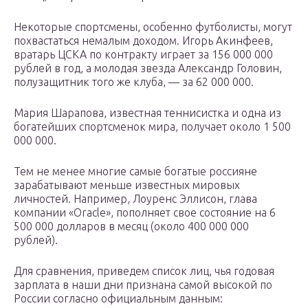
Некоторые спортсмены, особенно футболисты, могут
похвастаться немалым доходом. Игорь Акинфеев,
вратарь ЦСКА по контракту играет за 156 000 000
рублей в год, а молодая звезда Александр Головин,
полузащитник того же клуба, — за 62 000 000.
Мария Шарапова, известная теннисистка и одна из
богатейших спортсменок мира, получает около 1 500
000 000.
Тем не менее многие самые богатые россияне
зарабатывают меньше известных мировых
личностей. Например, Лоуренс Эллисон, глава
компании «Oracle», пополняет свое состояние на 6
500 000 долларов в месяц (около 400 000 000
рублей).
Для сравнения, приведем список лиц, чья годовая
зарплата в наши дни признана самой высокой по
России согласно официальным данным: