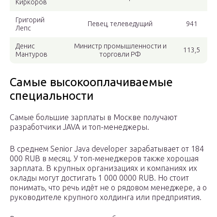
Киркоров
Григорий
Певец, телеведущий
941
Лепс
Денис
Министр промышленности и
113,5
Мантуров
торговли РФ
Самые высокооплачиваемые
специальности
Самые большие зарплаты в Москве получают
разработчики JAVA и топ-менеджеры.
В среднем Senior Java developer зарабатывает от 184
000 RUB в месяц. У топ-менеджеров также хорошая
зарплата. В крупных организациях и компаниях их
оклады могут достигать 1 000 0000 RUB. Но стоит
понимать, что речь идёт не о рядовом менеджере, а о
руководителе крупного холдинга или предприятия.