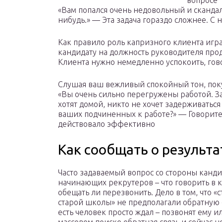
вопросе
«Вам попался очень недовольный и скандал
нибудь.» — Эта задача гораздо сложнее. С
Как правило роль капризного клиента игра
кандидату на должность руководителя прод
Клиента нужно немедленно успокоить, гов
Слушая ваш вежливый спокойный тон, поку
«Вы очень сильно перегружены работой. За
хотят домой, никто не хочет задерживаться
ваших подчиненных к работе?» — Говорите 
действовало эффективно
Как сообщать о результа
Часто задаваемый вопрос со стороны канди
начинающих рекрутеров – что говорить в к
обещать ли перезвонить. Дело в том, что «
старой школы» не предполагали обратную с
есть человек просто ждал – позвонят ему и