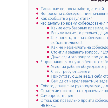
Типичные вопросы работодателей
Вопросы на собеседовании начальни
Как сообщать о результатах?
Что делать во время собеседования 
Какие есть базовые правила, 
Есть ли какие-то рекомендаци
Как понять, что на собеседова
действительное?
Как не нервничать на собесед
Стоит ли задавать вопросы? Есл
Даже если это вопрос про день
5 признаков, что нужно бежать с со
Условия работы обсуждаются р
С вас требуют деньги
Присутствующие ведут себя ст
Вам дают нерелевантные зада
Собеседование на руководящую дол
Стратегии ответов на задаваемые в
Самопрезентация
О том, как правильно пройти собес
на них…