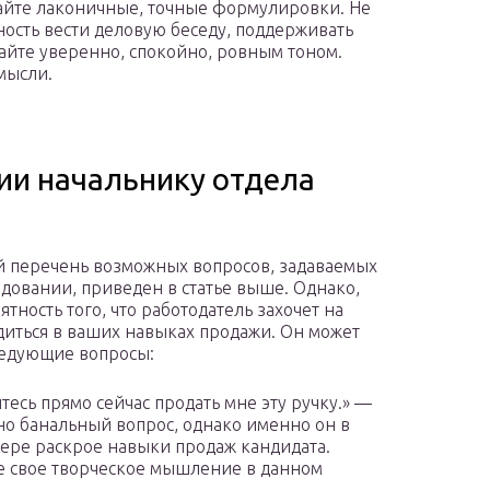
айте лаконичные, точные формулировки. Не
ность вести деловую беседу, поддерживать
айте уверенно, спокойно, ровным тоном.
мысли.
ии начальнику отдела
 перечень возможных вопросов, задаваемых
едовании, приведен в статье выше. Однако,
ятность того, что работодатель захочет на
диться в ваших навыках продажи. Он может
ледующие вопросы:
тесь прямо сейчас продать мне эту ручку.» —
но банальный вопрос, однако именно он в
ере раскрое навыки продаж кандидата.
 свое творческое мышление в данном