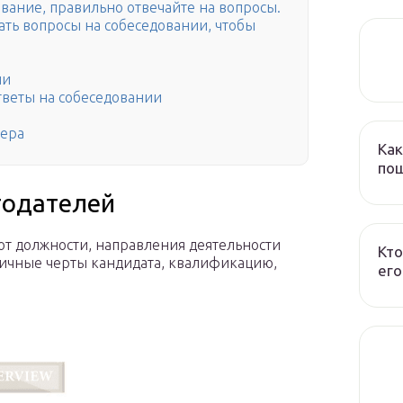
ование, правильно отвечайте на вопросы.
ать вопросы на собеседовании, чтобы
ии
тветы на собеседовании
тера
Как
пош
тодателей
от должности, направления деятельности
Кто
личные черты кандидата, квалификацию,
его