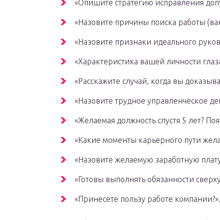
«Опишите стратегию исправления до
«Назовите причины поиска работы (ва
«Назовите признаки идеального руков
«Характеристика вашей личности гла
«Расскажите случай, когда вы доказы
«Назовите трудное управленческое де
«Желаемая должность спустя 5 лет? По
«Какие моменты карьерного пути жела
«Назовите желаемую заработную плату
«Готовы выполнять обязанности сверх
«Принесете пользу работе компании?»