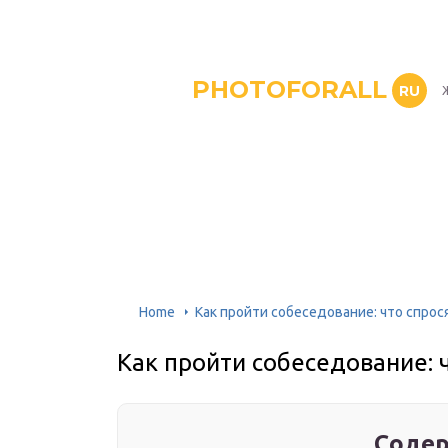
PHOTOFORALL
RU
Home
Как пройти собеседование: что спрося
Как пройти собеседование: ч
Содер