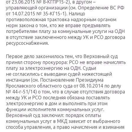
от 23.06.2015 № 8‑КГПР15-2), в другом –
управляющей организации (см. Определение ВС РФ
от 14.07.2015 № 35‑КГ15-1). Налицо
противоположная трактовка надзорным органом
норм закона о том, кто же вправе предъявлять
потребителям плату за коммунальные услуги на ОДН
в отсутствие заключенного между УК и РСО договора
ресурсоснабжения.
Первое дело закончилось тем, что Верховный суд
принял сторону прокурора: РСО не вправе начислять
плату за электроэнергию на ОДН. Судьи
не согласились с выводами судей нижестоящей
инстанции (см. Постановление Президиума
Ярославского областного суда от 08.10.2014 по делу
№ 44‑г-51/14) о том, что в случае отсутствия договора
между УК и РСО последняя обязана поставлять
электроэнергию в дом и выполнять при этом
функции исполнителя коммунальных услуг.
Верховный суд заключил: порядок оплаты
коммунальных услуг в МКД зависит от выбранного
способа управления, а право начисления и взимания