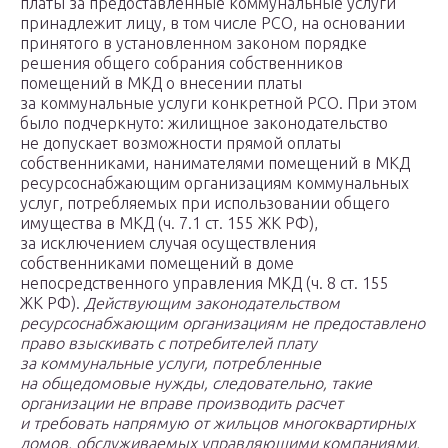
платы за предоставленные коммунальные услуги
принадлежит лицу, в том числе РСО, на основании
принятого в установленном законом порядке
решения общего собрания собственников
помещений в МКД о внесении платы
за коммунальные услуги конкретной РСО. При этом
было подчеркнуто: жилищное законодательство
не допускает возможности прямой оплаты
собственниками, нанимателями помещений в МКД
ресурсоснабжающим организациям коммунальных
услуг, потребляемых при использовании общего
имущества в МКД (ч. 7.1 ст. 155 ЖК РФ),
за исключением случая осуществления
собственниками помещений в доме
непосредственного управления МКД (ч. 8 ст. 155
ЖК РФ).
Действующим законодательством
ресурсоснабжающим организациям не предоставлено
право взыскивать с потребителей плату
за коммунальные услуги, потребленные
на общедомовые нужды, следовательно, такие
организации не вправе производить расчет
и требовать напрямую от жильцов многоквартирных
домов, обслуживаемых управляющими компаниями,