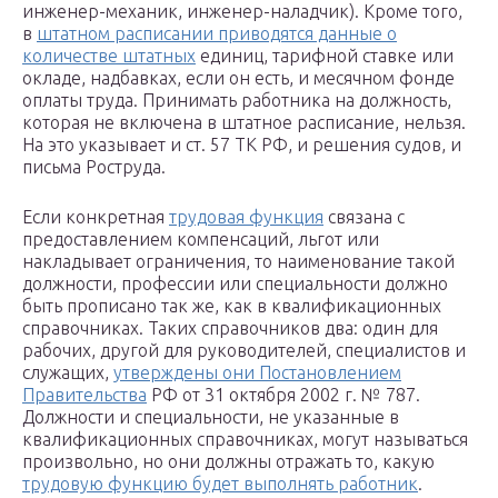
инженер-механик, инженер-наладчик). Кроме того,
в
штатном расписании приводятся данные о
количестве штатных
единиц, тарифной ставке или
окладе, надбавках, если он есть, и месячном фонде
оплаты труда. Принимать работника на должность,
которая не включена в штатное расписание, нельзя.
На это указывает и ст. 57 ТК РФ, и решения судов, и
письма Роструда.
Если конкретная
трудовая функция
связана с
предоставлением компенсаций, льгот или
накладывает ограничения, то наименование такой
должности, профессии или специальности должно
быть прописано так же, как в квалификационных
справочниках. Таких справочников два: один для
рабочих, другой для руководителей, специалистов и
служащих,
утверждены они Постановлением
Правительства
РФ от 31 октября 2002 г. № 787.
Должности и специальности, не указанные в
квалификационных справочниках, могут называться
произвольно, но они должны отражать то, какую
трудовую функцию будет выполнять работник
.