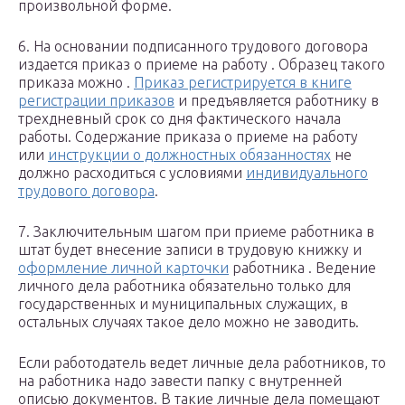
произвольной форме.
6. На основании подписанного трудового договора
издается приказ о приеме на работу . Образец такого
приказа можно .
Приказ регистрируется в книге
регистрации приказов
и предъявляется работнику в
трехдневный срок со дня фактического начала
работы. Содержание приказа о приеме на работу
или
инструкции о должностных обязанностях
не
должно расходиться с условиями
индивидуального
трудового договора
.
7. Заключительным шагом при приеме работника в
штат будет внесение записи в трудовую книжку и
оформление личной карточки
работника . Ведение
личного дела работника обязательно только для
государственных и муниципальных служащих, в
остальных случаях такое дело можно не заводить.
Если работодатель ведет личные дела работников, то
на работника надо завести папку с внутренней
описью документов. В такие личные дела помещают