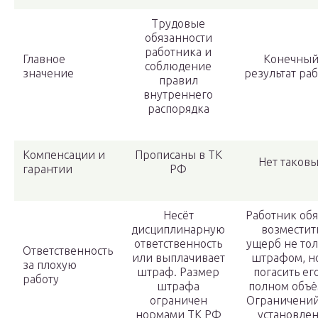
Трудовые
обязанности
работника и
Главное
Конечны
соблюдение
значение
результат ра
правил
внутреннего
распорядка
Компенсации и
Прописаны в ТК
Нет таков
гарантии
РФ
Несёт
Работник об
дисциплинарную
возместит
ответственность
ущерб не то
Ответственность
или выплачивает
штрафом, н
за плохую
штраф. Размер
погасить ег
работу
штрафа
полном объё
ограничен
Ограничений
нормами ТК РФ
установле