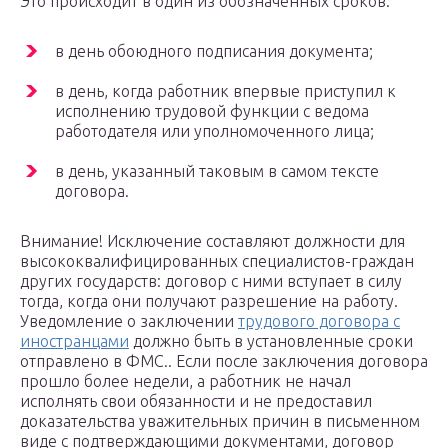
Это происходит в один из обозначенных сроков:
в день обоюдного подписания документа;
в день, когда работник впервые приступил к
исполнению трудовой функции с ведома
работодателя или уполномоченного лица;
в день, указанный таковым в самом тексте
договора.
Внимание! Исключение составляют должности для
высококвалифицированных специалистов-граждан
других государств: договор с ними вступает в силу
тогда, когда они получают разрешение на работу.
Уведомление о заключении
трудового договора с
иностранцами
должно быть в установленные сроки
отправлено в ФМС.. Если после заключения договора
прошло более недели, а работник не начал
исполнять свои обязанности и не предоставил
доказательства уважительных причин в письменном
виде с подтверждающими документами, договор