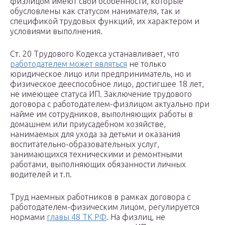
физлицом имеют свои особенности, которые
обусловлены как статусом нанимателя, так и
спецификой трудовых функций, их характером и
условиями выполнения.
Ст. 20 Трудового Кодекса устанавливает, что
работодателем может являться
не только
юридическое лицо или предприниматель, но и
физическое дееспособное лицо, достигшее 18 лет,
не имеющее статуса ИП. Заключение трудового
договора с работодателем-физлицом актуально при
найме им сотрудников, выполняющих работы в
домашнем или приусадебном хозяйстве,
нанимаемых для ухода за детьми и оказания
воспитательно-образовательных услуг,
занимающихся техническими и ремонтными
работами, выполняющих обязанности личных
водителей и т.п.
Труд наемных работников в рамках договора с
работодателем-физическим лицом, регулируется
нормами
главы 48 ТК РФ
. На физлиц, не