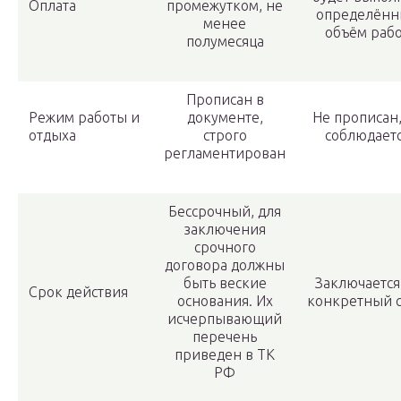
Оплата
промежутком, не
определён
менее
объём раб
полумесяца
Прописан в
Режим работы и
документе,
Не прописан,
отдыха
строго
соблюдает
регламентирован
Бессрочный, для
заключения
срочного
договора должны
быть веские
Заключается
Срок действия
основания. Их
конкретный 
исчерпывающий
перечень
приведен в ТК
РФ