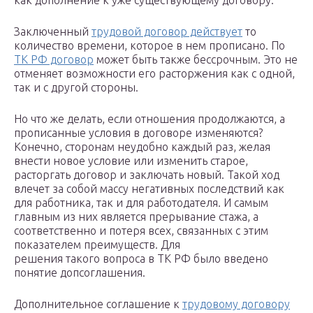
как дополнение к уже существующему договору.
Заключенный
трудовой договор действует
то
количество времени, которое в нем прописано. По
ТК РФ договор
может быть также бессрочным. Это не
отменяет возможности его расторжения как с одной,
так и с другой стороны.
Но что же делать, если отношения продолжаются, а
прописанные условия в договоре изменяются?
Конечно, сторонам неудобно каждый раз, желая
внести новое условие или изменить старое,
расторгать договор и заключать новый. Такой ход
влечет за собой массу негативных последствий как
для работника, так и для работодателя. И самым
главным из них является прерывание стажа, а
соответственно и потеря всех, связанных с этим
показателем преимуществ. Для
решения такого вопроса в ТК РФ было введено
понятие допсоглашения.
Дополнительное соглашение к
трудовому договору